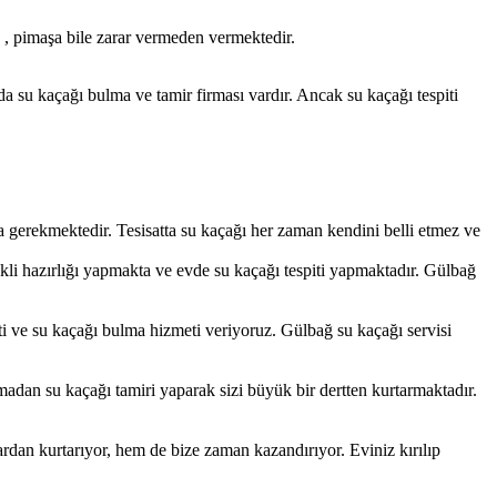
 , pimaşa bile zarar vermeden vermektedir.
da su kaçağı bulma ve tamir firması vardır. Ancak su kaçağı tespiti
 gerekmektedir. Tesisatta su kaçağı her zaman kendini belli etmez ve
li hazırlığı yapmakta ve evde su kaçağı tespiti yapmaktadır. Gülbağ
ti ve su kaçağı bulma hizmeti veriyoruz. Gülbağ su kaçağı servisi
dan su kaçağı tamiri yaparak sizi büyük bir dertten kurtarmaktadır.
rdan kurtarıyor, hem de bize zaman kazandırıyor. Eviniz kırılıp