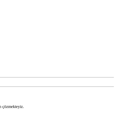
men çözmekteyiz.