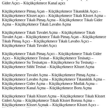
Gider Açıcı – Küçükçekmece Kanal açıcı
Küçükçekmece Pimaş Açan – Küçükçekmece Tıkanıklık Açıcı –
Küçükçekmece Klozet açıcı – Küçükçekmece Tıkalı Klozet Açma –
Küçükçekmece Tıkalı Pimaş Açma – Küçükçekmece Tıkalı Gider
Açma – Küçükçekmece Tıkalı Lavabo Açma
Küçükçekmece Tıkalı Tuvalet Açma – Küçükçekmece Tıkalı
Tuvalet Açan – Küçükçekmece Tıkalı Pimaş Açan – Küçükçekmece
Tıkalı Pimaş Açıcı – Küçükçekmece Tıkalı Lavabo Açıcı –
Küçükçekmece Tıkalı Tuvalet Açıcı
Küçükçekmece Tıkalı Pimaş Açıcı – Küçükçekmece Tıkalı Gider
Açıcı – Küçükçekmece Tesisat – Küçükçekmece Tesisatçı –
Küçükçekmece Su Tesisatçısı – Küçükçekmece Su Tesisatçı –
Küçükçekmece Sıhhi Tesisat – Küçükçekmece Klozet Açma
Küçükçekmece Tuvalet Açma – Küçükçekmece Pimaş Açma –
Küçükçekmece Lavabo Açma – Küçükçekmece Tıkanıklık Açma –
Küçükçekmece Gider Açma – Küçükçekmece Mutfak Açma –
Küçükçekmece Kanal Açma – Küçükçekmece Boru Açma
Küçükçekmece Tıkalı Klozet Açma – Küçükçekmece Tıkalı Klozet
Gideri Açma – Küçükçekmece Tıkalı Klozet Borusu Açma –
Küçükçekmece Klozet Açmak – Küçükçekmece Klozet Açıcı –