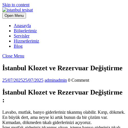
Skip to content
Open Menu
Anasayfa
Bölgelerimiz
Servisler
Hizmetlerimiz
Blog
Close Menu
İstanbul Klozet ve Rezervuar Değiştirme
25/07/2025
25/07/2025
admin
admin
0 Comment
İstanbul Klozet ve Rezervuar Değiştirme
:
Lavabo, mutfak, banyo giderleriniz tıkanmış olabilir. Kırıp, dökmek.
En büyük dert, ama neyse ki artık bunun da bir çözüm var.
Kırmadan, dökmeden tıkalı giderlerinizi açıyoruz.
İster mutfak gideriniz tıkanmış olsun, isterse banyo gideriniz tıkalı