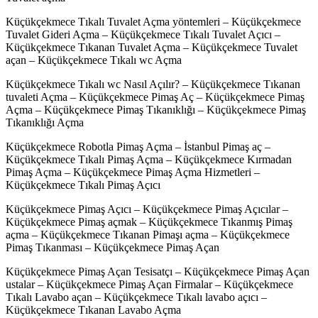
Küçükçekmece Tıkalı Tuvalet Açma yöntemleri – Küçükçekmece
Tuvalet Gideri Açma – Küçükçekmece Tıkalı Tuvalet Açıcı –
Küçükçekmece Tıkanan Tuvalet Açma – Küçükçekmece Tuvalet
açan – Küçükçekmece Tıkalı wc Açma
Küçükçekmece Tıkalı wc Nasıl Açılır? – Küçükçekmece Tıkanan
tuvaleti Açma – Küçükçekmece Pimaş Aç – Küçükçekmece Pimaş
Açma – Küçükçekmece Pimaş Tıkanıklığı – Küçükçekmece Pimaş
Tıkanıklığı Açma
Küçükçekmece Robotla Pimaş Açma – İstanbul Pimaş aç –
Küçükçekmece Tıkalı Pimaş Açma – Küçükçekmece Kırmadan
Pimaş Açma – Küçükçekmece Pimaş Açma Hizmetleri –
Küçükçekmece Tıkalı Pimaş Açıcı
Küçükçekmece Pimaş Açıcı – Küçükçekmece Pimaş Açıcılar –
Küçükçekmece Pimaş açmak – Küçükçekmece Tıkanmış Pimaş
açma – Küçükçekmece Tıkanan Pimaşı açma – Küçükçekmece
Pimaş Tıkanması – Küçükçekmece Pimaş Açan
Küçükçekmece Pimaş Açan Tesisatçı – Küçükçekmece Pimaş Açan
ustalar – Küçükçekmece Pimaş Açan Firmalar – Küçükçekmece
Tıkalı Lavabo açan – Küçükçekmece Tıkalı lavabo açıcı –
Küçükçekmece Tıkanan Lavabo Açma