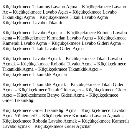
Küçükçekmece Tıkanmış Lavabo Açma – Küçükçekmece Lavabo
Aç – Küçükçekmece Lavabo Açıcı – Küçükçekmece Lavabo
Tıkanıklığı Açma – Küçükçekmece Tıkalı Lavabo Açma –
Küçükçekmece Lavabo Tıkandı
Küçükçekmece Lavabo Açıcılar – Küçükçekmece Robotla Lavabo
açma – Küçükçekmece Kırmadan Lavabo Açma – Küçükçekmece
Kameralı Lavabo Açma – Küçükçekmece Lavabo Gideri Açma –
Küçükçekmece Tıkalı Lavabo Gideri Açma
Küçükçekmece Lavabo Açmak – Küçükçekmece Tıkalı Lavabo
Açmak – Küçükçekmece Robotla Tuvalet Açma – Küçükçekmece
Tıkanıklık Açma – Küçükçekmece Tıkanıklık Açıcı –
Küçükçekmece Tıkanıklık Açıcılar
Küçükçekmece Tıkanıklık Açmak – Küçükçekmece Tıkalı Gider
Açma – Küçükçekmece Tıkalı Gider açıcı – Küçükçekmece Gider
Açıcı – Küçükçekmece Banyo Gideri Açma – Küçükçekmece
Gider Tıkanıklığı
Küçükçekmece Gider Tıkanıklığı Açma – Küçükçekmece Lavabo
Açma Yöntemleri? – Küçükçekmece Kırmadan Lavabo Açmak –
Küçükçekmece Robotla Lavabo Açmak – Küçükçekmece Kameralı
Lavabo açmak – Küçükçekmece Gider Açıcılar