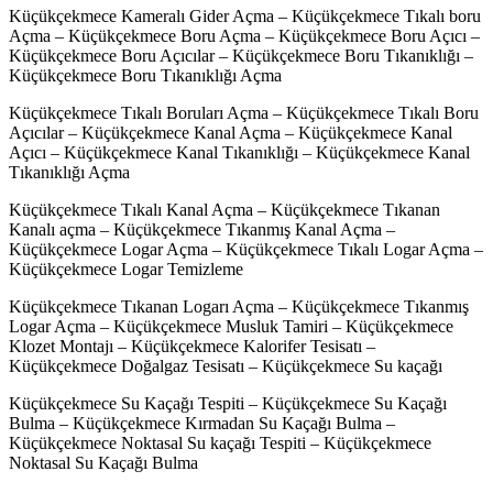
Küçükçekmece Kameralı Gider Açma – Küçükçekmece Tıkalı boru
Açma – Küçükçekmece Boru Açma – Küçükçekmece Boru Açıcı –
Küçükçekmece Boru Açıcılar – Küçükçekmece Boru Tıkanıklığı –
Küçükçekmece Boru Tıkanıklığı Açma
Küçükçekmece Tıkalı Boruları Açma – Küçükçekmece Tıkalı Boru
Açıcılar – Küçükçekmece Kanal Açma – Küçükçekmece Kanal
Açıcı – Küçükçekmece Kanal Tıkanıklığı – Küçükçekmece Kanal
Tıkanıklığı Açma
Küçükçekmece Tıkalı Kanal Açma – Küçükçekmece Tıkanan
Kanalı açma – Küçükçekmece Tıkanmış Kanal Açma –
Küçükçekmece Logar Açma – Küçükçekmece Tıkalı Logar Açma –
Küçükçekmece Logar Temizleme
Küçükçekmece Tıkanan Logarı Açma – Küçükçekmece Tıkanmış
Logar Açma – Küçükçekmece Musluk Tamiri – Küçükçekmece
Klozet Montajı – Küçükçekmece Kalorifer Tesisatı –
Küçükçekmece Doğalgaz Tesisatı – Küçükçekmece Su kaçağı
Küçükçekmece Su Kaçağı Tespiti – Küçükçekmece Su Kaçağı
Bulma – Küçükçekmece Kırmadan Su Kaçağı Bulma –
Küçükçekmece Noktasal Su kaçağı Tespiti – Küçükçekmece
Noktasal Su Kaçağı Bulma