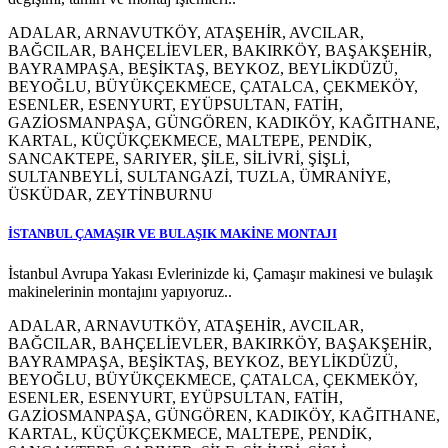
ADALAR, ARNAVUTKÖY, ATAŞEHİR, AVCILAR,
BAĞCILAR, BAHÇELİEVLER, BAKIRKÖY, BAŞAKŞEHİR,
BAYRAMPAŞA, BEŞİKTAŞ, BEYKOZ, BEYLİKDÜZÜ,
BEYOĞLU, BÜYÜKÇEKMECE, ÇATALCA, ÇEKMEKÖY,
ESENLER, ESENYURT, EYÜPSULTAN, FATİH,
GAZİOSMANPAŞA, GÜNGÖREN, KADIKÖY, KAĞITHANE,
KARTAL, KÜÇÜKÇEKMECE, MALTEPE, PENDİK,
SANCAKTEPE, SARIYER, ŞİLE, SİLİVRİ, ŞİŞLİ,
SULTANBEYLİ, SULTANGAZİ, TUZLA, ÜMRANİYE,
ÜSKÜDAR, ZEYTİNBURNU
İSTANBUL ÇAMAŞIR VE BULAŞIK MAKİNE MONTAJI
İstanbul Avrupa Yakası Evlerinizde ki, Çamaşır makinesi ve bulaşık
makinelerinin montajını yapıyoruz..
ADALAR, ARNAVUTKÖY, ATAŞEHİR, AVCILAR,
BAĞCILAR, BAHÇELİEVLER, BAKIRKÖY, BAŞAKŞEHİR,
BAYRAMPAŞA, BEŞİKTAŞ, BEYKOZ, BEYLİKDÜZÜ,
BEYOĞLU, BÜYÜKÇEKMECE, ÇATALCA, ÇEKMEKÖY,
ESENLER, ESENYURT, EYÜPSULTAN, FATİH,
GAZİOSMANPAŞA, GÜNGÖREN, KADIKÖY, KAĞITHANE,
KARTAL, KÜÇÜKÇEKMECE, MALTEPE, PENDİK,