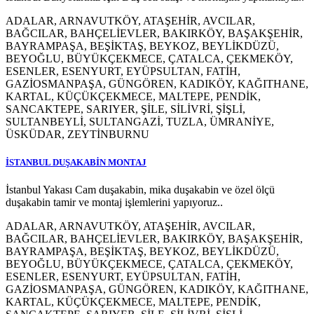
ADALAR, ARNAVUTKÖY, ATAŞEHİR, AVCILAR,
BAĞCILAR, BAHÇELİEVLER, BAKIRKÖY, BAŞAKŞEHİR,
BAYRAMPAŞA, BEŞİKTAŞ, BEYKOZ, BEYLİKDÜZÜ,
BEYOĞLU, BÜYÜKÇEKMECE, ÇATALCA, ÇEKMEKÖY,
ESENLER, ESENYURT, EYÜPSULTAN, FATİH,
GAZİOSMANPAŞA, GÜNGÖREN, KADIKÖY, KAĞITHANE,
KARTAL, KÜÇÜKÇEKMECE, MALTEPE, PENDİK,
SANCAKTEPE, SARIYER, ŞİLE, SİLİVRİ, ŞİŞLİ,
SULTANBEYLİ, SULTANGAZİ, TUZLA, ÜMRANİYE,
ÜSKÜDAR, ZEYTİNBURNU
İSTANBUL DUŞAKABİN MONTAJ
İstanbul Yakası Cam duşakabin, mika duşakabin ve özel ölçü
duşakabin tamir ve montaj işlemlerini yapıyoruz..
ADALAR, ARNAVUTKÖY, ATAŞEHİR, AVCILAR,
BAĞCILAR, BAHÇELİEVLER, BAKIRKÖY, BAŞAKŞEHİR,
BAYRAMPAŞA, BEŞİKTAŞ, BEYKOZ, BEYLİKDÜZÜ,
BEYOĞLU, BÜYÜKÇEKMECE, ÇATALCA, ÇEKMEKÖY,
ESENLER, ESENYURT, EYÜPSULTAN, FATİH,
GAZİOSMANPAŞA, GÜNGÖREN, KADIKÖY, KAĞITHANE,
KARTAL, KÜÇÜKÇEKMECE, MALTEPE, PENDİK,