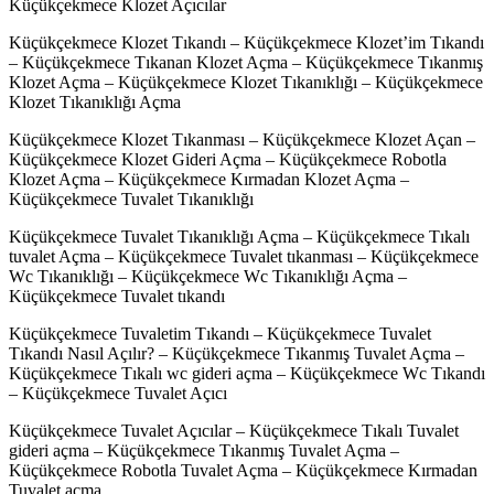
Küçükçekmece Klozet Açıcılar
Küçükçekmece Klozet Tıkandı – Küçükçekmece Klozet’im Tıkandı
– Küçükçekmece Tıkanan Klozet Açma – Küçükçekmece Tıkanmış
Klozet Açma – Küçükçekmece Klozet Tıkanıklığı – Küçükçekmece
Klozet Tıkanıklığı Açma
Küçükçekmece Klozet Tıkanması – Küçükçekmece Klozet Açan –
Küçükçekmece Klozet Gideri Açma – Küçükçekmece Robotla
Klozet Açma – Küçükçekmece Kırmadan Klozet Açma –
Küçükçekmece Tuvalet Tıkanıklığı
Küçükçekmece Tuvalet Tıkanıklığı Açma – Küçükçekmece Tıkalı
tuvalet Açma – Küçükçekmece Tuvalet tıkanması – Küçükçekmece
Wc Tıkanıklığı – Küçükçekmece Wc Tıkanıklığı Açma –
Küçükçekmece Tuvalet tıkandı
Küçükçekmece Tuvaletim Tıkandı – Küçükçekmece Tuvalet
Tıkandı Nasıl Açılır? – Küçükçekmece Tıkanmış Tuvalet Açma –
Küçükçekmece Tıkalı wc gideri açma – Küçükçekmece Wc Tıkandı
– Küçükçekmece Tuvalet Açıcı
Küçükçekmece Tuvalet Açıcılar – Küçükçekmece Tıkalı Tuvalet
gideri açma – Küçükçekmece Tıkanmış Tuvalet Açma –
Küçükçekmece Robotla Tuvalet Açma – Küçükçekmece Kırmadan
Tuvalet açma