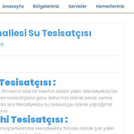
Anasayfa
Bölgelerimiz
Servisler
Hizmetlerimiz
allesi Su Tesisatçısı
nt
Tesisatçısı :
 firmamız size bir telefon kadar yakın. Mecidiyeköy’de
len tesisatçılara göre daha hızlı olarak servis verme
anı sıra Mecidiyeköy su tesisatçısı olarak yaptığımız
iniz.
hi Tesisatçısı :
üşterilerimize Mecidiyeköy firması olarak çok yakın