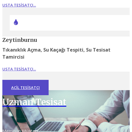
USTA TESISATÇI...
Zeytinburnu
Tıkanıklık Açma, Su Kaçağı Tespiti, Su Tesisat
Tamircisi
USTA TESISATÇI...
ACIL TESISATÇI
Uzman Tesisat
Memnun Müşteri