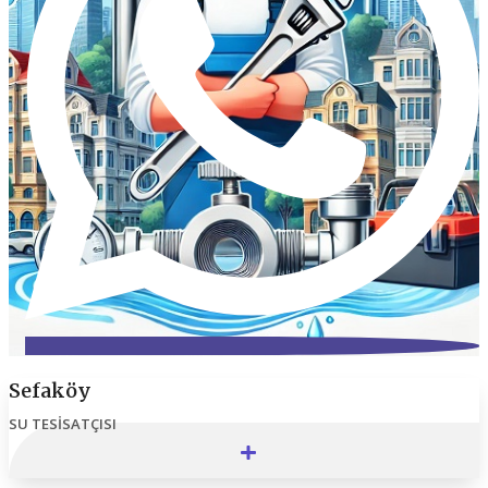
Sefaköy
SU TESISATÇISI