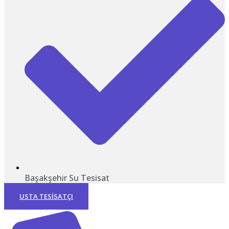
Başakşehir Su Tesisat
USTA TESISATÇI