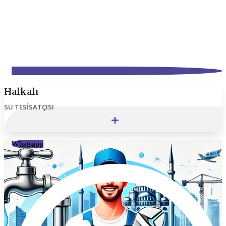
Halkalı
SU TESISATÇISI
Whatsapp