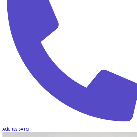
ACIL TESISATÇI