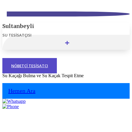
Sultanbeyli
SU TESISATÇISI
NÖBETÇI TESISATÇI
Su Kaçağı Bulma ve Su Kaçak Tespit Etme
Hemen Ara