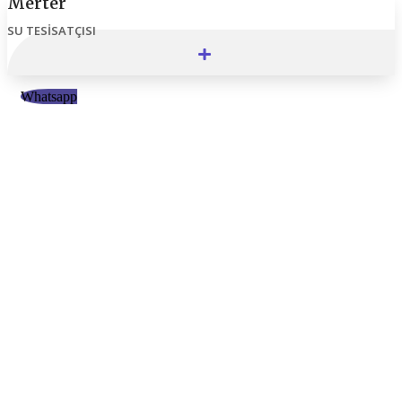
Merter
SU TESISATÇISI
Whatsapp