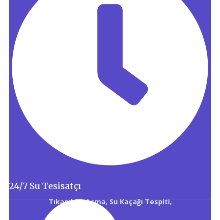
24/7 Su Tesisatçı
Tıkanıklık Açma, Su Kaçağı Tespiti,