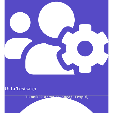
Usta Tesisatçı
Tıkanıklık Açma, Su Kaçağı Tespiti,