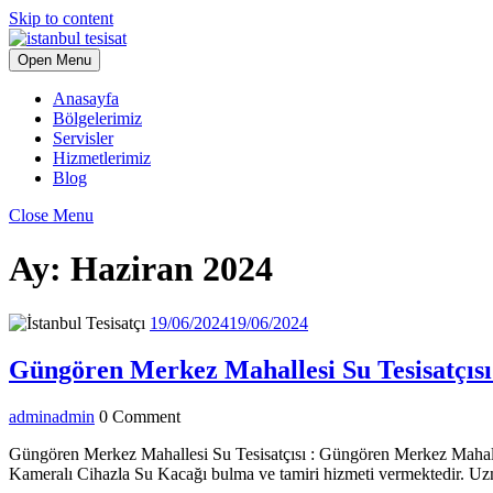
Skip to content
Open Menu
Anasayfa
Bölgelerimiz
Servisler
Hizmetlerimiz
Blog
Close Menu
Ay:
Haziran 2024
19/06/2024
19/06/2024
Güngören Merkez Mahallesi Su Tesisatçısı
admin
admin
0 Comment
Güngören Merkez Mahallesi Su Tesisatçısı : Güngören Merkez Mahall
Kameralı Cihazla Su Kacağı bulma ve tamiri hizmeti vermektedir. Uzm