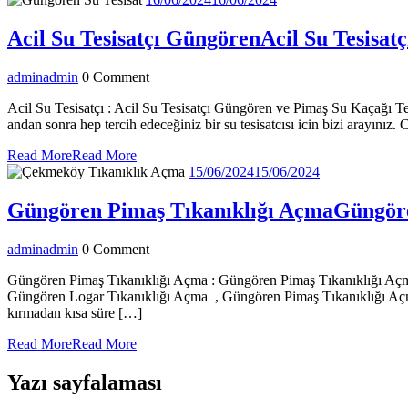
Acil Su Tesisatçı Güngören
Acil Su Tesisat
admin
admin
0 Comment
Acil Su Tesisatçı : Acil Su Tesisatçı Güngören ve Pimaş Su Kaçağı T
andan sonra hep tercih edeceğiniz bir su tesisatcısı icin bizi arayınız.
Read More
Read More
15/06/2024
15/06/2024
Güngören Pimaş Tıkanıklığı Açma
Güngöre
admin
admin
0 Comment
Güngören Pimaş Tıkanıklığı Açma : Güngören Pimaş Tıkanıklığı Açma 
Güngören Logar Tıkanıklığı Açma , Güngören Pimaş Tıkanıklığı Açm
kırmadan kısa süre […]
Read More
Read More
Yazı sayfalaması