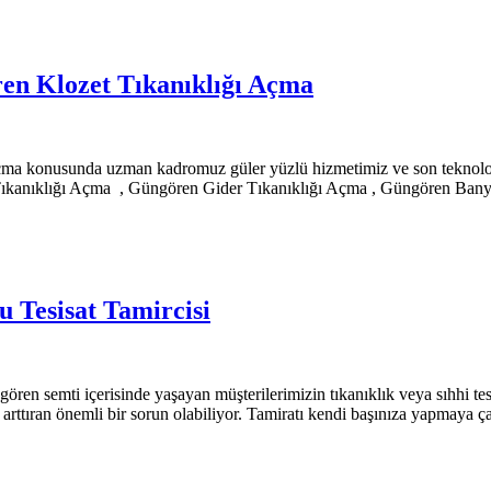
en Klozet Tıkanıklığı Açma
a konusunda uzman kadromuz güler yüzlü hizmetimiz ve son teknolojik
kanıklığı Açma , Güngören Gider Tıkanıklığı Açma , Güngören Banyo
 Tesisat Tamircisi
ren semti içerisinde yaşayan müşterilerimizin tıkanıklık veya sıhhi te
arttıran önemli bir sorun olabiliyor. Tamiratı kendi başınıza yapmaya çalı