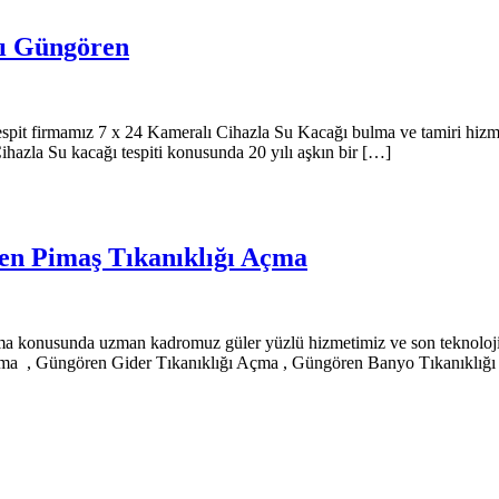
çı Güngören
espit firmamız 7 x 24 Kameralı Cihazla Su Kacağı bulma ve tamiri hizm
 Cihazla Su kacağı tespiti konusunda 20 yılı aşkın bir […]
n Pimaş Tıkanıklığı Açma
konusunda uzman kadromuz güler yüzlü hizmetimiz ve son teknolojik c
a , Güngören Gider Tıkanıklığı Açma , Güngören Banyo Tıkanıklığı A