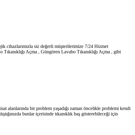
 cihazlarımızla siz değerli müşterilerimize 7/24 Hizmet
 Tıkanıklığı Açma , Güngören Lavabo Tıkanıklığı Açma , gibi
sisat alanlarında bir problem yaşadığı zaman öncelikle problemi kendi
ştığınızda bunlar içerisinde tıkanıklık baş gösterebileceği için