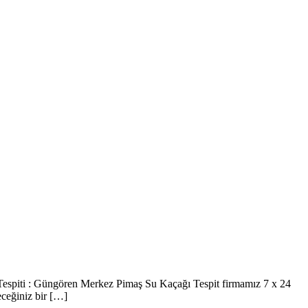
espiti : Güngören Merkez Pimaş Su Kaçağı Tespit firmamız 7 x 24
eceğiniz bir […]