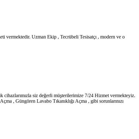
eti vermektedir. Uzman Ekip , Tecrübeli Tesisatçı , modern ve o
ihazlarımızla siz değerli müşterilerimize 7/24 Hizmet vermekteyiz.
çma , Güngören Lavabo Tıkanıklığı Açma , gibi sorunlarınızı