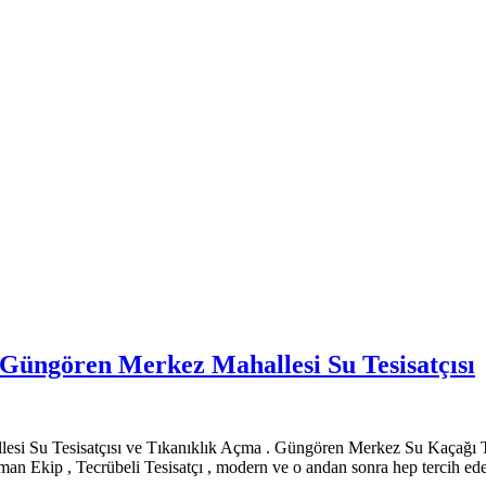
Güngören Merkez Mahallesi Su Tesisatçısı
esi Su Tesisatçısı ve Tıkanıklık Açma . Güngören Merkez Su Kaçağı T
an Ekip , Tecrübeli Tesisatçı , modern ve o andan sonra hep tercih ed