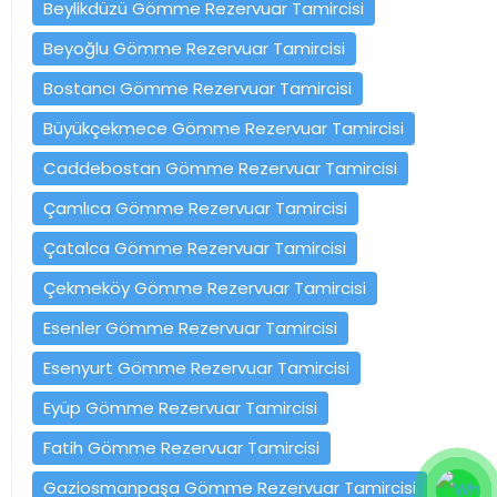
Beylikdüzü Gömme Rezervuar Tamircisi
Beyoğlu Gömme Rezervuar Tamircisi
Bostancı Gömme Rezervuar Tamircisi
Büyükçekmece Gömme Rezervuar Tamircisi
Caddebostan Gömme Rezervuar Tamircisi
Çamlıca Gömme Rezervuar Tamircisi
Çatalca Gömme Rezervuar Tamircisi
Çekmeköy Gömme Rezervuar Tamircisi
Esenler Gömme Rezervuar Tamircisi
Esenyurt Gömme Rezervuar Tamircisi
Eyüp Gömme Rezervuar Tamircisi
Fatih Gömme Rezervuar Tamircisi
Gaziosmanpaşa Gömme Rezervuar Tamircisi