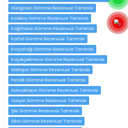
Güngören Gömme Rezervuar Tamircisi
Kadıköy Gömme Rezervuar Tamircisi
Kağıthane Gömme Rezervuar Tamircisi
Kartal Gömme Rezervuar Tamircisi
Kozyatağı Gömme Rezervuar Tamircisi
Küçükçekmece Gömme Rezervuar Tamircisi
Maltepe Gömme Rezervuar Tamircisi
Pendik Gömme Rezervuar Tamircisi
Sancaktepe Gömme Rezervuar Tamircisi
Sarıyer Gömme Rezervuar Tamircisi
Şile Gömme Rezervuar Tamircisi
Silivri Gömme Rezervuar Tamircisi