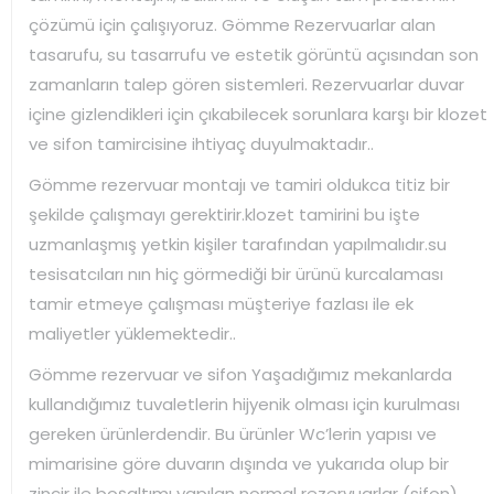
çözümü için çalışıyoruz. Gömme Rezervuarlar alan
tasarufu, su tasarrufu ve estetik görüntü açısından son
zamanların talep gören sistemleri. Rezervuarlar duvar
içine gizlendikleri için çıkabilecek sorunlara karşı bir klozet
ve sifon tamircisine ihtiyaç duyulmaktadır..
Gömme rezervuar montajı ve tamiri oldukca titiz bir
şekilde çalışmayı gerektirir.klozet tamirini bu işte
uzmanlaşmış yetkin kişiler tarafından yapılmalıdır.su
tesisatcıları nın hiç görmediği bir ürünü kurcalaması
tamir etmeye çalışması müşteriye fazlası ile ek
maliyetler yüklemektedir..
Gömme rezervuar ve sifon Yaşadığımız mekanlarda
kullandığımız tuvaletlerin hijyenik olması için kurulması
gereken ürünlerdendir. Bu ürünler Wc’lerin yapısı ve
mimarisine göre duvarın dışında ve yukarıda olup bir
zincir ile boşaltımı yapılan normal rezervuarlar (sifon) ,