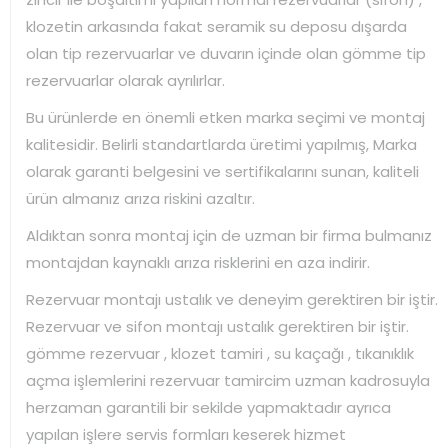
klozetin arkasında fakat seramik su deposu dışarda
olan tip rezervuarlar ve duvarın içinde olan gömme tip
rezervuarlar olarak ayrılırlar.
Bu ürünlerde en önemli etken marka seçimi ve montaj
kalitesidir. Belirli standartlarda üretimi yapılmış, Marka
olarak garanti belgesini ve sertifikalarını sunan, kaliteli
ürün almanız arıza riskini azaltır.
Aldıktan sonra montaj için de uzman bir firma bulmanız
montajdan kaynaklı arıza risklerini en aza indirir.
Rezervuar montajı ustalık ve deneyim gerektiren bir iştir.
Rezervuar ve sifon montajı ustalık gerektiren bir iştir.
gömme rezervuar , klozet tamiri , su kaçağı , tıkanıklık
açma işlemlerini rezervuar tamircim uzman kadrosuyla
herzaman garantili bir sekilde yapmaktadır ayrıca
yapılan işlere servis formları keserek hizmet