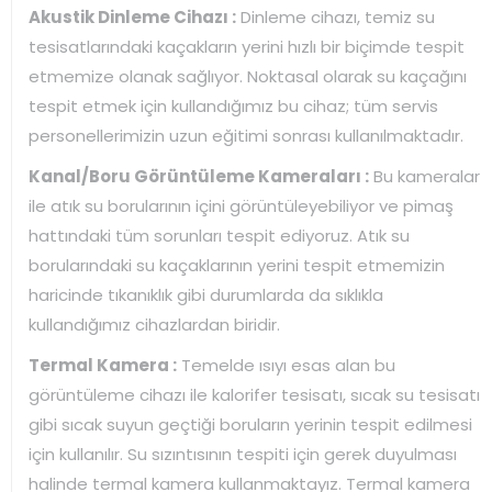
Akustik Dinleme Cihazı :
Dinleme cihazı, temiz su
tesisatlarındaki kaçakların yerini hızlı bir biçimde tespit
etmemize olanak sağlıyor. Noktasal olarak su kaçağını
tespit etmek için kullandığımız bu cihaz; tüm servis
personellerimizin uzun eğitimi sonrası kullanılmaktadır.
Kanal/Boru Görüntüleme Kameraları :
Bu kameralar
ile atık su borularının içini görüntüleyebiliyor ve pimaş
hattındaki tüm sorunları tespit ediyoruz. Atık su
borularındaki su kaçaklarının yerini tespit etmemizin
haricinde tıkanıklık gibi durumlarda da sıklıkla
kullandığımız cihazlardan biridir.
Termal Kamera :
Temelde ısıyı esas alan bu
görüntüleme cihazı ile kalorifer tesisatı, sıcak su tesisatı
gibi sıcak suyun geçtiği boruların yerinin tespit edilmesi
için kullanılır. Su sızıntısının tespiti için gerek duyulması
halinde termal kamera kullanmaktayız. Termal kamera