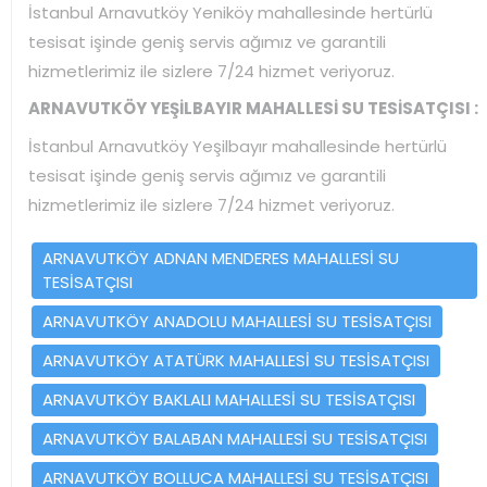
İstanbul Arnavutköy Yeniköy mahallesinde hertürlü
tesisat işinde geniş servis ağımız ve garantili
hizmetlerimiz ile sizlere 7/24 hizmet veriyoruz.
ARNAVUTKÖY YEŞİLBAYIR MAHALLESİ SU TESİSATÇISI :
İstanbul Arnavutköy Yeşilbayır mahallesinde hertürlü
tesisat işinde geniş servis ağımız ve garantili
hizmetlerimiz ile sizlere 7/24 hizmet veriyoruz.
ARNAVUTKÖY ADNAN MENDERES MAHALLESİ SU
TESİSATÇISI
ARNAVUTKÖY ANADOLU MAHALLESİ SU TESİSATÇISI
ARNAVUTKÖY ATATÜRK MAHALLESİ SU TESİSATÇISI
ARNAVUTKÖY BAKLALI MAHALLESİ SU TESİSATÇISI
ARNAVUTKÖY BALABAN MAHALLESİ SU TESİSATÇISI
ARNAVUTKÖY BOLLUCA MAHALLESİ SU TESİSATÇISI