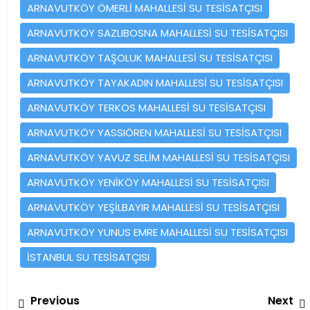
ARNAVUTKÖY ÖMERLİ MAHALLESİ SU TESİSATÇISI
ARNAVUTKÖY SAZLIBOSNA MAHALLESİ SU TESİSATÇISI
ARNAVUTKÖY TAŞOLUK MAHALLESİ SU TESİSATÇISI
ARNAVUTKÖY TAYAKADIN MAHALLESİ SU TESİSATÇISI
ARNAVUTKÖY TERKOS MAHALLESİ SU TESİSATÇISI
ARNAVUTKÖY YASSIÖREN MAHALLESİ SU TESİSATÇISI
ARNAVUTKÖY YAVUZ SELİM MAHALLESİ SU TESİSATÇISI
ARNAVUTKÖY YENİKÖY MAHALLESİ SU TESİSATÇISI
ARNAVUTKÖY YEŞİLBAYIR MAHALLESİ SU TESİSATÇISI
ARNAVUTKÖY YUNUS EMRE MAHALLESİ SU TESİSATÇISI
İSTANBUL SU TESİSATÇISI
Yazı
Previous
Previous
Next