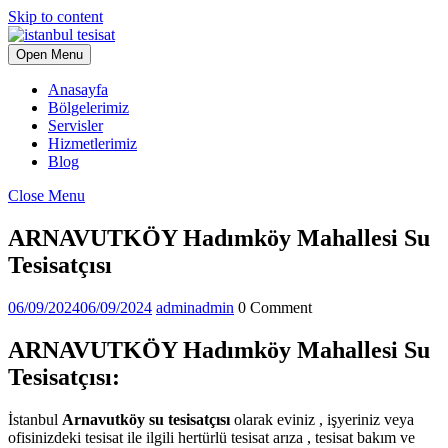
Skip to content
Open Menu
Anasayfa
Bölgelerimiz
Servisler
Hizmetlerimiz
Blog
Close Menu
ARNAVUTKÖY Hadımköy Mahallesi Su
Tesisatçısı
06/09/2024
06/09/2024
admin
admin
0 Comment
ARNAVUTKÖY Hadımköy Mahallesi Su
Tesisatçısı:
İstanbul
Arnavutköy su tesisatçısı
olarak eviniz , işyeriniz veya
ofisinizdeki tesisat ile ilgili hertürlü tesisat arıza , tesisat bakım ve