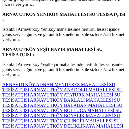
hizmet veriyoruz.
ARNAVUTKÖY YENİKÖY MAHALLESİ SU TESİSATÇISI
:
İstanbul Arnavutköy Yeniköy mahallesinde hertürlü tesisat işinde
geniş servis ağımız ve garantili hizmetlerimiz ile sizlere 7/24 hizmet
veriyoruz.
ARNAVUTKÖY YEŞİLBAYIR MAHALLESİ SU
TESİSATÇISI :
İstanbul Arnavutköy Yeşilbayır mahallesinde hertürlü tesisat işinde
geniş servis ağımız ve garantili hizmetlerimiz ile sizlere 7/24 hizmet
veriyoruz.
ARNAVUTKÖY ADNAN MENDERES MAHALLESİ SU
TESİSATÇISI
ARNAVUTKÖY ANADOLU MAHALLESİ SU
TESİSATÇISI
ARNAVUTKÖY ATATÜRK MAHALLESİ SU
TESİSATÇISI
ARNAVUTKÖY BAKLALI MAHALLESİ SU
TESİSATÇISI
ARNAVUTKÖY BALABAN MAHALLESİ SU
TESİSATÇISI
ARNAVUTKÖY BOLLUCA MAHALLESİ SU
TESİSATÇISI
ARNAVUTKÖY BOYALIK MAHALLESİ SU
TESİSATÇISI
ARNAVUTKÖY ÇİLİNGİR MAHALLESİ SU
TESİSATÇISI
ARNAVUTKÖY DELİKLİKAYA MAHALLESİ