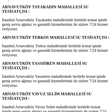
ARNAVUTKÖY TAYAKADIN MAHALLESİ SU
TESİSATÇISI :
İstanbul Arnavutköy Tayakadın mahallesinde hertürlü tesisat işinde
geniş servis ağımız ve garantili hizmetlerimiz ile sizlere 7/24 hizmet
veriyoruz.
ARNAVUTKÖY TERKOS MAHALLESİ SU TESİSATÇISI :
İstanbul Arnavutköy Terkos mahallesinde hertürlü tesisat işinde
geniş servis ağımız ve garantili hizmetlerimiz ile sizlere 7/24 hizmet
veriyoruz.
ARNAVUTKÖY YASSIÖREN MAHALLESİ SU
TESİSATÇISI :
İstanbul Arnavutköy Yassıören mahallesinde hertürlü tesisat işinde
geniş servis ağımız ve garantili hizmetlerimiz ile sizlere 7/24 hizmet
veriyoruz.
ARNAVUTKÖY YAVUZ SELİM MAHALLESİ SU
TESİSATÇISI :
İstanbul Arnavutköy Yavuz Selim mahallesinde hertürlü tesisat
işinde geniş servis ağımız ve garantili hizmetlerimiz ile sizlere 7/24