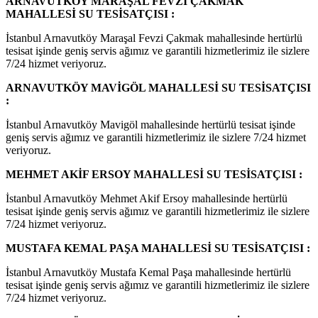
ARNAVUTKÖY MARAŞAL FEVZİ ÇAKMAK
MAHALLESİ SU TESİSATÇISI :
İstanbul Arnavutköy Maraşal Fevzi Çakmak mahallesinde hertürlü
tesisat işinde geniş servis ağımız ve garantili hizmetlerimiz ile sizlere
7/24 hizmet veriyoruz.
ARNAVUTKÖY MAVİGÖL MAHALLESİ SU TESİSATÇISI
:
İstanbul Arnavutköy Mavigöl mahallesinde hertürlü tesisat işinde
geniş servis ağımız ve garantili hizmetlerimiz ile sizlere 7/24 hizmet
veriyoruz.
MEHMET AKİF ERSOY MAHALLESİ SU TESİSATÇISI :
İstanbul Arnavutköy Mehmet Akif Ersoy mahallesinde hertürlü
tesisat işinde geniş servis ağımız ve garantili hizmetlerimiz ile sizlere
7/24 hizmet veriyoruz.
MUSTAFA KEMAL PAŞA MAHALLESİ SU TESİSATÇISI :
İstanbul Arnavutköy Mustafa Kemal Paşa mahallesinde hertürlü
tesisat işinde geniş servis ağımız ve garantili hizmetlerimiz ile sizlere
7/24 hizmet veriyoruz.