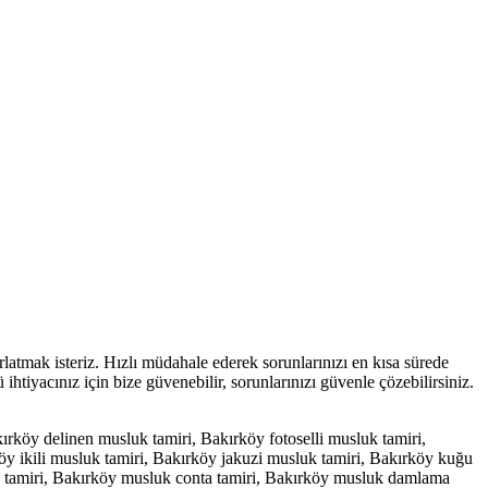
atmak isteriz. Hızlı müdahale ederek sorunlarınızı en kısa sürede
 ihtiyacınız için bize güvenebilir, sorunlarınızı güvenle çözebilirsiniz.
rköy delinen musluk tamiri, Bakırköy fotoselli musluk tamiri,
öy ikili musluk tamiri, Bakırköy jakuzi musluk tamiri, Bakırköy kuğu
u tamiri, Bakırköy musluk conta tamiri, Bakırköy musluk damlama