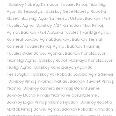
, Bakırköy Nöbetçi Kırmadan Tuvalet Pimaş Tıkanıklığı
Açan Su Tesisatçısı , Bakırköy Gece Nöbetçi Robotla
Klozet Tıkanıklığı Açan Su Tesisat Ustası , Bakırköy 7/24
Tuvalet Açma , Bakırköy 7/24 Kırmadan Tıkalı Pimaş
Açma , Bakırköy 7/24 Alaturka Tuvalet Tıkanıklığı Açma ,
Kameralı Lavabo Açmak Bakırköy , Bakırköy Termal
Kameralı Tuvalet Pimaş Açma , Bakırköy Tıkanmış
Tuvalet Gider Borusu Açanlar , Bakırköy Kanalizasyon
Tıkanıklığı Açma , Bakırköy Robot Makinayla Kanalizasyon
Tıkıklığı Açma , Bakırköy Kanalizasyon Açan Su
Tesisatçıları , Bakırköy Acil Robotla Lavabo Açma Servisi
, Bakırköy Pimaş Yıkama Fiyatları , Bakırköy Tuvalet Pimaşı
Yıkama , Bakırköy Kamera ile Pimaş Görüntüleme ,
Bakırköy Mutfak Pimaşı Yıkama ve Görüntüleme ,
Bakırköy Logar Pimaşı Yıkama Fiyatları , Bakırköy Robotla
Mutfak Pimaş Borusu Açma , Bakırköy Robotla Kırmadan