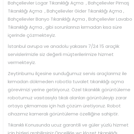
Bahçelievler Logar Tıkanıklığı Açma , Bahçelievler Pimaş
Tıkanıklığı Açma , Bahçelievler Gider Tıkanıklığı Açma ,
Bahçelievler Banyo Tıkanıklığı Açma , Bahçelievler Lavabo
Tıkanıklığı Açma , gibi sorunlarınızı kırmadan kısa süre
içerinde çözmekteyiz.
İstanbul avrupa ve anadolu yakasını 7/24 15 araçlık
servislerimizle siz değerli müşterilerimize hizmet
vermekteyiz.
Zeytinburnu ilçesine sunduğumuz servis araçlarımız ile
kırmadan dökmeden robotla tuvalet tıkanıklığı açma
görevimizi yerine getiriyoruz. Özel tıkanıklık görüntüleme
robotumuz vasıtasıyla tıkalı alanları görüntüleyip zarar
ortaya çıkmaması için hızlı çözüm üretiyoruz. Robot
cihazımız kameralı görüntüleme özelliğine sahiptir.
Tıkanıklı Konusunda ucuz garantili ve güler yüzlü hizmet
için bizleri arabilirsiniz.Öncelikle wc klozet tıkanıklığı