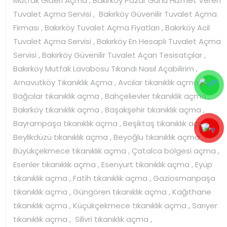
Mutfak Gideri Açma , Bakırköy Pazar Günü Hizmet Veren
Tuvalet Açma Servisi , Bakırköy Güvenilir Tuvalet Açma
Firması , Bakırköy Tuvalet Açma Fiyatları , Bakırköy Acil
Tuvalet Açma Servisi , Bakırköy En Hesaplı Tuvalet Açma
Servisi , Bakırköy Güvenilir Tuvalet Açan Tesisatçılar ,
Bakırköy Mutfak Lavabosu Tıkandı Nasıl Açabilirim ,
Arnavutköy Tıkanıklık Açma , Avcılar tıkanıklık açma ,
Bağcılar tıkanıklık açma , Bahçelievler tıkanıklık açma ,
Bakırköy tıkanıklık açma , Başakşehir tıkanıklık açma ,
Bayrampaşa tıkanıklık açma , Beşiktaş tıkanıklık açma ,
Beylikdüzü tıkanıklık açma , Beyoğlu tıkanıklık açma ,
Büyükçekmece tıkanıklık açma , Çatalca bölgesi açma ,
Esenler tıkanıklık açma , Esenyurt tıkanıklık açma , Eyüp
tıkanıklık açma , Fatih tıkanıklık açma , Gaziosmanpaşa
tıkanıklık açma , Güngören tıkanıklık açma , Kağıthane
tıkanıklık açma , Küçükçekmece tıkanıklık açma , Sarıyer
tıkanıklık açma , Silivri tıkanıklık açma ,