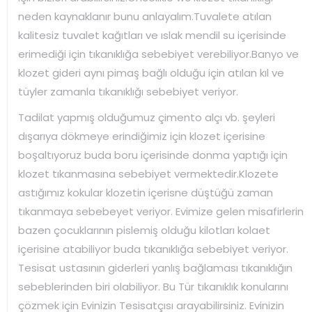
neden kaynaklanır bunu anlayalım.Tuvalete atılan
kalitesiz tuvalet kağıtları ve ıslak mendil su içerisinde
erimediği için tıkanıklığa sebebiyet verebiliyor.Banyo ve
klozet gideri aynı pimaş bağlı olduğu için atılan kıl ve
tüyler zamanla tıkanıklığı sebebiyet veriyor.
Tadilat yapmış olduğumuz çimento alçı vb. şeyleri
dışarıya dökmeye erindiğimiz için klozet içerisine
boşaltıyoruz buda boru içerisinde donma yaptığı için
klozet tıkanmasına sebebiyet vermektedir.Klozete
astığımız kokular klozetin içerisne düştüğü zaman
tıkanmaya sebebeyet veriyor. Evimize gelen misafirlerin
bazen çocuklarının pislemiş olduğu kilotları kolaet
içerisine atabiliyor buda tıkanıklığa sebebiyet veriyor.
Tesisat ustasının giderleri yanlış bağlaması tıkanıklığın
sebeblerinden biri olabiliyor. Bu Tür tıkanıklık konularını
çözmek için Evinizin Tesisatçısı arayabilirsiniz. Evinizin