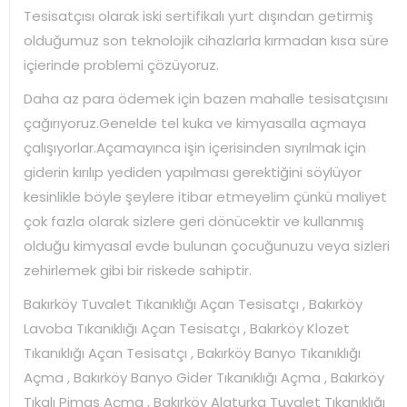
Tesisatçısı olarak iski sertifikalı yurt dışından getirmiş
olduğumuz son teknolojik cihazlarla kırmadan kısa süre
içierinde problemi çözüyoruz.
Daha az para ödemek için bazen mahalle tesisatçısını
çağırıyoruz.Genelde tel kuka ve kimyasalla açmaya
çalışıyorlar.Açamayınca işin içerisinden sıyrılmak için
giderin kırılıp yediden yapılması gerektiğini söylüyor
kesinlikle böyle şeylere itibar etmeyelim çünkü maliyet
çok fazla olarak sizlere geri dönücektir ve kullanmış
olduğu kimyasal evde bulunan çocuğunuzu veya sizleri
zehirlemek gibi bir riskede sahiptir.
Bakırköy Tuvalet Tıkanıklığı Açan Tesisatçı , Bakırköy
Lavoba Tıkanıklığı Açan Tesisatçı , Bakırköy Klozet
Tıkanıklığı Açan Tesisatçı , Bakırköy Banyo Tıkanıklığı
Açma , Bakırköy Banyo Gider Tıkanıklığı Açma , Bakırköy
Tıkalı Pimaş Açma , Bakırköy Alaturka Tuvalet Tıkanıklığı