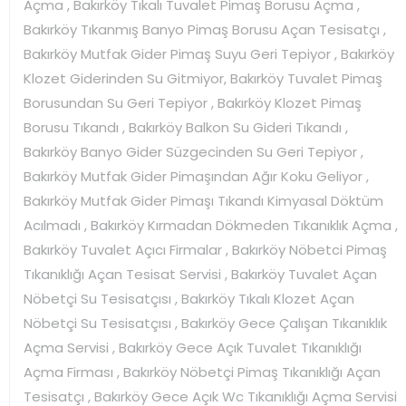
Açma , Bakırköy Tıkalı Tuvalet Pimaş Borusu Açma ,
Bakırköy Tıkanmış Banyo Pimaş Borusu Açan Tesisatçı ,
Bakırköy Mutfak Gider Pimaş Suyu Geri Tepiyor , Bakırköy
Klozet Giderinden Su Gitmiyor, Bakırköy Tuvalet Pimaş
Borusundan Su Geri Tepiyor , Bakırköy Klozet Pimaş
Borusu Tıkandı , Bakırköy Balkon Su Gideri Tıkandı ,
Bakırköy Banyo Gider Süzgecinden Su Geri Tepiyor ,
Bakırköy Mutfak Gider Pimaşından Ağır Koku Geliyor ,
Bakırköy Mutfak Gider Pimaşı Tıkandı Kimyasal Döktüm
Acılmadı , Bakırköy Kırmadan Dökmeden Tıkanıklık Açma ,
Bakırköy Tuvalet Açıcı Firmalar , Bakırköy Nöbetci Pimaş
Tıkanıklığı Açan Tesisat Servisi , Bakırköy Tuvalet Açan
Nöbetçi Su Tesisatçısı , Bakırköy Tıkalı Klozet Açan
Nöbetçi Su Tesisatçısı , Bakırköy Gece Çalışan Tıkanıklık
Açma Servisi , Bakırköy Gece Açık Tuvalet Tıkanıklığı
Açma Firması , Bakırköy Nöbetçi Pimaş Tıkanıklığı Açan
Tesisatçı , Bakırköy Gece Açık Wc Tıkanıklığı Açma Servisi