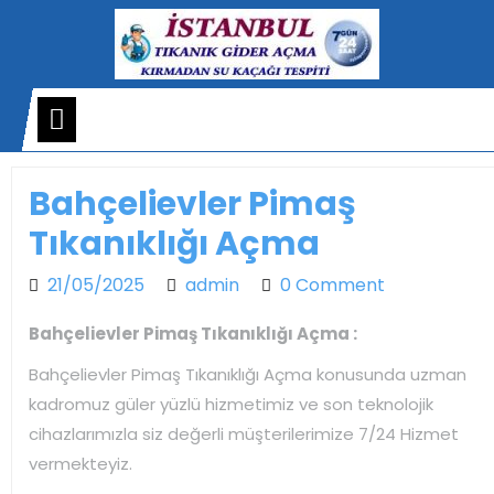
Skip
to
content
Open
Menu
Bahçelievler Pimaş
Tıkanıklığı Açma
21/05/2025
admin
21/05/2025
admin
0 Comment
Bahçelievler Pimaş Tıkanıklığı Açma :
Bahçelievler Pimaş Tıkanıklığı Açma konusunda uzman
kadromuz güler yüzlü hizmetimiz ve son teknolojik
cihazlarımızla siz değerli müşterilerimize 7/24 Hizmet
vermekteyiz.