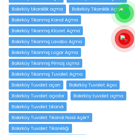
Bakırköy tıkanıklık açma
Bakırköy Tıkanıklık Açmak
Bakırköy Tıkanmış Kanal Açma
Bakırköy Tıkanmış Klozet Açma
Bakırköy Tıkanmış Lavabo Açma
Bakırköy Tıkanmış Logar Açma
Bakırköy Tıkanmış Pimaş açma
Bakırköy Tıkanmış Tuvalet Açma
Bakırköy Tuvalet açan
Bakırköy Tuvalet Açıcı
Bakırköy Tuvalet açıcılar
Bakırköy tuvalet açma
Bakırköy Tuvalet tıkandı
Bakırköy Tuvalet Tıkandı Nasıl Açılır?
Bakırköy Tuvalet Tıkanıklığı