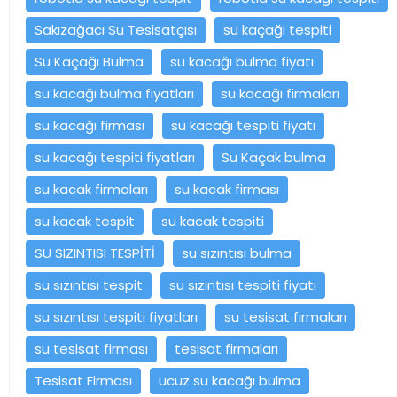
Sakızağacı Su Tesisatçısı
su kaçaği tespiti
Su Kaçağı Bulma
su kacağı bulma fiyatı
su kacağı bulma fiyatları
su kacağı firmaları
su kacağı firması
su kacağı tespiti fiyatı
su kacağı tespiti fiyatları
Su Kaçak bulma
su kacak firmaları
su kacak firması
su kacak tespit
su kacak tespiti
SU SIZINTISI TESPİTİ
su sızıntısı bulma
su sızıntısı tespit
su sızıntısı tespiti fiyatı
su sızıntısı tespiti fiyatları
su tesisat firmaları
su tesisat firması
tesisat firmaları
Tesisat Firması
ucuz su kacağı bulma