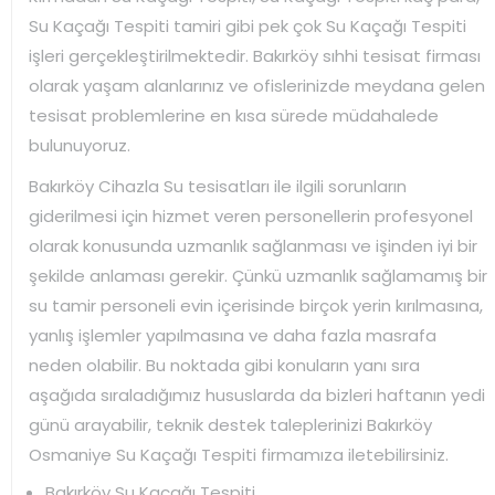
Su Kaçağı Tespiti tamiri gibi pek çok Su Kaçağı Tespiti
işleri gerçekleştirilmektedir. Bakırköy sıhhi tesisat firması
olarak yaşam alanlarınız ve ofislerinizde meydana gelen
tesisat problemlerine en kısa sürede müdahalede
bulunuyoruz.
Bakırköy Cihazla Su tesisatları ile ilgili sorunların
giderilmesi için hizmet veren personellerin profesyonel
olarak konusunda uzmanlık sağlanması ve işinden iyi bir
şekilde anlaması gerekir. Çünkü uzmanlık sağlamamış bir
su tamir personeli evin içerisinde birçok yerin kırılmasına,
yanlış işlemler yapılmasına ve daha fazla masrafa
neden olabilir. Bu noktada gibi konuların yanı sıra
aşağıda sıraladığımız hususlarda da bizleri haftanın yedi
günü arayabilir, teknik destek taleplerinizi Bakırköy
Osmaniye Su Kaçağı Tespiti firmamıza iletebilirsiniz.
Bakırköy Su Kaçağı Tespiti ,