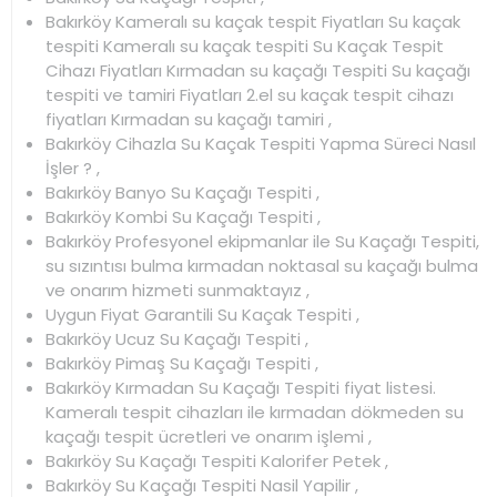
Bakırköy Kameralı su kaçak tespit Fiyatları Su kaçak
tespiti Kameralı su kaçak tespiti Su Kaçak Tespit
Cihazı Fiyatları Kırmadan su kaçağı Tespiti Su kaçağı
tespiti ve tamiri Fiyatları 2.el su kaçak tespit cihazı
fiyatları Kırmadan su kaçağı tamiri ,
Bakırköy Cihazla Su Kaçak Tespiti Yapma Süreci Nasıl
İşler ? ,
Bakırköy Banyo Su Kaçağı Tespiti ,
Bakırköy Kombi Su Kaçağı Tespiti ,
Bakırköy Profesyonel ekipmanlar ile Su Kaçağı Tespiti,
su sızıntısı bulma kırmadan noktasal su kaçağı bulma
ve onarım hizmeti sunmaktayız ,
Uygun Fiyat Garantili Su Kaçak Tespiti ,
Bakırköy Ucuz Su Kaçağı Tespiti ,
Bakırköy Pimaş Su Kaçağı Tespiti ,
Bakırköy Kırmadan Su Kaçağı Tespiti fiyat listesi.
Kameralı tespit cihazları ile kırmadan dökmeden su
kaçağı tespit ücretleri ve onarım işlemi ,
Bakırköy Su Kaçağı Tespiti Kalorifer Petek ,
Bakırköy Su Kaçağı Tespiti Nasil Yapilir ,