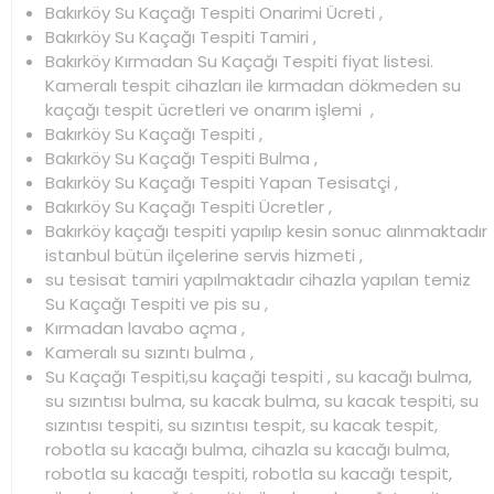
Bakırköy Su Kaçağı Tespiti Onarimi Ücreti ,
Bakırköy Su Kaçağı Tespiti Tamiri ,
Bakırköy Kırmadan Su Kaçağı Tespiti fiyat listesi.
Kameralı tespit cihazları ile kırmadan dökmeden su
kaçağı tespit ücretleri ve onarım işlemi ,
Bakırköy Su Kaçağı Tespiti ,
Bakırköy Su Kaçağı Tespiti Bulma ,
Bakırköy Su Kaçağı Tespiti Yapan Tesisatçi ,
Bakırköy Su Kaçağı Tespiti Ücretler ,
Bakırköy kaçağı tespiti yapılıp kesin sonuc alınmaktadır
istanbul bütün ilçelerine servis hizmeti ,
su tesisat tamiri yapılmaktadır cihazla yapılan temiz
Su Kaçağı Tespiti ve pis su ,
Kırmadan lavabo açma ,
Kameralı su sızıntı bulma ,
Su Kaçağı Tespiti,su kaçaği tespiti , su kacağı bulma,
su sızıntısı bulma, su kacak bulma, su kacak tespiti, su
sızıntısı tespiti, su sızıntısı tespit, su kacak tespit,
robotla su kacağı bulma, cihazla su kacağı bulma,
robotla su kacağı tespiti, robotla su kacağı tespit,