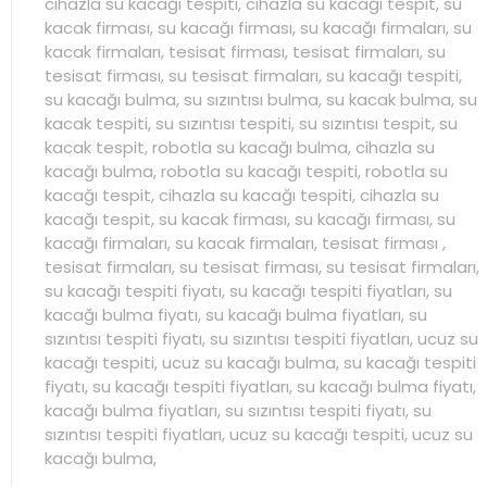
cihazla su kacağı tespiti, cihazla su kacağı tespit, su
kacak firması, su kacağı firması, su kacağı firmaları, su
kacak firmaları, tesisat firması, tesisat firmaları, su
tesisat firması, su tesisat firmaları, su kacağı tespiti,
su kacağı bulma, su sızıntısı bulma, su kacak bulma, su
kacak tespiti, su sızıntısı tespiti, su sızıntısı tespit, su
kacak tespit, robotla su kacağı bulma, cihazla su
kacağı bulma, robotla su kacağı tespiti, robotla su
kacağı tespit, cihazla su kacağı tespiti, cihazla su
kacağı tespit, su kacak firması, su kacağı firması, su
kacağı firmaları, su kacak firmaları, tesisat firması ,
tesisat firmaları, su tesisat firması, su tesisat firmaları,
su kacağı tespiti fiyatı, su kacağı tespiti fiyatları, su
kacağı bulma fiyatı, su kacağı bulma fiyatları, su
sızıntısı tespiti fiyatı, su sızıntısı tespiti fiyatları, ucuz su
kacağı tespiti, ucuz su kacağı bulma, su kacağı tespiti
fiyatı, su kacağı tespiti fiyatları, su kacağı bulma fiyatı,
kacağı bulma fiyatları, su sızıntısı tespiti fiyatı, su
sızıntısı tespiti fiyatları, ucuz su kacağı tespiti, ucuz su
kacağı bulma,