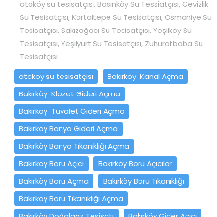
ataköy su tesisatçısı, Basınköy Su Tessiatçısı, Cevizlik
Su Tesisatçısı, Kartaltepe Su Tesisatçısı, Osmaniye Su
Tesisatçısı, Sakızağacı Su Tesisatçısı, Yeşilköy Su
Tesisatçısı, Yeşilyurt Su Tesisatçısı, Zuhuratbaba Su
Tesisatçısı
ataköy su tesisatçısı
Bakırköy Kanal Açma
Bakırköy Klozet Gideri Açma
Bakırköy Tuvalet Gideri Açma
Bakırköy Banyo Gideri Açma
Bakırköy Banyo Tıkanıklığı Açma
Bakırköy Boru Açıcı
Bakırköy Boru Açıcılar
Bakırköy Boru Açma
Bakırköy Boru Tıkanıklığı
Bakırköy Boru Tıkanıklığı Açma
Bakırköy Doğalgaz Tesisatı
Bakırköy Gider Açıcı