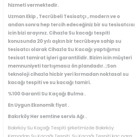
hizmeti vermektedir.
Uzman Ekip , Tecrübeli Tesisatçı , modern ve o
andan sonra hep tercih edeceğiniz bir su tesisatcısı
icin bizi arayınız. Cihazla Su kacağı tespiti
konusunda 20 yılı aşkın bir tecrübeye sahip su
tesisatcı olarak Cihazla Su Kacağı yaptığımız
tesisat tamirat işleri garantilidir. Bizim icin müşteri
memnuniyeti tartışmasız ön plandadır. ;Son
teknoloji cihazla hicbir yeri kırmadan noktasal su
kacağı tespiti ve su kacağı tamiri.
%100 Garanti Su Kaçağı Bulma .
En Uygun Ekonomik fiyat .
Bakırköy Her semtine servis Ağı .
Bakırköy Su Kaçağı Tespiti şirketimizde Bakırköy
Kırmadan Su Kaçağı Tespiti, Su Kaçağı Tespiti kaç para,