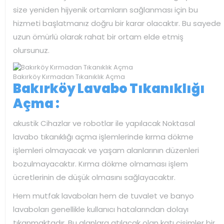
size yeniden hijyenik ortamların sağlanması için bu
hizmeti başlatmanız doğru bir karar olacaktır. Bu sayede
uzun ömürlü olarak rahat bir ortam elde etmiş
olursunuz.
Bakırköy Kırmadan Tıkanıklık Açma
Bakırköy Lavabo Tıkanıklığı
Açma :
akustik Cihazlar ve robotlar ile yapılacak Noktasal
lavabo tıkanıklığı açma işlemlerinde kırma dökme
işlemleri olmayacak ve yaşam alanlarının düzenleri
bozulmayacaktır. Kırma dökme olmaması işlem
ücretlerinin de düşük olmasını sağlayacaktır.
Hem mutfak lavaboları hem de tuvalet ve banyo
lavaboları genellikle kullanıcı hatalarından dolayı
tıkanmaktadır. Bu alanlara atılacak olan katı cisimler bir