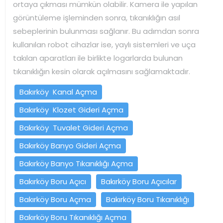
ortaya çıkması mümkün olabilir. Kamera ile yapılan
görüntüleme işleminden sonra, tıkanıklığın asıl
sebeplerinin bulunması sağlanır. Bu adımdan sonra
kullanılan robot cihazlar ise, yaylı sistemleri ve uça
takılan aparatları ile birlikte logarlarda bulunan
tıkanıklığın kesin olarak açılmasını sağlamaktadır.
Bakırköy Kanal Açma
Bakırköy Klozet Gideri Açma
Bakırköy Tuvalet Gideri Açma
Bakırköy Banyo Gideri Açma
Bakırköy Banyo Tıkanıklığı Açma
Bakırköy Boru Açıcı
Bakırköy Boru Açıcılar
Bakırköy Boru Açma
Bakırköy Boru Tıkanıklığı
Bakırköy Boru Tıkanıklığı Açma