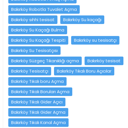
Bakırköy Robotla Tuvalet Açma
Bakırköy sıhhi tesisat
Bakırköy Su kaçağı
Bakırköy Su Kaçağı Bulma
Bakırköy Su Kaçağı Tespiti
Bakırköy su tesisatçı
Bakırköy Su Tesisatçısı
Bakırköy Süzgeç Tıkanıklığı açma
Bakırköy tesisat
Bakırköy Tesisatçı
Bakırköy Tıkalı Boru Açıcılar
Bakırköy Tıkalı boru Açma
Bakırköy Tıkalı Boruları Açma
Bakırköy Tıkalı Gider Açıcı
Bakırköy Tıkalı Gider Açma
Bakırköy Tıkalı Kanal Açma