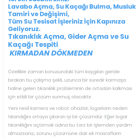
Lavabo Açma, Su Kaçağı Bulma, Musluk
Tamiri ve Değişimi,
Tüm Su Tesisat İşleriniz İçin Kapınıza
Geliyoruz.
Tıkanıklık Açma, Gider Açma ve Su
Kaçağı Tespiti
KIRMADAN DÖKMEDEN
Özellikle zaman konusundaki tüm kaygıları geride
bırakan bu çalışma şekli, uzunca bir süredir karmaşa
haline gelen tıkanıklık probleminin de ortadan kalkması
için etkili bir çözüm sunmuş olacaktır.
Yeni nesil kamera ve robot cihazlar, logarların neden
tıkandığını ortaya çıkaran iyi bir çözümdür. Eğer logar
tıkanıklığını açtırmak adına bu tarz bir işlemden yardım
almazsanız, sorunu çözümüne dair ek masrafların