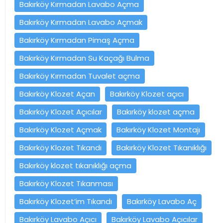
Bakırköy Kırmadan Lavabo Açma
Bakırköy Kırmadan Lavabo Açmak
Bakırköy Kırmadan Pimaş Açma
Bakırköy Kırmadan Su Kaçağı Bulma
Bakırköy Kırmadan Tuvalet açma
Bakırköy Klozet Açan
Bakırköy Klozet açıcı
Bakırköy Klozet Açıcılar
Bakırköy klozet açma
Bakırköy Klozet Açmak
Bakırköy Klozet Montajı
Bakırköy Klozet Tıkandı
Bakırköy Klozet Tıkanıklığı
Bakırköy klozet tıkanıklığı açma
Bakırköy Klozet Tıkanması
Bakırköy Klozet’im Tıkandı
Bakırköy Lavabo Aç
Bakırköy Lavabo Açıcı
Bakırköy Lavabo Açıcılar