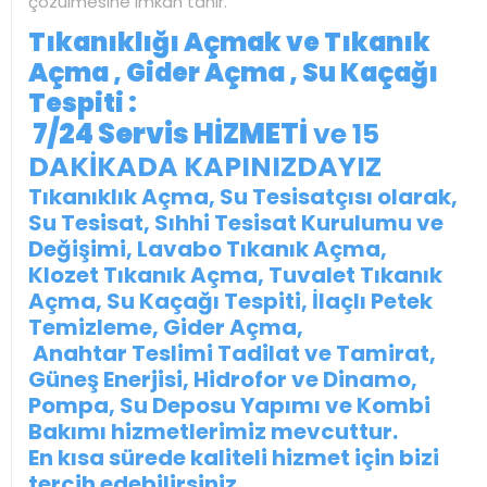
çözülmesine imkan tanır.
Tıkanıklığı Açmak ve Tıkanık
Açma , Gider Açma ,
Su Kaçağı
Tespiti :
7/24 Servis HİZMETİ
ve 15
DAKİKADA KAPINIZDAYIZ
Tıkanıklık Açma, Su Tesisatçısı olarak,
Su Tesisat, Sıhhi Tesisat Kurulumu ve
Değişimi, Lavabo Tıkanık Açma,
Klozet Tıkanık Açma, Tuvalet Tıkanık
Açma, Su Kaçağı Tespiti, İlaçlı Petek
Temizleme, Gider Açma,
Anahtar Teslimi Tadilat ve Tamirat,
Güneş Enerjisi, Hidrofor ve Dinamo,
Pompa, Su Deposu Yapımı ve Kombi
Bakımı hizmetlerimiz mevcuttur.
En kısa sürede kaliteli hizmet için bizi
tercih edebilirsiniz.