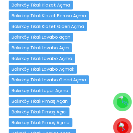
Bakırköy Tıkalı Klozet Açma
Bakırköy Tıkalı Klozet Borusu Açma
Bakırköy Tıkalı Klozet Gideri Açma
Bakırköy Tıkalı Lavabo açan
Bakırköy Tıkalı Lavabo Açıcı
Bakırköy Tıkalı Lavabo Açma
Bakırköy Tıkalı Lavabo Açmak
Bakırköy Tıkalı Lavabo Gideri Açma
Bakırköy Tıkalı Logar Açma
Bakırköy Tıkalı Pimaş Açan
Bakırköy Tıkalı Pimaş Açıcı
Bakırköy Tıkalı Pimaş Açma