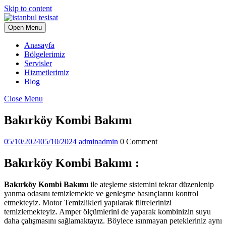
Skip to content
Open Menu
Anasayfa
Bölgelerimiz
Servisler
Hizmetlerimiz
Blog
Close Menu
Bakırköy Kombi Bakımı
05/10/2024
05/10/2024
admin
admin
0 Comment
Bakırköy Kombi Bakımı :
Bakırköy Kombi Bakımı
ile ateşleme sistemini tekrar düzenlenip
yanma odasını temizlemekte ve genleşme basınçlarını kontrol
etmekteyiz. Motor Temizlikleri yapılarak filtrelerinizi
temizlemekteyiz. Amper ölçümlerini de yaparak kombinizin suyu
daha çalışmasını sağlamaktayız. Böylece ısınmayan petekleriniz aynı