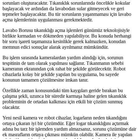
sorunları oluşturacaktır. Tıkanıklık sorunlarında öncelikle kokular
başlayacak ve ardından da lavabodan sular gitmeyecek ve geri
tepmeler başlayacaktır. Bu tür sorunların yaşanmaması için lavabo
açma işlemlerinin uygulanması gerekmektedir.
Lavabo Borusu tıkanıklığı açma işlemleri günümüz teknolojisiyle
birlikte kırmadan ve dökmeden yapılabiliyor. Bu konuda herhangi
bir soru işareti taşımanıza kesinlikle gerek kalmazken, konudan
memnun edici sonuçlar alarak ayrılmanız mümkündür.
Bu işlem sırasında kameralardan yardım alındığı için, sorunun
tespitinin de tam olarak yapılması sağlanır. Tıkanmanın sebebi
kameranın ekranından çok rahat bir şekilde görülecektir. Robot
cihazlarla kolay bir şekilde yapılan bu uygulama, bu sayede
konunun tamamen çözülmesine imkan tanır.
Özellikle zaman konusundaki tüm kaygıları geride bırakan bu
çalışma şekli, uzunca bir süredir karmaşa haline gelen tıkanıklık
probleminin de ortadan kalkması için etkili bir çözüm sunmuş
olacaktır.
Yeni nesil kamera ve robot cihazlar, logarların neden tıkandığını
ortaya çıkaran iyi bir çözümdür. Eğer logar tıkanıklığını açtırmak
adına bu tarz bir işlemden yardım almazsanız, sorunu çözümüne dair
ek masrafların ortaya çıkması mümkün olabilir. Kamera ile yapılan