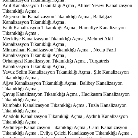
Adil Kanalizasyon Tıkanıklığı Açma , Ahmet Yesevi Kanalizasyon
Tıkanıklığı Açma ,
Akşemsettin Kanalizasyon Tıkanıklığı Açma , Battalgazi
Kanalizasyon Tıkanıklığı Açma ,
Fatih Kanalizasyon Tıkanıklığı Açma , Hamidiye Kanalizasyon
Tıkanıklığı Açma ,
Mecidiye Kanalizasyon Tıkanıklığı Açma , Mehmet Akif
Kanalizasyon Tıkanıklığı Açma ,
Mimarsinan Kanalizasyon Tıkanıklığı Açma , Necip Fazıl
Kanalizasyon Tıkanıklığı Açma ,
Orhangazi Kanalizasyon Tıkanıklığı Açma , Turgutreis
Kanalizasyon Tıkanıklığı Açma ,
Yavuz Selim Kanalizasyon Tıkanıklığı Açma , Şile Kanalizasyon
Tıkanıklığı Açma ,
Ağva Kanalizasyon Tıkanıklığı Açma , Balibey Kanalizasyon
Tıkanıklığı Açma ,
Çavuş Kanalizasyon Tıkanıklığı Açma , Hacıkasım Kanalizasyon
Tıkanıklığı Açma ,
Kumbaba Kanalizasyon Tıkanıklığı Açma , Tuzla Kanalizasyon
Tıkanıklığı Açma ,
Anadolu Kanalizasyon Tıkanıklığı Açma , Aydınlı Kanalizasyon
Tıkanıklığı Açma ,
Aydıntepe Kanalizasyon Tıkanıklığı Açma , Cami Kanalizasyon
Tıkanıklığı Açma , Evliya Çelebi Kanalizasyon Tıkanıklığı Açma ,