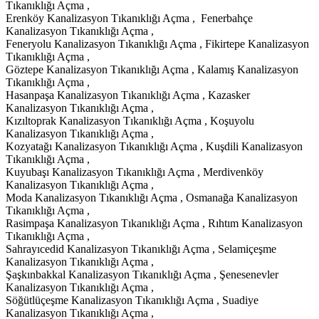
Tıkanıklığı Açma ,
Erenköy Kanalizasyon Tıkanıklığı Açma , Fenerbahçe
Kanalizasyon Tıkanıklığı Açma ,
Feneryolu Kanalizasyon Tıkanıklığı Açma , Fikirtepe Kanalizasyon
Tıkanıklığı Açma ,
Göztepe Kanalizasyon Tıkanıklığı Açma , Kalamış Kanalizasyon
Tıkanıklığı Açma ,
Hasanpaşa Kanalizasyon Tıkanıklığı Açma , Kazasker
Kanalizasyon Tıkanıklığı Açma ,
Kızıltoprak Kanalizasyon Tıkanıklığı Açma , Koşuyolu
Kanalizasyon Tıkanıklığı Açma ,
Kozyatağı Kanalizasyon Tıkanıklığı Açma , Kuşdili Kanalizasyon
Tıkanıklığı Açma ,
Kuyubaşı Kanalizasyon Tıkanıklığı Açma , Merdivenköy
Kanalizasyon Tıkanıklığı Açma ,
Moda Kanalizasyon Tıkanıklığı Açma , Osmanağa Kanalizasyon
Tıkanıklığı Açma ,
Rasimpaşa Kanalizasyon Tıkanıklığı Açma , Rıhtım Kanalizasyon
Tıkanıklığı Açma ,
Sahrayıcedid Kanalizasyon Tıkanıklığı Açma , Selamiçeşme
Kanalizasyon Tıkanıklığı Açma ,
Şaşkınbakkal Kanalizasyon Tıkanıklığı Açma , Şenesenevler
Kanalizasyon Tıkanıklığı Açma ,
Söğütlüçeşme Kanalizasyon Tıkanıklığı Açma , Suadiye
Kanalizasyon Tıkanıklığı Açma ,