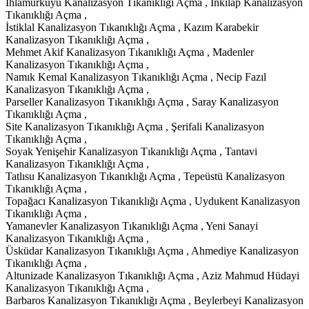
Ihlamurkuyu Kanalizasyon Tıkanıklığı Açma , İnkılap Kanalizasyon
Tıkanıklığı Açma ,
İstiklal Kanalizasyon Tıkanıklığı Açma , Kazım Karabekir
Kanalizasyon Tıkanıklığı Açma ,
Mehmet Akif Kanalizasyon Tıkanıklığı Açma , Madenler
Kanalizasyon Tıkanıklığı Açma ,
Namık Kemal Kanalizasyon Tıkanıklığı Açma , Necip Fazıl
Kanalizasyon Tıkanıklığı Açma ,
Parseller Kanalizasyon Tıkanıklığı Açma , Saray Kanalizasyon
Tıkanıklığı Açma ,
Site Kanalizasyon Tıkanıklığı Açma , Şerifali Kanalizasyon
Tıkanıklığı Açma ,
Soyak Yenişehir Kanalizasyon Tıkanıklığı Açma , Tantavi
Kanalizasyon Tıkanıklığı Açma ,
Tatlısu Kanalizasyon Tıkanıklığı Açma , Tepeüstü Kanalizasyon
Tıkanıklığı Açma ,
Topağacı Kanalizasyon Tıkanıklığı Açma , Uydukent Kanalizasyon
Tıkanıklığı Açma ,
Yamanevler Kanalizasyon Tıkanıklığı Açma , Yeni Sanayi
Kanalizasyon Tıkanıklığı Açma ,
Üsküdar Kanalizasyon Tıkanıklığı Açma , Ahmediye Kanalizasyon
Tıkanıklığı Açma ,
Altunizade Kanalizasyon Tıkanıklığı Açma , Aziz Mahmud Hüdayi
Kanalizasyon Tıkanıklığı Açma ,
Barbaros Kanalizasyon Tıkanıklığı Açma , Beylerbeyi Kanalizasyon