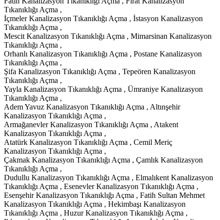
Fatih Kanalizasyon Tıkanıklığı Açma , Fırat Kanalizasyon
Tıkanıklığı Açma ,
İçmeler Kanalizasyon Tıkanıklığı Açma , İstasyon Kanalizasyon
Tıkanıklığı Açma ,
Mescit Kanalizasyon Tıkanıklığı Açma , Mimarsinan Kanalizasyon
Tıkanıklığı Açma ,
Orhanlı Kanalizasyon Tıkanıklığı Açma , Postane Kanalizasyon
Tıkanıklığı Açma ,
Şifa Kanalizasyon Tıkanıklığı Açma , Tepeören Kanalizasyon
Tıkanıklığı Açma ,
Yayla Kanalizasyon Tıkanıklığı Açma , Ümraniye Kanalizasyon
Tıkanıklığı Açma ,
Adem Yavuz Kanalizasyon Tıkanıklığı Açma , Altınşehir
Kanalizasyon Tıkanıklığı Açma ,
Armağanevler Kanalizasyon Tıkanıklığı Açma , Atakent
Kanalizasyon Tıkanıklığı Açma ,
Atatürk Kanalizasyon Tıkanıklığı Açma , Cemil Meriç
Kanalizasyon Tıkanıklığı Açma ,
Çakmak Kanalizasyon Tıkanıklığı Açma , Çamlık Kanalizasyon
Tıkanıklığı Açma ,
Dudullu Kanalizasyon Tıkanıklığı Açma , Elmalıkent Kanalizasyon
Tıkanıklığı Açma , Esenevler Kanalizasyon Tıkanıklığı Açma ,
Esenşehir Kanalizasyon Tıkanıklığı Açma , Fatih Sultan Mehmet
Kanalizasyon Tıkanıklığı Açma , Hekimbaşı Kanalizasyon
Tıkanıklığı Açma , Huzur Kanalizasyon Tıkanıklığı Açma ,