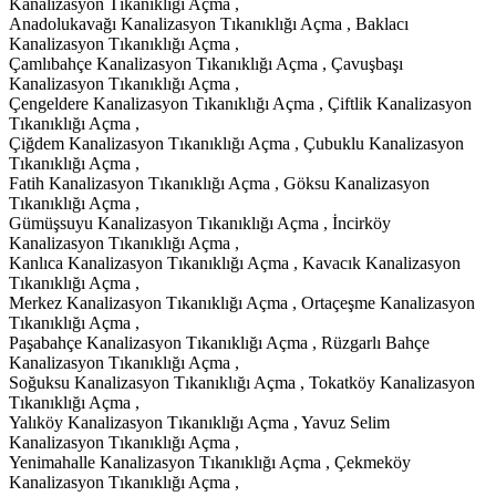
Kanalizasyon Tıkanıklığı Açma ,
Anadolukavağı Kanalizasyon Tıkanıklığı Açma , Baklacı
Kanalizasyon Tıkanıklığı Açma ,
Çamlıbahçe Kanalizasyon Tıkanıklığı Açma , Çavuşbaşı
Kanalizasyon Tıkanıklığı Açma ,
Çengeldere Kanalizasyon Tıkanıklığı Açma , Çiftlik Kanalizasyon
Tıkanıklığı Açma ,
Çiğdem Kanalizasyon Tıkanıklığı Açma , Çubuklu Kanalizasyon
Tıkanıklığı Açma ,
Fatih Kanalizasyon Tıkanıklığı Açma , Göksu Kanalizasyon
Tıkanıklığı Açma ,
Gümüşsuyu Kanalizasyon Tıkanıklığı Açma , İncirköy
Kanalizasyon Tıkanıklığı Açma ,
Kanlıca Kanalizasyon Tıkanıklığı Açma , Kavacık Kanalizasyon
Tıkanıklığı Açma ,
Merkez Kanalizasyon Tıkanıklığı Açma , Ortaçeşme Kanalizasyon
Tıkanıklığı Açma ,
Paşabahçe Kanalizasyon Tıkanıklığı Açma , Rüzgarlı Bahçe
Kanalizasyon Tıkanıklığı Açma ,
Soğuksu Kanalizasyon Tıkanıklığı Açma , Tokatköy Kanalizasyon
Tıkanıklığı Açma ,
Yalıköy Kanalizasyon Tıkanıklığı Açma , Yavuz Selim
Kanalizasyon Tıkanıklığı Açma ,
Yenimahalle Kanalizasyon Tıkanıklığı Açma , Çekmeköy
Kanalizasyon Tıkanıklığı Açma ,