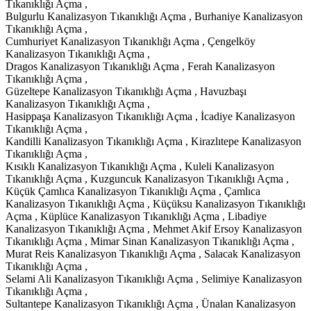
Tıkanıklığı Açma ,
Bulgurlu Kanalizasyon Tıkanıklığı Açma , Burhaniye Kanalizasyon
Tıkanıklığı Açma ,
Cumhuriyet Kanalizasyon Tıkanıklığı Açma , Çengelköy
Kanalizasyon Tıkanıklığı Açma ,
Dragos Kanalizasyon Tıkanıklığı Açma , Ferah Kanalizasyon
Tıkanıklığı Açma ,
Güzeltepe Kanalizasyon Tıkanıklığı Açma , Havuzbaşı
Kanalizasyon Tıkanıklığı Açma ,
Hasippaşa Kanalizasyon Tıkanıklığı Açma , İcadiye Kanalizasyon
Tıkanıklığı Açma ,
Kandilli Kanalizasyon Tıkanıklığı Açma , Kirazlıtepe Kanalizasyon
Tıkanıklığı Açma ,
Kısıklı Kanalizasyon Tıkanıklığı Açma , Kuleli Kanalizasyon
Tıkanıklığı Açma , Kuzguncuk Kanalizasyon Tıkanıklığı Açma ,
Küçük Çamlıca Kanalizasyon Tıkanıklığı Açma , Çamlıca
Kanalizasyon Tıkanıklığı Açma , Küçüksu Kanalizasyon Tıkanıklığı
Açma , Küplüce Kanalizasyon Tıkanıklığı Açma , Libadiye
Kanalizasyon Tıkanıklığı Açma , Mehmet Akif Ersoy Kanalizasyon
Tıkanıklığı Açma , Mimar Sinan Kanalizasyon Tıkanıklığı Açma ,
Murat Reis Kanalizasyon Tıkanıklığı Açma , Salacak Kanalizasyon
Tıkanıklığı Açma ,
Selami Ali Kanalizasyon Tıkanıklığı Açma , Selimiye Kanalizasyon
Tıkanıklığı Açma ,
Sultantepe Kanalizasyon Tıkanıklığı Açma , Ünalan Kanalizasyon