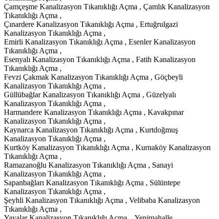
Çamçeşme Kanalizasyon Tıkanıklığı Açma , Çamlık Kanalizasyon
Tıkanıklığı Açma ,
Çınardere Kanalizasyon Tıkanıklığı Açma , Ertuğrulgazi
Kanalizasyon Tıkanıklığı Açma ,
Emirli Kanalizasyon Tıkanıklığı Açma , Esenler Kanalizasyon
Tıkanıklığı Açma ,
Esenyalı Kanalizasyon Tıkanıklığı Açma , Fatih Kanalizasyon
Tıkanıklığı Açma ,
Fevzi Çakmak Kanalizasyon Tıkanıklığı Açma , Göçbeyli
Kanalizasyon Tıkanıklığı Açma ,
Güllübağlar Kanalizasyon Tıkanıklığı Açma , Güzelyalı
Kanalizasyon Tıkanıklığı Açma ,
Harmandere Kanalizasyon Tıkanıklığı Açma , Kavakpınar
Kanalizasyon Tıkanıklığı Açma ,
Kaynarca Kanalizasyon Tıkanıklığı Açma , Kurtdoğmuş
Kanalizasyon Tıkanıklığı Açma ,
Kurtköy Kanalizasyon Tıkanıklığı Açma , Kurnaköy Kanalizasyon
Tıkanıklığı Açma ,
Ramazanoğlu Kanalizasyon Tıkanıklığı Açma , Sanayi
Kanalizasyon Tıkanıklığı Açma ,
Sapanbağları Kanalizasyon Tıkanıklığı Açma , Sülüntepe
Kanalizasyon Tıkanıklığı Açma ,
Şeyhli Kanalizasyon Tıkanıklığı Açma , Velibaba Kanalizasyon
Tıkanıklığı Açma ,
Yayalar Kanalizasyon Tıkanıklığı Açma , Yenimahalle