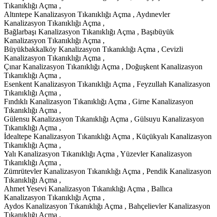
Tıkanıklığı Açma ,
Altıntepe Kanalizasyon Tıkanıklığı Açma , Aydınevler
Kanalizasyon Tıkanıklığı Açma ,
Bağlarbaşı Kanalizasyon Tıkanıklığı Açma , Başıbüyük
Kanalizasyon Tıkanıklığı Açma ,
Büyükbakkalköy Kanalizasyon Tıkanıklığı Açma , Cevizli
Kanalizasyon Tıkanıklığı Açma ,
Çınar Kanalizasyon Tıkanıklığı Açma , Doğuşkent Kanalizasyon
Tıkanıklığı Açma ,
Esenkent Kanalizasyon Tıkanıklığı Açma , Feyzullah Kanalizasyon
Tıkanıklığı Açma ,
Fındıklı Kanalizasyon Tıkanıklığı Açma , Girne Kanalizasyon
Tıkanıklığı Açma ,
Gülensu Kanalizasyon Tıkanıklığı Açma , Gülsuyu Kanalizasyon
Tıkanıklığı Açma ,
İdealtepe Kanalizasyon Tıkanıklığı Açma , Küçükyalı Kanalizasyon
Tıkanıklığı Açma ,
Yalı Kanalizasyon Tıkanıklığı Açma , Yüzevler Kanalizasyon
Tıkanıklığı Açma ,
Zümrütevler Kanalizasyon Tıkanıklığı Açma , Pendik Kanalizasyon
Tıkanıklığı Açma ,
Ahmet Yesevi Kanalizasyon Tıkanıklığı Açma , Ballıca
Kanalizasyon Tıkanıklığı Açma ,
Aydos Kanalizasyon Tıkanıklığı Açma , Bahçelievler Kanalizasyon
Tıkanıklığı Açma ,