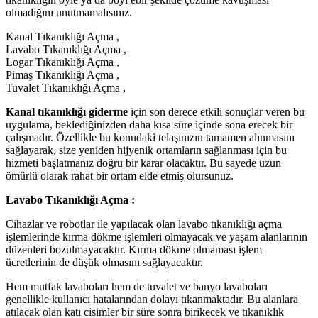
olmadığını unutmamalısınız.
Kanal Tıkanıklığı Açma ,
Lavabo Tıkanıklığı Açma ,
Logar Tıkanıklığı Açma ,
Pimaş Tıkanıklığı Açma ,
Tuvalet Tıkanıklığı Açma ,
Kanal tıkanıklığı giderme
için son derece etkili sonuçlar veren bu
uygulama, beklediğinizden daha kısa süre içinde sona erecek bir
çalışmadır. Özellikle bu konudaki telaşınızın tamamen alınmasını
sağlayarak, size yeniden hijyenik ortamların sağlanması için bu
hizmeti başlatmanız doğru bir karar olacaktır. Bu sayede uzun
ömürlü olarak rahat bir ortam elde etmiş olursunuz.
Lavabo Tıkanıklığı Açma :
Cihazlar ve robotlar ile yapılacak olan lavabo tıkanıklığı açma
işlemlerinde kırma dökme işlemleri olmayacak ve yaşam alanlarının
düzenleri bozulmayacaktır. Kırma dökme olmaması işlem
ücretlerinin de düşük olmasını sağlayacaktır.
Hem mutfak lavaboları hem de tuvalet ve banyo lavaboları
genellikle kullanıcı hatalarından dolayı tıkanmaktadır. Bu alanlara
atılacak olan katı cisimler bir süre sonra birikecek ve tıkanıklık