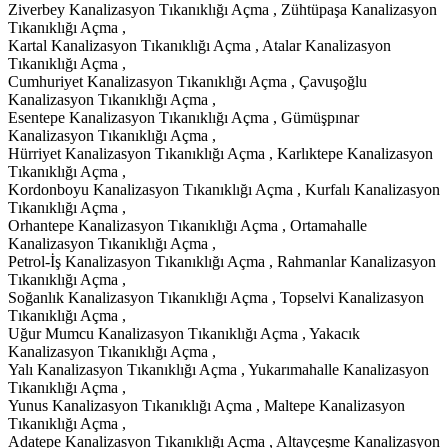
Ziverbey Kanalizasyon Tıkanıklığı Açma , Zühtüpaşa Kanalizasyon
Tıkanıklığı Açma ,
Kartal Kanalizasyon Tıkanıklığı Açma , Atalar Kanalizasyon
Tıkanıklığı Açma ,
Cumhuriyet Kanalizasyon Tıkanıklığı Açma , Çavuşoğlu
Kanalizasyon Tıkanıklığı Açma ,
Esentepe Kanalizasyon Tıkanıklığı Açma , Gümüşpınar
Kanalizasyon Tıkanıklığı Açma ,
Hürriyet Kanalizasyon Tıkanıklığı Açma , Karlıktepe Kanalizasyon
Tıkanıklığı Açma ,
Kordonboyu Kanalizasyon Tıkanıklığı Açma , Kurfalı Kanalizasyon
Tıkanıklığı Açma ,
Orhantepe Kanalizasyon Tıkanıklığı Açma , Ortamahalle
Kanalizasyon Tıkanıklığı Açma ,
Petrol-İş Kanalizasyon Tıkanıklığı Açma , Rahmanlar Kanalizasyon
Tıkanıklığı Açma ,
Soğanlık Kanalizasyon Tıkanıklığı Açma , Topselvi Kanalizasyon
Tıkanıklığı Açma ,
Uğur Mumcu Kanalizasyon Tıkanıklığı Açma , Yakacık
Kanalizasyon Tıkanıklığı Açma ,
Yalı Kanalizasyon Tıkanıklığı Açma , Yukarımahalle Kanalizasyon
Tıkanıklığı Açma ,
Yunus Kanalizasyon Tıkanıklığı Açma , Maltepe Kanalizasyon
Tıkanıklığı Açma ,
Adatepe Kanalizasyon Tıkanıklığı Açma , Altayçeşme Kanalizasyon