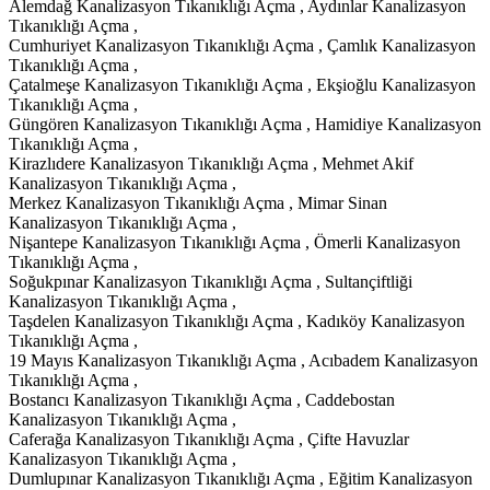
Alemdağ Kanalizasyon Tıkanıklığı Açma , Aydınlar Kanalizasyon
Tıkanıklığı Açma ,
Cumhuriyet Kanalizasyon Tıkanıklığı Açma , Çamlık Kanalizasyon
Tıkanıklığı Açma ,
Çatalmeşe Kanalizasyon Tıkanıklığı Açma , Ekşioğlu Kanalizasyon
Tıkanıklığı Açma ,
Güngören Kanalizasyon Tıkanıklığı Açma , Hamidiye Kanalizasyon
Tıkanıklığı Açma ,
Kirazlıdere Kanalizasyon Tıkanıklığı Açma , Mehmet Akif
Kanalizasyon Tıkanıklığı Açma ,
Merkez Kanalizasyon Tıkanıklığı Açma , Mimar Sinan
Kanalizasyon Tıkanıklığı Açma ,
Nişantepe Kanalizasyon Tıkanıklığı Açma , Ömerli Kanalizasyon
Tıkanıklığı Açma ,
Soğukpınar Kanalizasyon Tıkanıklığı Açma , Sultançiftliği
Kanalizasyon Tıkanıklığı Açma ,
Taşdelen Kanalizasyon Tıkanıklığı Açma , Kadıköy Kanalizasyon
Tıkanıklığı Açma ,
19 Mayıs Kanalizasyon Tıkanıklığı Açma , Acıbadem Kanalizasyon
Tıkanıklığı Açma ,
Bostancı Kanalizasyon Tıkanıklığı Açma , Caddebostan
Kanalizasyon Tıkanıklığı Açma ,
Caferağa Kanalizasyon Tıkanıklığı Açma , Çifte Havuzlar
Kanalizasyon Tıkanıklığı Açma ,
Dumlupınar Kanalizasyon Tıkanıklığı Açma , Eğitim Kanalizasyon