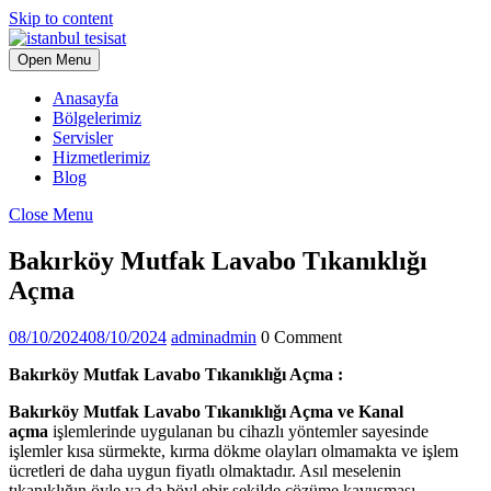
Skip to content
Open Menu
Anasayfa
Bölgelerimiz
Servisler
Hizmetlerimiz
Blog
Close Menu
Bakırköy Mutfak Lavabo Tıkanıklığı
Açma
08/10/2024
08/10/2024
admin
admin
0 Comment
Bakırköy Mutfak Lavabo Tıkanıklığı Açma :
Bakırköy Mutfak Lavabo Tıkanıklığı Açma ve Kanal
açma
işlemlerinde uygulanan bu cihazlı yöntemler sayesinde
işlemler kısa sürmekte, kırma dökme olayları olmamakta ve işlem
ücretleri de daha uygun fiyatlı olmaktadır. Asıl meselenin
tıkanıklığın öyle ya da böyl ebir şekilde çözüme kavuşması