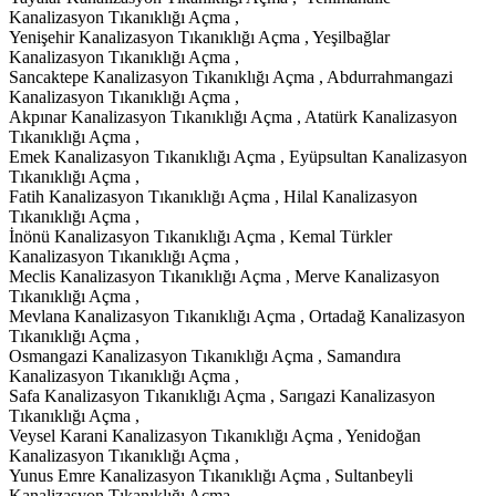
Kanalizasyon Tıkanıklığı Açma ,
Yenişehir Kanalizasyon Tıkanıklığı Açma , Yeşilbağlar
Kanalizasyon Tıkanıklığı Açma ,
Sancaktepe Kanalizasyon Tıkanıklığı Açma , Abdurrahmangazi
Kanalizasyon Tıkanıklığı Açma ,
Akpınar Kanalizasyon Tıkanıklığı Açma , Atatürk Kanalizasyon
Tıkanıklığı Açma ,
Emek Kanalizasyon Tıkanıklığı Açma , Eyüpsultan Kanalizasyon
Tıkanıklığı Açma ,
Fatih Kanalizasyon Tıkanıklığı Açma , Hilal Kanalizasyon
Tıkanıklığı Açma ,
İnönü Kanalizasyon Tıkanıklığı Açma , Kemal Türkler
Kanalizasyon Tıkanıklığı Açma ,
Meclis Kanalizasyon Tıkanıklığı Açma , Merve Kanalizasyon
Tıkanıklığı Açma ,
Mevlana Kanalizasyon Tıkanıklığı Açma , Ortadağ Kanalizasyon
Tıkanıklığı Açma ,
Osmangazi Kanalizasyon Tıkanıklığı Açma , Samandıra
Kanalizasyon Tıkanıklığı Açma ,
Safa Kanalizasyon Tıkanıklığı Açma , Sarıgazi Kanalizasyon
Tıkanıklığı Açma ,
Veysel Karani Kanalizasyon Tıkanıklığı Açma , Yenidoğan
Kanalizasyon Tıkanıklığı Açma ,
Yunus Emre Kanalizasyon Tıkanıklığı Açma , Sultanbeyli
Kanalizasyon Tıkanıklığı Açma ,