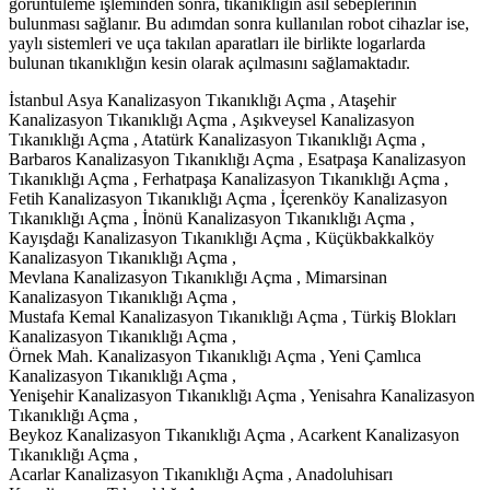
görüntüleme işleminden sonra, tıkanıklığın asıl sebeplerinin
bulunması sağlanır. Bu adımdan sonra kullanılan robot cihazlar ise,
yaylı sistemleri ve uça takılan aparatları ile birlikte logarlarda
bulunan tıkanıklığın kesin olarak açılmasını sağlamaktadır.
İstanbul Asya Kanalizasyon Tıkanıklığı Açma , Ataşehir
Kanalizasyon Tıkanıklığı Açma , Aşıkveysel Kanalizasyon
Tıkanıklığı Açma , Atatürk Kanalizasyon Tıkanıklığı Açma ,
Barbaros Kanalizasyon Tıkanıklığı Açma , Esatpaşa Kanalizasyon
Tıkanıklığı Açma , Ferhatpaşa Kanalizasyon Tıkanıklığı Açma ,
Fetih Kanalizasyon Tıkanıklığı Açma , İçerenköy Kanalizasyon
Tıkanıklığı Açma , İnönü Kanalizasyon Tıkanıklığı Açma ,
Kayışdağı Kanalizasyon Tıkanıklığı Açma , Küçükbakkalköy
Kanalizasyon Tıkanıklığı Açma ,
Mevlana Kanalizasyon Tıkanıklığı Açma , Mimarsinan
Kanalizasyon Tıkanıklığı Açma ,
Mustafa Kemal Kanalizasyon Tıkanıklığı Açma , Türkiş Blokları
Kanalizasyon Tıkanıklığı Açma ,
Örnek Mah. Kanalizasyon Tıkanıklığı Açma , Yeni Çamlıca
Kanalizasyon Tıkanıklığı Açma ,
Yenişehir Kanalizasyon Tıkanıklığı Açma , Yenisahra Kanalizasyon
Tıkanıklığı Açma ,
Beykoz Kanalizasyon Tıkanıklığı Açma , Acarkent Kanalizasyon
Tıkanıklığı Açma ,
Acarlar Kanalizasyon Tıkanıklığı Açma , Anadoluhisarı