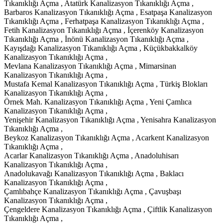
Tıkanıklığı Açma , Atatürk Kanalizasyon Tıkanıklığı Açma ,
Barbaros Kanalizasyon Tıkanıklığı Açma , Esatpaşa Kanalizasyon
Tıkanıklığı Açma , Ferhatpaşa Kanalizasyon Tıkanıklığı Açma ,
Fetih Kanalizasyon Tıkanıklığı Açma , İçerenköy Kanalizasyon
Tıkanıklığı Açma , İnönü Kanalizasyon Tıkanıklığı Açma ,
Kayışdağı Kanalizasyon Tıkanıklığı Açma , Küçükbakkalköy
Kanalizasyon Tıkanıklığı Açma ,
Mevlana Kanalizasyon Tıkanıklığı Açma , Mimarsinan
Kanalizasyon Tıkanıklığı Açma ,
Mustafa Kemal Kanalizasyon Tıkanıklığı Açma , Türkiş Blokları
Kanalizasyon Tıkanıklığı Açma ,
Örnek Mah. Kanalizasyon Tıkanıklığı Açma , Yeni Çamlıca
Kanalizasyon Tıkanıklığı Açma ,
Yenişehir Kanalizasyon Tıkanıklığı Açma , Yenisahra Kanalizasyon
Tıkanıklığı Açma ,
Beykoz Kanalizasyon Tıkanıklığı Açma , Acarkent Kanalizasyon
Tıkanıklığı Açma ,
Acarlar Kanalizasyon Tıkanıklığı Açma , Anadoluhisarı
Kanalizasyon Tıkanıklığı Açma ,
Anadolukavağı Kanalizasyon Tıkanıklığı Açma , Baklacı
Kanalizasyon Tıkanıklığı Açma ,
Çamlıbahçe Kanalizasyon Tıkanıklığı Açma , Çavuşbaşı
Kanalizasyon Tıkanıklığı Açma ,
Çengeldere Kanalizasyon Tıkanıklığı Açma , Çiftlik Kanalizasyon
Tıkanıklığı Açma ,