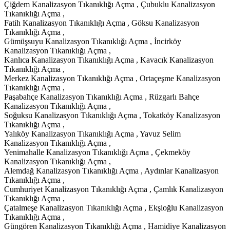
Çiğdem Kanalizasyon Tıkanıklığı Açma , Çubuklu Kanalizasyon
Tıkanıklığı Açma ,
Fatih Kanalizasyon Tıkanıklığı Açma , Göksu Kanalizasyon
Tıkanıklığı Açma ,
Gümüşsuyu Kanalizasyon Tıkanıklığı Açma , İncirköy
Kanalizasyon Tıkanıklığı Açma ,
Kanlıca Kanalizasyon Tıkanıklığı Açma , Kavacık Kanalizasyon
Tıkanıklığı Açma ,
Merkez Kanalizasyon Tıkanıklığı Açma , Ortaçeşme Kanalizasyon
Tıkanıklığı Açma ,
Paşabahçe Kanalizasyon Tıkanıklığı Açma , Rüzgarlı Bahçe
Kanalizasyon Tıkanıklığı Açma ,
Soğuksu Kanalizasyon Tıkanıklığı Açma , Tokatköy Kanalizasyon
Tıkanıklığı Açma ,
Yalıköy Kanalizasyon Tıkanıklığı Açma , Yavuz Selim
Kanalizasyon Tıkanıklığı Açma ,
Yenimahalle Kanalizasyon Tıkanıklığı Açma , Çekmeköy
Kanalizasyon Tıkanıklığı Açma ,
Alemdağ Kanalizasyon Tıkanıklığı Açma , Aydınlar Kanalizasyon
Tıkanıklığı Açma ,
Cumhuriyet Kanalizasyon Tıkanıklığı Açma , Çamlık Kanalizasyon
Tıkanıklığı Açma ,
Çatalmeşe Kanalizasyon Tıkanıklığı Açma , Ekşioğlu Kanalizasyon
Tıkanıklığı Açma ,
Güngören Kanalizasyon Tıkanıklığı Açma , Hamidiye Kanalizasyon