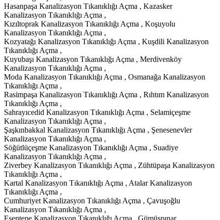
Hasanpaşa Kanalizasyon Tıkanıklığı Açma , Kazasker
Kanalizasyon Tıkanıklığı Açma ,
Kızıltoprak Kanalizasyon Tıkanıklığı Açma , Koşuyolu
Kanalizasyon Tıkanıklığı Açma ,
Kozyatağı Kanalizasyon Tıkanıklığı Açma , Kuşdili Kanalizasyon
Tıkanıklığı Açma ,
Kuyubaşı Kanalizasyon Tıkanıklığı Açma , Merdivenköy
Kanalizasyon Tıkanıklığı Açma ,
Moda Kanalizasyon Tıkanıklığı Açma , Osmanağa Kanalizasyon
Tıkanıklığı Açma ,
Rasimpaşa Kanalizasyon Tıkanıklığı Açma , Rıhtım Kanalizasyon
Tıkanıklığı Açma ,
Sahrayıcedid Kanalizasyon Tıkanıklığı Açma , Selamiçeşme
Kanalizasyon Tıkanıklığı Açma ,
Şaşkınbakkal Kanalizasyon Tıkanıklığı Açma , Şenesenevler
Kanalizasyon Tıkanıklığı Açma ,
Söğütlüçeşme Kanalizasyon Tıkanıklığı Açma , Suadiye
Kanalizasyon Tıkanıklığı Açma ,
Ziverbey Kanalizasyon Tıkanıklığı Açma , Zühtüpaşa Kanalizasyon
Tıkanıklığı Açma ,
Kartal Kanalizasyon Tıkanıklığı Açma , Atalar Kanalizasyon
Tıkanıklığı Açma ,
Cumhuriyet Kanalizasyon Tıkanıklığı Açma , Çavuşoğlu
Kanalizasyon Tıkanıklığı Açma ,
Esentepe Kanalizasyon Tıkanıklığı Açma , Gümüşpınar