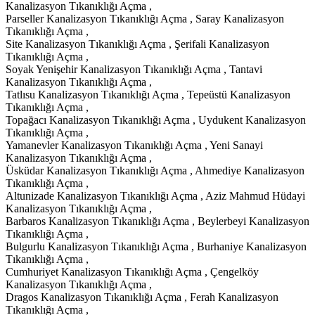
Kanalizasyon Tıkanıklığı Açma ,
Parseller Kanalizasyon Tıkanıklığı Açma , Saray Kanalizasyon
Tıkanıklığı Açma ,
Site Kanalizasyon Tıkanıklığı Açma , Şerifali Kanalizasyon
Tıkanıklığı Açma ,
Soyak Yenişehir Kanalizasyon Tıkanıklığı Açma , Tantavi
Kanalizasyon Tıkanıklığı Açma ,
Tatlısu Kanalizasyon Tıkanıklığı Açma , Tepeüstü Kanalizasyon
Tıkanıklığı Açma ,
Topağacı Kanalizasyon Tıkanıklığı Açma , Uydukent Kanalizasyon
Tıkanıklığı Açma ,
Yamanevler Kanalizasyon Tıkanıklığı Açma , Yeni Sanayi
Kanalizasyon Tıkanıklığı Açma ,
Üsküdar Kanalizasyon Tıkanıklığı Açma , Ahmediye Kanalizasyon
Tıkanıklığı Açma ,
Altunizade Kanalizasyon Tıkanıklığı Açma , Aziz Mahmud Hüdayi
Kanalizasyon Tıkanıklığı Açma ,
Barbaros Kanalizasyon Tıkanıklığı Açma , Beylerbeyi Kanalizasyon
Tıkanıklığı Açma ,
Bulgurlu Kanalizasyon Tıkanıklığı Açma , Burhaniye Kanalizasyon
Tıkanıklığı Açma ,
Cumhuriyet Kanalizasyon Tıkanıklığı Açma , Çengelköy
Kanalizasyon Tıkanıklığı Açma ,
Dragos Kanalizasyon Tıkanıklığı Açma , Ferah Kanalizasyon
Tıkanıklığı Açma ,