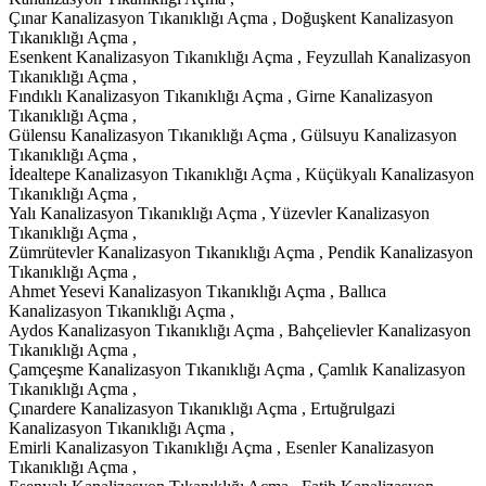
Çınar Kanalizasyon Tıkanıklığı Açma , Doğuşkent Kanalizasyon
Tıkanıklığı Açma ,
Esenkent Kanalizasyon Tıkanıklığı Açma , Feyzullah Kanalizasyon
Tıkanıklığı Açma ,
Fındıklı Kanalizasyon Tıkanıklığı Açma , Girne Kanalizasyon
Tıkanıklığı Açma ,
Gülensu Kanalizasyon Tıkanıklığı Açma , Gülsuyu Kanalizasyon
Tıkanıklığı Açma ,
İdealtepe Kanalizasyon Tıkanıklığı Açma , Küçükyalı Kanalizasyon
Tıkanıklığı Açma ,
Yalı Kanalizasyon Tıkanıklığı Açma , Yüzevler Kanalizasyon
Tıkanıklığı Açma ,
Zümrütevler Kanalizasyon Tıkanıklığı Açma , Pendik Kanalizasyon
Tıkanıklığı Açma ,
Ahmet Yesevi Kanalizasyon Tıkanıklığı Açma , Ballıca
Kanalizasyon Tıkanıklığı Açma ,
Aydos Kanalizasyon Tıkanıklığı Açma , Bahçelievler Kanalizasyon
Tıkanıklığı Açma ,
Çamçeşme Kanalizasyon Tıkanıklığı Açma , Çamlık Kanalizasyon
Tıkanıklığı Açma ,
Çınardere Kanalizasyon Tıkanıklığı Açma , Ertuğrulgazi
Kanalizasyon Tıkanıklığı Açma ,
Emirli Kanalizasyon Tıkanıklığı Açma , Esenler Kanalizasyon
Tıkanıklığı Açma ,