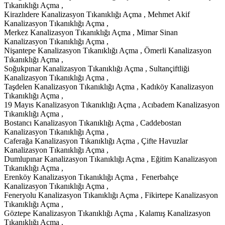
Tıkanıklığı Açma ,
Kirazlıdere Kanalizasyon Tıkanıklığı Açma , Mehmet Akif
Kanalizasyon Tıkanıklığı Açma ,
Merkez Kanalizasyon Tıkanıklığı Açma , Mimar Sinan
Kanalizasyon Tıkanıklığı Açma ,
Nişantepe Kanalizasyon Tıkanıklığı Açma , Ömerli Kanalizasyon
Tıkanıklığı Açma ,
Soğukpınar Kanalizasyon Tıkanıklığı Açma , Sultançiftliği
Kanalizasyon Tıkanıklığı Açma ,
Taşdelen Kanalizasyon Tıkanıklığı Açma , Kadıköy Kanalizasyon
Tıkanıklığı Açma ,
19 Mayıs Kanalizasyon Tıkanıklığı Açma , Acıbadem Kanalizasyon
Tıkanıklığı Açma ,
Bostancı Kanalizasyon Tıkanıklığı Açma , Caddebostan
Kanalizasyon Tıkanıklığı Açma ,
Caferağa Kanalizasyon Tıkanıklığı Açma , Çifte Havuzlar
Kanalizasyon Tıkanıklığı Açma ,
Dumlupınar Kanalizasyon Tıkanıklığı Açma , Eğitim Kanalizasyon
Tıkanıklığı Açma ,
Erenköy Kanalizasyon Tıkanıklığı Açma , Fenerbahçe
Kanalizasyon Tıkanıklığı Açma ,
Feneryolu Kanalizasyon Tıkanıklığı Açma , Fikirtepe Kanalizasyon
Tıkanıklığı Açma ,
Göztepe Kanalizasyon Tıkanıklığı Açma , Kalamış Kanalizasyon
Tıkanıklığı Açma ,