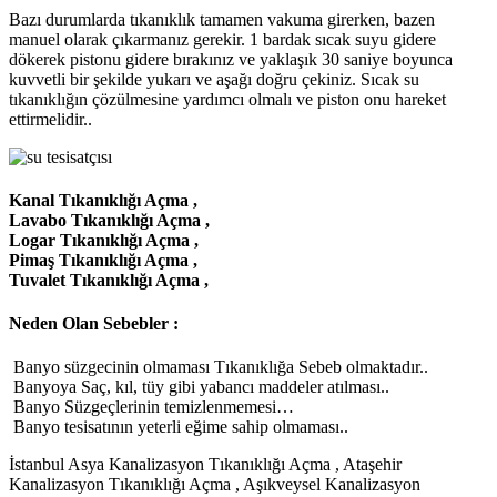
Bazı durumlarda tıkanıklık tamamen vakuma girerken, bazen
manuel olarak çıkarmanız gerekir. 1 bardak sıcak suyu gidere
dökerek pistonu gidere bırakınız ve yaklaşık 30 saniye boyunca
kuvvetli bir şekilde yukarı ve aşağı doğru çekiniz. Sıcak su
tıkanıklığın çözülmesine yardımcı olmalı ve piston onu hareket
ettirmelidir..
Kanal Tıkanıklığı Açma ,
Lavabo Tıkanıklığı Açma ,
Logar Tıkanıklığı Açma ,
Pimaş Tıkanıklığı Açma ,
Tuvalet Tıkanıklığı Açma ,
Neden Olan Sebebler :
Banyo süzgecinin olmaması Tıkanıklığa Sebeb olmaktadır..
Banyoya Saç, kıl, tüy gibi yabancı maddeler atılması..
Banyo Süzgeçlerinin temizlenmemesi…
Banyo tesisatının yeterli eğime sahip olmaması..
İstanbul Asya Kanalizasyon Tıkanıklığı Açma , Ataşehir
Kanalizasyon Tıkanıklığı Açma , Aşıkveysel Kanalizasyon