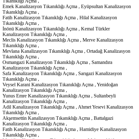
Tıkanıklığı Açma ,
Emek Kanalizasyon Tıkanıklığı Açma , Eyüpsultan Kanalizasyon
Tıkanıklığı Açma ,
Fatih Kanalizasyon Tıkanıklığı Açma , Hilal Kanalizasyon
Tıkanıklığı Açma ,
İnönü Kanalizasyon Tıkanıklığı Açma , Kemal Türkler
Kanalizasyon Tıkanıklığı Açma ,
Meclis Kanalizasyon Tıkanıklığı Açma , Merve Kanalizasyon
Tıkanıklığı Açma ,
Mevlana Kanalizasyon Tıkanıklığı Açma , Ortadağ Kanalizasyon
Tıkanıklığı Açma ,
Osmangazi Kanalizasyon Tıkanıklığı Açma , Samandıra
Kanalizasyon Tıkanıklığı Açma ,
Safa Kanalizasyon Tıkanıklığı Açma , Sarıgazi Kanalizasyon
Tıkanıklığı Açma ,
Veysel Karani Kanalizasyon Tıkanıklığı Açma , Yenidoğan
Kanalizasyon Tıkanıklığı Açma ,
Yunus Emre Kanalizasyon Tıkanıklığı Açma , Sultanbeyli
Kanalizasyon Tıkanıklığı Açma ,
Adil Kanalizasyon Tıkanıklığı Açma , Ahmet Yesevi Kanalizasyon
Tıkanıklığı Açma ,
Akşemsettin Kanalizasyon Tıkanıklığı Açma , Battalgazi
Kanalizasyon Tıkanıklığı Açma ,
Fatih Kanalizasyon Tıkanıklığı Açma , Hamidiye Kanalizasyon
Tıkanıklığı Açma ,