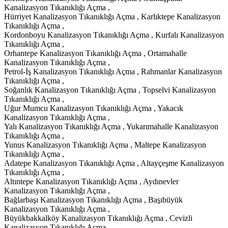
Kanalizasyon Tıkanıklığı Açma ,
Hürriyet Kanalizasyon Tıkanıklığı Açma , Karlıktepe Kanalizasyon
Tıkanıklığı Açma ,
Kordonboyu Kanalizasyon Tıkanıklığı Açma , Kurfalı Kanalizasyon
Tıkanıklığı Açma ,
Orhantepe Kanalizasyon Tıkanıklığı Açma , Ortamahalle
Kanalizasyon Tıkanıklığı Açma ,
Petrol-İş Kanalizasyon Tıkanıklığı Açma , Rahmanlar Kanalizasyon
Tıkanıklığı Açma ,
Soğanlık Kanalizasyon Tıkanıklığı Açma , Topselvi Kanalizasyon
Tıkanıklığı Açma ,
Uğur Mumcu Kanalizasyon Tıkanıklığı Açma , Yakacık
Kanalizasyon Tıkanıklığı Açma ,
Yalı Kanalizasyon Tıkanıklığı Açma , Yukarımahalle Kanalizasyon
Tıkanıklığı Açma ,
Yunus Kanalizasyon Tıkanıklığı Açma , Maltepe Kanalizasyon
Tıkanıklığı Açma ,
Adatepe Kanalizasyon Tıkanıklığı Açma , Altayçeşme Kanalizasyon
Tıkanıklığı Açma ,
Altıntepe Kanalizasyon Tıkanıklığı Açma , Aydınevler
Kanalizasyon Tıkanıklığı Açma ,
Bağlarbaşı Kanalizasyon Tıkanıklığı Açma , Başıbüyük
Kanalizasyon Tıkanıklığı Açma ,
Büyükbakkalköy Kanalizasyon Tıkanıklığı Açma , Cevizli
Kanalizasyon Tıkanıklığı Açma ,