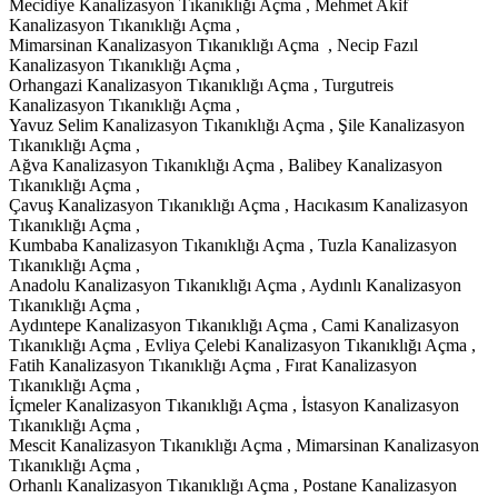
Mecidiye Kanalizasyon Tıkanıklığı Açma , Mehmet Akif
Kanalizasyon Tıkanıklığı Açma ,
Mimarsinan Kanalizasyon Tıkanıklığı Açma , Necip Fazıl
Kanalizasyon Tıkanıklığı Açma ,
Orhangazi Kanalizasyon Tıkanıklığı Açma , Turgutreis
Kanalizasyon Tıkanıklığı Açma ,
Yavuz Selim Kanalizasyon Tıkanıklığı Açma , Şile Kanalizasyon
Tıkanıklığı Açma ,
Ağva Kanalizasyon Tıkanıklığı Açma , Balibey Kanalizasyon
Tıkanıklığı Açma ,
Çavuş Kanalizasyon Tıkanıklığı Açma , Hacıkasım Kanalizasyon
Tıkanıklığı Açma ,
Kumbaba Kanalizasyon Tıkanıklığı Açma , Tuzla Kanalizasyon
Tıkanıklığı Açma ,
Anadolu Kanalizasyon Tıkanıklığı Açma , Aydınlı Kanalizasyon
Tıkanıklığı Açma ,
Aydıntepe Kanalizasyon Tıkanıklığı Açma , Cami Kanalizasyon
Tıkanıklığı Açma , Evliya Çelebi Kanalizasyon Tıkanıklığı Açma ,
Fatih Kanalizasyon Tıkanıklığı Açma , Fırat Kanalizasyon
Tıkanıklığı Açma ,
İçmeler Kanalizasyon Tıkanıklığı Açma , İstasyon Kanalizasyon
Tıkanıklığı Açma ,
Mescit Kanalizasyon Tıkanıklığı Açma , Mimarsinan Kanalizasyon
Tıkanıklığı Açma ,
Orhanlı Kanalizasyon Tıkanıklığı Açma , Postane Kanalizasyon