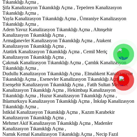
Tıkanıklığı Açma ,
Şifa Kanalizasyon Tıkanıklığı Açma , Tepeören Kanalizasyon
Tıkanıklığı Açma ,
Yayla Kanalizasyon Tıkanıklığı Açma , Ümraniye Kanalizasyon
Tıkanıklığı Açma ,
Adem Yavuz Kanalizasyon Tıkanıklığı Açma , Altınşehir
Kanalizasyon Tıkanıklığı Açma ,
Armağanevler Kanalizasyon Tıkanıklığı Açma , Atakent
Kanalizasyon Tıkanıklığı Açma ,
Atatürk Kanalizasyon Tıkanıklığı Açma , Cemil Meriç
Kanalizasyon Tıkanıklığı Açma ,
Çakmak Kanalizasyon Tıkanıklığı Açma , Çamlık Kanalizasyon
Tıkanıklığı Açma ,
Dudullu Kanalizasyon Tıkanıklığı Açma , Elmalıkent Kanalizasyon
Tıkanıklığı Açma , Esenevler Kanalizasyon Tıkanıklığı Açma ,
Esenşehir Kanalizasyon Tıkanıklığı Açma , Fatih Sultan Mehmet
Kanalizasyon Tıkanıklığı Açma , Hekimbaşı Kanalizasyon
Tıkanıklığı Açma , Huzur Kanalizasyon Tıkanıklığı Açma ,
Ihlamurkuyu Kanalizasyon Tıkanıklığı Açma , İnkılap Kanalizasyon
Tıkanıklığı Açma ,
İstiklal Kanalizasyon Tıkanıklığı Açma , Kazım Karabekir
Kanalizasyon Tıkanıklığı Açma ,
Mehmet Akif Kanalizasyon Tıkanıklığı Açma , Madenler
Kanalizasyon Tıkanıklığı Açma ,
Namık Kemal Kanalizasyon Tıkanıklığı Açma , Necip Fazıl