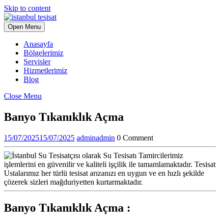
Skip to content
Open Menu
Anasayfa
Bölgelerimiz
Servisler
Hizmetlerimiz
Blog
Close Menu
Banyo Tıkanıklık Açma
15/07/2025
15/07/2025
admin
admin
0 Comment
Banyo Tıkanıklık Açma :