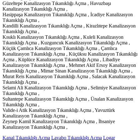
Güzeltepe Kanalizasyon Tıkanıklığı Açma , Havuzbaşı
Kanalizasyon Tıkanıklığı Açma ,
Hasippaşa Kanalizasyon Tıkanıklığı Açma , İcadiye Kanalizasyon
Tıkanıklığı Açma ,
Kandilli Kanalizasyon Tıkanıklığı Açma , Kirazlıtepe Kanalizasyon
Tıkanıklığı Açma ,
Kısıklı Kanalizasyon Tıkanıklığı Açma , Kuleli Kanalizasyon
Tıkanıklığı Açma , Kuzguncuk Kanalizasyon Tıkanıklığı Açma ,
Küçük Çamlıca Kanalizasyon Tıkanıklığı Açma , Çamlıca
Kanalizasyon Tıkanıklığı Açma , Küçüksu Kanalizasyon Tıkanıklığı
Açma , Küplüce Kanalizasyon Tıkanıklığı Açma , Libadiye
Kanalizasyon Tıkanıklığı Açma , Mehmet Akif Ersoy Kanalizasyon
Tıkanıklığı Açma , Mimar Sinan Kanalizasyon Tıkanıklığı Açma ,
Murat Reis Kanalizasyon Tıkanıklığı Açma , Salacak Kanalizasyon
Tıkanıklığı Açma ,
Selami Ali Kanalizasyon Tıkanıklığı Açma , Selimiye Kanalizasyon
Tıkanıklığı Açma ,
Sultantepe Kanalizasyon Tıkanıklığı Açma , Ünalan Kanalizasyon
Tıkanıklığı Açma ,
Valide-i Atik Kanalizasyon Tıkanıklığı Açma , Yavuztürk
Kanalizasyon Tıkanıklığı Açma ,
Zeynep Kamil Kanalizasyon Tıkanıklığı Açma , İhsaniye
Kanalizasyon Tıkanıklığı Açma ,
Kanal Tıkanıklığı Açma
Lavabo Tıkanıklığı Açma
Logar