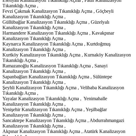
Esenyalı Kanalizasyon Tıkanıklığı Açma , Fatih Kanalizasyon
Tıkanıklığı Açma ,
Fevzi Çakmak Kanalizasyon Tıkanıklığı Açma , Göçbeyli
Kanalizasyon Tıkanıklığı Açma ,
Güllübağlar Kanalizasyon Tıkanıklığı Açma , Güzelyalı
Kanalizasyon Tıkanıklığı Açma ,
Harmandere Kanalizasyon Tıkanıklığı Açma , Kavakpınar
Kanalizasyon Tıkanıklığı Açma ,
Kaynarca Kanalizasyon Tıkanıklığı Açma , Kurtdoğmuş
Kanalizasyon Tıkanıklığı Açma ,
Kurtköy Kanalizasyon Tıkanıklığı Açma , Kurnaköy Kanalizasyon
Tıkanıklığı Açma ,
Ramazanoğlu Kanalizasyon Tıkanıklığı Açma , Sanayi
Kanalizasyon Tıkanıklığı Açma ,
Sapanbağları Kanalizasyon Tıkanıklığı Açma , Sülüntepe
Kanalizasyon Tıkanıklığı Açma ,
Şeyhli Kanalizasyon Tıkanıklığı Açma , Velibaba Kanalizasyon
Tıkanıklığı Açma ,
Yayalar Kanalizasyon Tıkanıklığı Açma , Yenimahalle
Kanalizasyon Tıkanıklığı Açma ,
Yenişehir Kanalizasyon Tıkanıklığı Açma , Yeşilbağlar
Kanalizasyon Tıkanıklığı Açma ,
Sancaktepe Kanalizasyon Tıkanıklığı Açma , Abdurrahmangazi
Kanalizasyon Tıkanıklığı Açma ,
Akpınar Kanalizasyon Tıkanıklığı Açma , Atatürk Kanalizasyon