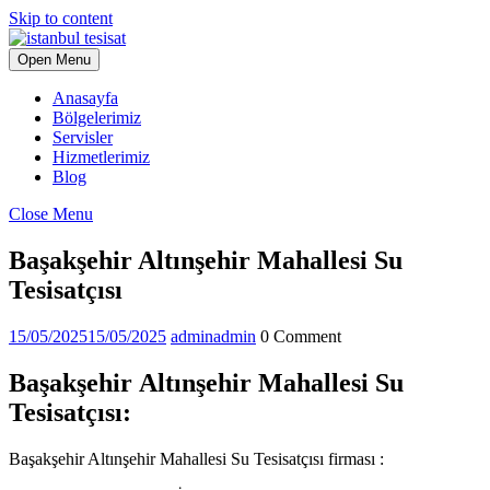
Skip to content
Open Menu
Anasayfa
Bölgelerimiz
Servisler
Hizmetlerimiz
Blog
Close Menu
Başakşehir Altınşehir Mahallesi Su
Tesisatçısı
15/05/2025
15/05/2025
admin
admin
0 Comment
Başakşehir
Altınşehir Mahallesi Su
Tesisatçısı:
Başakşehir Altınşehir Mahallesi Su Tesisatçısı firması :