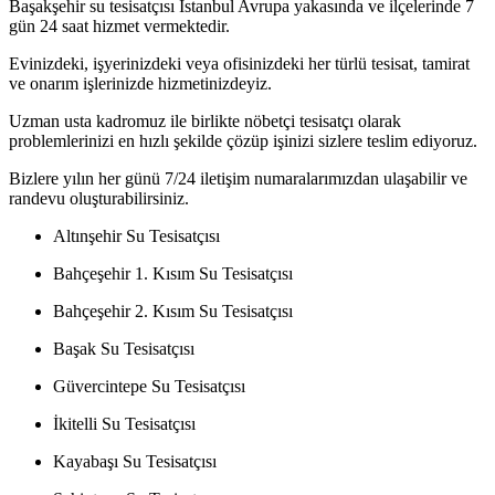
Başakşehir su tesisatçısı İstanbul Avrupa yakasında ve ilçelerinde 7
gün 24 saat hizmet vermektedir.
Evinizdeki, işyerinizdeki veya ofisinizdeki her türlü tesisat, tamirat
ve onarım işlerinizde hizmetinizdeyiz.
Uzman usta kadromuz ile birlikte nöbetçi tesisatçı olarak
problemlerinizi en hızlı şekilde çözüp işinizi sizlere teslim ediyoruz.
Bizlere yılın her günü 7/24 iletişim numaralarımızdan ulaşabilir ve
randevu oluşturabilirsiniz.
Altınşehir Su Tesisatçısı
Bahçeşehir 1. Kısım Su Tesisatçısı
Bahçeşehir 2. Kısım Su Tesisatçısı
Başak Su Tesisatçısı
Güvercintepe Su Tesisatçısı
İkitelli Su Tesisatçısı
Kayabaşı Su Tesisatçısı