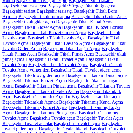
Bulma
Başakşehir su kaçağı tespiti
Başakşehir Su Tesisatçı
başakşehir su tesisatçısı
Başakşehir Süzgeç Tıkanıklığı açma
Başakşehir tesisat
Başakşehir tesisatçı
Başakşehir Tıkalı Boru
Açıcılar
Başakşehir tıkalı boru açma
Başakşehir Tıkalı Gider Açıcı
Başakşehir tıkalı gider açma
Başakşehir Tıkalı Kanal Açma
Başakşehir Tıkalı Klozet Açma
Başakşehir Tıkalı Klozet Borusu
Açma
Başakşehir Tıkalı Klozet Gideri Açma
Başakşehir Tıkalı
Lavabo açan
Başakşehir Tıkalı Lavabo Açıcı
Başakşehir Tıkalı
Lavabo Açma
Başakşehir Tıkalı Lavabo Açmak
Başakşehir Tıkalı
Lavabo Gideri Açma
Başakşehir Tıkalı Logar Açma
Başakşehir
Tıkalı Pimaş Açan
Başakşehir Tıkalı Pimaş Açıcı
Başakşehir tıkalı
pimaş açma
Başakşehir Tıkalı Tuvalet Açan
Başakşehir Tıkalı
Tuvalet Açıcı
Başakşehir Tıkalı Tuvalet Açma
Başakşehir Tıkalı
Tuvalet Açma yöntemleri
Başakşehir Tıkalı Tuvalet gideri açma
Başakşehir Tıkalı wc gideri açma
Başakşehir Tıkanan Kanalı açma
Başakşehir Tıkanan Klozet Açma
Başakşehir Tıkanan Logarı
Açma
Başakşehir Tıkanan Pimaşı açma
Başakşehir Tıkanan Tuvalet
Açma
Başakşehir Tıkanan tuvaleti Açma
Başakşehir Tıkanıklık
Açıcı
Başakşehir Tıkanıklık Açıcılar
Başakşehir tıkanıklık açma
Başakşehir Tıkanıklık Açmak
Başakşehir Tıkanmış Kanal Açma
Başakşehir Tıkanmış Klozet Açma
Başakşehir Tıkanmış Logar
Açma
Başakşehir Tıkanmış Pimaş açma
Başakşehir Tıkanmış
Tuvalet Açma
Başakşehir Tuvalet açan
Başakşehir Tuvalet Açıcı
Başakşehir Tuvalet açıcılar
Başakşehir Tuvalet açma
Başakşehir
tuvalet gideri açma
Başakşehir Tuvalet tıkandı
Başakşehir Tuvalet