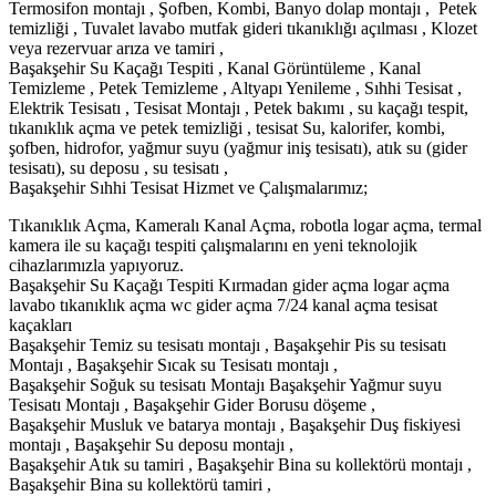
Termosifon montajı , Şofben, Kombi, Banyo dolap montajı , Petek
temizliği , Tuvalet lavabo mutfak gideri tıkanıklığı açılması , Klozet
veya rezervuar arıza ve tamiri ,
Başakşehir Su Kaçağı Tespiti , Kanal Görüntüleme , Kanal
Temizleme , Petek Temizleme , Altyapı Yenileme , Sıhhi Tesisat ,
Elektrik Tesisatı , Tesisat Montajı , Petek bakımı , su kaçağı tespit,
tıkanıklık açma ve petek temizliği , tesisat Su, kalorifer, kombi,
şofben, hidrofor, yağmur suyu (yağmur iniş tesisatı), atık su (gider
tesisatı), su deposu , su tesisatı ,
Başakşehir Sıhhi Tesisat Hizmet ve Çalışmalarımız;
Tıkanıklık Açma, Kameralı Kanal Açma, robotla logar açma, termal
kamera ile su kaçağı tespiti çalışmalarını en yeni teknolojik
cihazlarımızla yapıyoruz.
Başakşehir Su Kaçağı Tespiti Kırmadan gider açma logar açma
lavabo tıkanıklık açma wc gider açma 7/24 kanal açma tesisat
kaçakları
Başakşehir Temiz su tesisatı montajı , Başakşehir Pis su tesisatı
Montajı , Başakşehir Sıcak su Tesisatı montajı ,
Başakşehir Soğuk su tesisatı Montajı Başakşehir Yağmur suyu
Tesisatı Montajı , Başakşehir Gider Borusu döşeme ,
Başakşehir Musluk ve batarya montajı , Başakşehir Duş fiskiyesi
montajı , Başakşehir Su deposu montajı ,
Başakşehir Atık su tamiri , Başakşehir Bina su kollektörü montajı ,
Başakşehir Bina su kollektörü tamiri ,