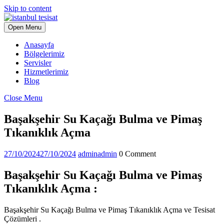
Skip to content
Open Menu
Anasayfa
Bölgelerimiz
Servisler
Hizmetlerimiz
Blog
Close Menu
Başakşehir Su Kaçağı Bulma ve Pimaş
Tıkanıklık Açma
27/10/2024
27/10/2024
admin
admin
0 Comment
Başakşehir Su Kaçağı Bulma ve Pimaş
Tıkanıklık Açma :
Başakşehir Su Kaçağı Bulma ve Pimaş Tıkanıklık Açma ve Tesisat
Çözümleri .