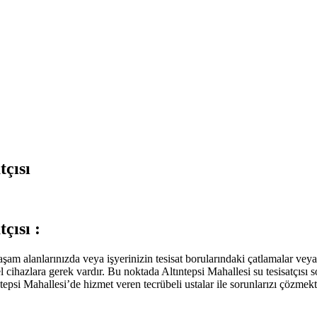
tçısı
çısı :
am alanlarınızda veya işyerinizin tesisat borularındaki çatlamalar veya 
 cihazlara gerek vardır. Bu noktada Altıntepsi Mahallesi su tesisatçısı s
tepsi Mahallesi’de hizmet veren tecrübeli ustalar ile sorunlarızı çözmek