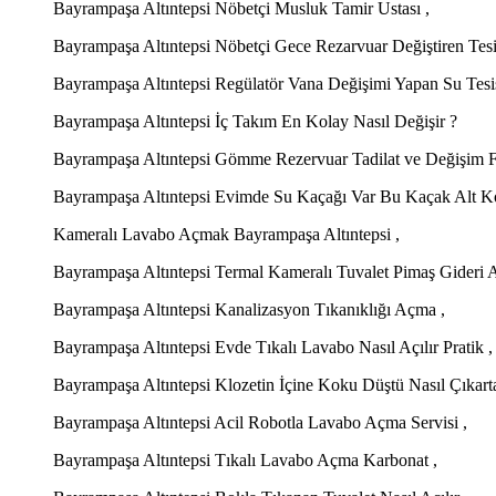
Bayrampaşa Altıntepsi Nöbetçi Musluk Tamir Ustası ,
Bayrampaşa Altıntepsi Nöbetçi Gece Rezarvuar Değiştiren Tesis
Bayrampaşa Altıntepsi Regülatör Vana Değişimi Yapan Su Tesisa
Bayrampaşa Altıntepsi İç Takım En Kolay Nasıl Değişir ?
Bayrampaşa Altıntepsi Gömme Rezervuar Tadilat ve Değişim Fiy
Bayrampaşa Altıntepsi Evimde Su Kaçağı Var Bu Kaçak Alt Ko
Kameralı Lavabo Açmak Bayrampaşa Altıntepsi ,
Bayrampaşa Altıntepsi Termal Kameralı Tuvalet Pimaş Gideri 
Bayrampaşa Altıntepsi Kanalizasyon Tıkanıklığı Açma ,
Bayrampaşa Altıntepsi Evde Tıkalı Lavabo Nasıl Açılır Pratik ,
Bayrampaşa Altıntepsi Klozetin İçine Koku Düştü Nasıl Çıkarta
Bayrampaşa Altıntepsi Acil Robotla Lavabo Açma Servisi ,
Bayrampaşa Altıntepsi Tıkalı Lavabo Açma Karbonat ,