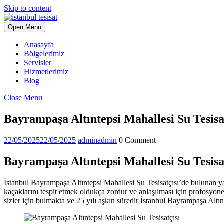
Skip to content
Open Menu
Anasayfa
Bölgelerimiz
Servisler
Hizmetlerimiz
Blog
Close Menu
Bayrampaşa Altıntepsi Mahallesi Su Tesisa
22/05/2025
22/05/2025
admin
admin
0 Comment
Bayrampaşa Altıntepsi Mahallesi Su Tesisat
İstanbul Bayrampaşa Altıntepsi Mahallesi Su Tesisatçısı’de bulunan yaş
kaçaklarını tespit etmek oldukça zordur ve anlaşılması için profosyonel
sizler için bulmakta ve 25 yılı aşkın süredir İstanbul Bayrampaşa Altın