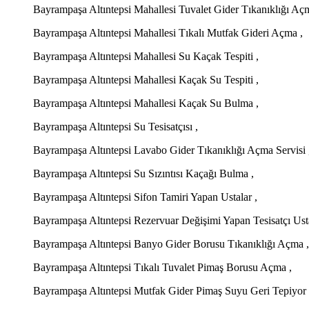
Bayrampaşa Altıntepsi Mahallesi Tuvalet Gider Tıkanıklığı Aç
Bayrampaşa Altıntepsi Mahallesi Tıkalı Mutfak Gideri Açma ,
Bayrampaşa Altıntepsi Mahallesi Su Kaçak Tespiti ,
Bayrampaşa Altıntepsi Mahallesi Kaçak Su Tespiti ,
Bayrampaşa Altıntepsi Mahallesi Kaçak Su Bulma ,
Bayrampaşa Altıntepsi Su Tesisatçısı ,
Bayrampaşa Altıntepsi Lavabo Gider Tıkanıklığı Açma Servisi 
Bayrampaşa Altıntepsi Su Sızıntısı Kaçağı Bulma ,
Bayrampaşa Altıntepsi Sifon Tamiri Yapan Ustalar ,
Bayrampaşa Altıntepsi Rezervuar Değişimi Yapan Tesisatçı Usta
Bayrampaşa Altıntepsi Banyo Gider Borusu Tıkanıklığı Açma ,
Bayrampaşa Altıntepsi Tıkalı Tuvalet Pimaş Borusu Açma ,
Bayrampaşa Altıntepsi Mutfak Gider Pimaş Suyu Geri Tepiyor 