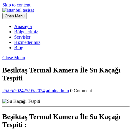
Skip to content
Open Menu
Anasayfa
Bölgelerimiz
Servisler
Hizmetlerimiz
Blog
Close Menu
Beşiktaş Termal Kamera İle Su Kaçağı
Tespiti
25/05/2024
25/05/2024
admin
admin
0 Comment
Beşiktaş Termal Kamera İle Su Kaçağı
Tespiti :