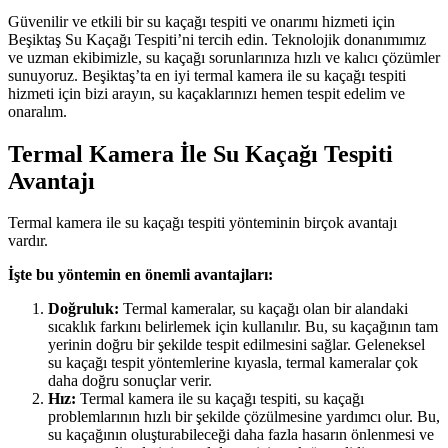
Güvenilir ve etkili bir su kaçağı tespiti ve onarımı hizmeti için
Beşiktaş Su Kaçağı Tespiti’ni tercih edin. Teknolojik donanımımız
ve uzman ekibimizle, su kaçağı sorunlarınıza hızlı ve kalıcı çözümler
sunuyoruz. Beşiktaş’ta en iyi termal kamera ile su kaçağı tespiti
hizmeti için bizi arayın, su kaçaklarınızı hemen tespit edelim ve
onaralım.
Termal Kamera İle Su Kaçağı Tespiti
Avantajı
Termal kamera ile su kaçağı tespiti yönteminin birçok avantajı
vardır.
İşte bu yöntemin en önemli avantajları:
Doğruluk:
Termal kameralar, su kaçağı olan bir alandaki
sıcaklık farkını belirlemek için kullanılır. Bu, su kaçağının tam
yerinin doğru bir şekilde tespit edilmesini sağlar. Geleneksel
su kaçağı tespit yöntemlerine kıyasla, termal kameralar çok
daha doğru sonuçlar verir.
Hız:
Termal kamera ile su kaçağı tespiti, su kaçağı
problemlarının hızlı bir şekilde çözülmesine yardımcı olur. Bu,
su kaçağının oluşturabileceği daha fazla hasarın önlenmesi ve