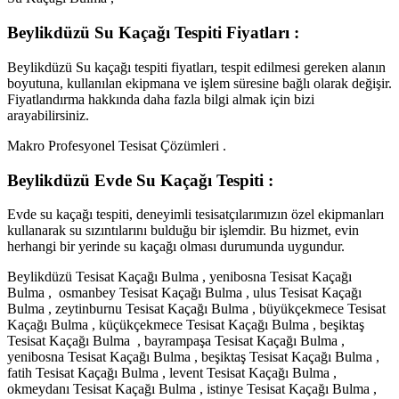
Beylikdüzü Su Kaçağı Tespiti Fiyatları :
Beylikdüzü Su kaçağı tespiti fiyatları, tespit edilmesi gereken alanın
boyutuna, kullanılan ekipmana ve işlem süresine bağlı olarak değişir.
Fiyatlandırma hakkında daha fazla bilgi almak için bizi
arayabilirsiniz.
Makro Profesyonel Tesisat Çözümleri .
Beylikdüzü Evde Su Kaçağı Tespiti :
Evde su kaçağı tespiti, deneyimli tesisatçılarımızın özel ekipmanları
kullanarak su sızıntılarını bulduğu bir işlemdir. Bu hizmet, evin
herhangi bir yerinde su kaçağı olması durumunda uygundur.
Beylikdüzü Tesisat Kaçağı Bulma , yenibosna Tesisat Kaçağı
Bulma , osmanbey Tesisat Kaçağı Bulma , ulus Tesisat Kaçağı
Bulma , zeytinburnu Tesisat Kaçağı Bulma , büyükçekmece Tesisat
Kaçağı Bulma , küçükçekmece Tesisat Kaçağı Bulma , beşiktaş
Tesisat Kaçağı Bulma , bayrampaşa Tesisat Kaçağı Bulma ,
yenibosna Tesisat Kaçağı Bulma , beşiktaş Tesisat Kaçağı Bulma ,
fatih Tesisat Kaçağı Bulma , levent Tesisat Kaçağı Bulma ,
okmeydanı Tesisat Kaçağı Bulma , istinye Tesisat Kaçağı Bulma ,