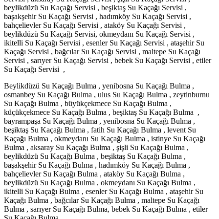
beylikdüzü Su Kaçağı Servisi , beşiktaş Su Kaçağı Servisi ,
başakşehir Su Kaçağı Servisi , hadımköy Su Kaçağı Servisi ,
bahçelievler Su Kaçağı Servisi , ataköy Su Kaçağı Servisi ,
beylikdüzü Su Kaçağı Servisi, okmeydanı Su Kaçağı Servisi ,
ikitelli Su Kaçağı Servisi , esenler Su Kaçağı Servisi , ataşehir Su
Kaçağı Servisi , bağcılar Su Kaçağı Servisi , maltepe Su Kaçağı
Servisi , sarıyer Su Kaçağı Servisi , bebek Su Kaçağı Servisi , etiler
Su Kaçağı Servisi ,
Beylikdüzü Su Kaçağı Bulma , yenibosna Su Kaçağı Bulma ,
osmanbey Su Kaçağı Bulma , ulus Su Kaçağı Bulma , zeytinburnu
Su Kaçağı Bulma , büyükçekmece Su Kaçağı Bulma ,
küçükçekmece Su Kaçağı Bulma , beşiktaş Su Kaçağı Bulma ,
bayrampaşa Su Kaçağı Bulma , yenibosna Su Kaçağı Bulma ,
beşiktaş Su Kaçağı Bulma , fatih Su Kaçağı Bulma , levent Su
Kaçağı Bulma , okmeydanı Su Kaçağı Bulma , istinye Su Kaçağı
Bulma , aksaray Su Kaçağı Bulma , şişli Su Kaçağı Bulma ,
beylikdüzü Su Kaçağı Bulma , beşiktaş Su Kaçağı Bulma ,
başakşehir Su Kaçağı Bulma , hadımköy Su Kaçağı Bulma ,
bahçelievler Su Kaçağı Bulma , ataköy Su Kaçağı Bulma ,
beylikdüzü Su Kaçağı Bulma , okmeydanı Su Kaçağı Bulma ,
ikitelli Su Kaçağı Bulma , esenler Su Kaçağı Bulma , ataşehir Su
Kaçağı Bulma , bağcılar Su Kaçağı Bulma , maltepe Su Kaçağı
Bulma , sarıyer Su Kaçağı Bulma, bebek Su Kaçağı Bulma , etiler
Su Kaçağı Bulma ,