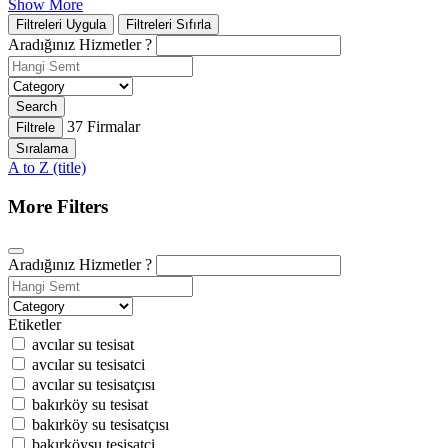
Show More
Filtreleri Uygula
Filtreleri Sıfırla
Aradığınız Hizmetler ?
Search
37
Firmalar
Filtrele
Sıralama
A to Z (title)
More Filters
Aradığınız Hizmetler ?
Etiketler
avcılar su tesisat
avcılar su tesisatci
avcılar su tesisatçısı
bakırköy su tesisat
bakırköy su tesisatçısı
bakırköysu tesisatci