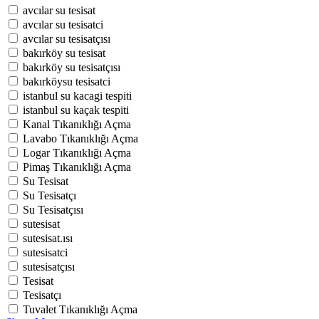
avcılar su tesisat
avcılar su tesisatci
avcılar su tesisatçısı
bakırköy su tesisat
bakırköy su tesisatçısı
bakırköysu tesisatci
istanbul su kacagi tespiti
istanbul su kaçak tespiti
Kanal Tıkanıklığı Açma
Lavabo Tıkanıklığı Açma
Logar Tıkanıklığı Açma
Pimaş Tıkanıklığı Açma
Su Tesisat
Su Tesisatçı
Su Tesisatçısı
sutesisat
sutesisat.ısı
sutesisatci
sutesisatçısı
Tesisat
Tesisatçı
Tuvalet Tıkanıklığı Açma