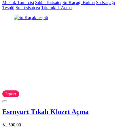
Musluk Tamircisi
Sıhhi Tesisatçı
Su Kaçağı Bulma
Su Kaçağı
Tespiti
Su Tesisatçısı
Tıkanıklık Açma
Popüler
Esenyurt Tıkalı Klozet Açma
₺1.500,00