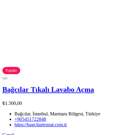
Popüler
Bağcılar Tıkalı Lavabo Açma
₺1.500,00
Bağcılar, İstanbul, Marmara Bölgesi, Türkiye
+905451722848
https://bagcilartesisat.com.tr
Genel