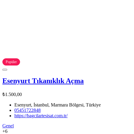
Popüler
Esenyurt Tıkanıklık Açma
₺1.500,00
Esenyurt, İstanbul, Marmara Bölgesi, Türkiye
05451722848
https://bagcilartesisat.com.tr/
Genel
+6