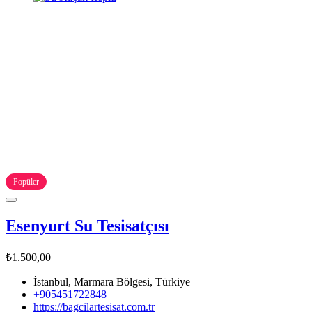
Popüler
Esenyurt Su Tesisatçısı
₺1.500,00
İstanbul, Marmara Bölgesi, Türkiye
+905451722848
https://bagcilartesisat.com.tr