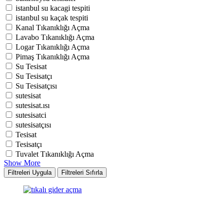
istanbul su kacagi tespiti
istanbul su kaçak tespiti
Kanal Tıkanıklığı Açma
Lavabo Tıkanıklığı Açma
Logar Tıkanıklığı Açma
Pimaş Tıkanıklığı Açma
Su Tesisat
Su Tesisatçı
Su Tesisatçısı
sutesisat
sutesisat.ısı
sutesisatci
sutesisatçısı
Tesisat
Tesisatçı
Tuvalet Tıkanıklığı Açma
Show More
Filtreleri Uygula
Filtreleri Sıfırla