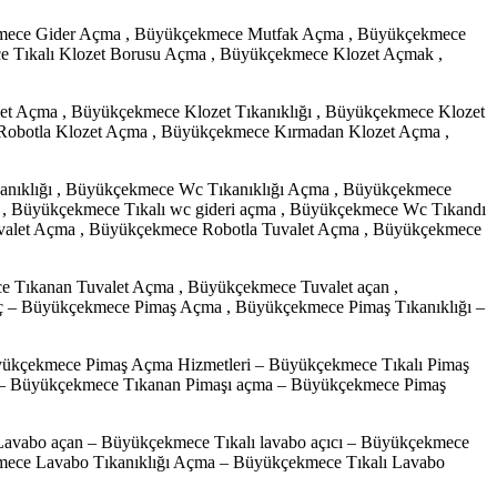
mece Gider Açma , Büyükçekmece Mutfak Açma , Büyükçekmece
e Tıkalı Klozet Borusu Açma , Büyükçekmece Klozet Açmak ,
t Açma , Büyükçekmece Klozet Tıkanıklığı , Büyükçekmece Klozet
 Robotla Klozet Açma , Büyükçekmece Kırmadan Klozet Açma ,
kanıklığı , Büyükçekmece Wc Tıkanıklığı Açma , Büyükçekmece
a , Büyükçekmece Tıkalı wc gideri açma , Büyükçekmece Wc Tıkandı
Tuvalet Açma , Büyükçekmece Robotla Tuvalet Açma , Büyükçekmece
e Tıkanan Tuvalet Açma , Büyükçekmece Tuvalet açan ,
Aç – Büyükçekmece Pimaş Açma , Büyükçekmece Pimaş Tıkanıklığı –
yükçekmece Pimaş Açma Hizmetleri – Büyükçekmece Tıkalı Pimaş
a – Büyükçekmece Tıkanan Pimaşı açma – Büyükçekmece Pimaş
Lavabo açan – Büyükçekmece Tıkalı lavabo açıcı – Büyükçekmece
ce Lavabo Tıkanıklığı Açma – Büyükçekmece Tıkalı Lavabo