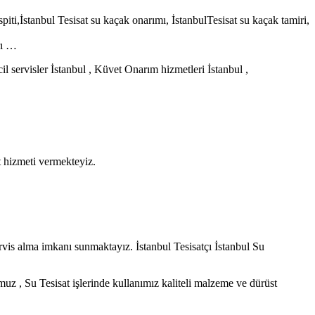
spiti,İstanbul Tesisat su kaçak onarımı, İstanbulTesisat su kaçak tamiri,
rı …
cil servisler İstanbul , Küvet Onarım hizmetleri İstanbul ,
at hizmeti vermekteyiz.
ervis alma imkanı sunmaktayız. İstanbul Tesisatçı İstanbul Su
muz , Su Tesisat işlerinde kullanımız kaliteli malzeme ve dürüst