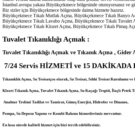
İstanbul avrupa yakası Büyükçekmece bölgesinde oturuyorsanız ve gide
Biz sizler için Büyükçekmece bölgesinde daima hizmete hazırız.
Büyükçekmece Tıkalı Mutfak Açma, Büyükçekmece Tıkalı Banyo A
Büyükçekmece Tıkalı Lavabo Açma, Büyükçekmece Tıkalı Tuvalet 
Büyükçekmece Tıkalı Klozet Açma, Büyükçekmece Tıkalı Pimaş Aç
Tuvalet Tıkanıklığı Açmak :
Tuvalet Tıkanıklığı Açmak ve Tıkanık Açma , Gider
7/24 Servis HİZMETİ
ve 15 DAKİKADA
Tıkanıklık Açma, Su Tesisatçısı olarak, Su Tesisat, Sıhhi Tesisat Kurulumu v
Klozet Tıkanık Açma, Tuvalet Tıkanık Açma, Su Kaçağı Tespiti, İlaçlı Petek 
Anahtar Teslimi Tadilat ve Tamirat, Güneş Enerjisi, Hidrofor ve Dinamo,
Pompa, Su Deposu Yapımı ve Kombi Bakımı hizmetlerimiz mevcuttur.
En kısa sürede kaliteli hizmet için bizi tercih edebilirsiniz.