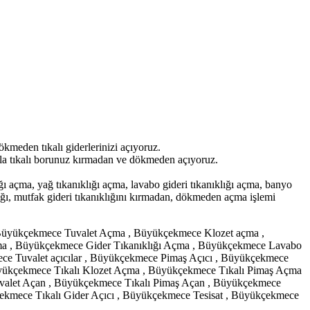
kmeden tıkalı giderlerinizi açıyoruz.
ımızla tıkalı borunuz kırmadan ve dökmeden açıyoruz.
ğı açma, yağ tıkanıklığı açma, lavabo gideri tıkanıklığı açma, banyo
klığı, mutfak gideri tıkanıklığını kırmadan, dökmeden açma işlemi
Büyükçekmece Tuvalet Açma , Büyükçekmece Klozet açma ,
a , Büyükçekmece Gider Tıkanıklığı Açma , Büyükçekmece Lavabo
e Tuvalet açıcılar , Büyükçekmece Pimaş Açıcı , Büyükçekmece
üyükçekmece Tıkalı Klozet Açma , Büyükçekmece Tıkalı Pimaş Açma
valet Açan , Büyükçekmece Tıkalı Pimaş Açan , Büyükçekmece
çekmece Tıkalı Gider Açıcı , Büyükçekmece Tesisat , Büyükçekmece