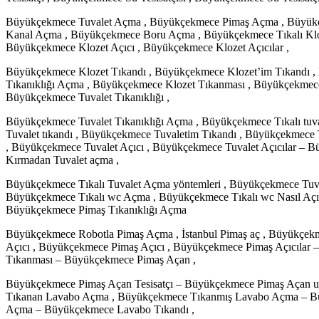
Büyükçekmece Tuvalet Açma , Büyükçekmece Pimaş Açma , Büyük
Kanal Açma , Büyükçekmece Boru Açma , Büyükçekmece Tıkalı Klo
Büyükçekmece Klozet Açıcı , Büyükçekmece Klozet Açıcılar ,
Büyükçekmece Klozet Tıkandı , Büyükçekmece Klozet’im Tıkandı ,
Tıkanıklığı Açma , Büyükçekmece Klozet Tıkanması , Büyükçekme
Büyükçekmece Tuvalet Tıkanıklığı ,
Büyükçekmece Tuvalet Tıkanıklığı Açma , Büyükçekmece Tıkalı tu
Tuvalet tıkandı , Büyükçekmece Tuvaletim Tıkandı , Büyükçekmece 
, Büyükçekmece Tuvalet Açıcı , Büyükçekmece Tuvalet Açıcılar – 
Kırmadan Tuvalet açma ,
Büyükçekmece Tıkalı Tuvalet Açma yöntemleri , Büyükçekmece Tuva
Büyükçekmece Tıkalı wc Açma , Büyükçekmece Tıkalı wc Nasıl Açı
Büyükçekmece Pimaş Tıkanıklığı Açma
Büyükçekmece Robotla Pimaş Açma , İstanbul Pimaş aç , Büyükçe
Açıcı , Büyükçekmece Pimaş Açıcı , Büyükçekmece Pimaş Açıcıla
Tıkanması – Büyükçekmece Pimaş Açan ,
Büyükçekmece Pimaş Açan Tesisatçı – Büyükçekmece Pimaş Açan us
Tıkanan Lavabo Açma , Büyükçekmece Tıkanmış Lavabo Açma – Bü
Açma – Büyükçekmece Lavabo Tıkandı ,