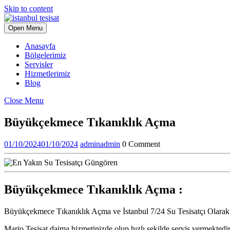
Skip to content
Open Menu
Anasayfa
Bölgelerimiz
Servisler
Hizmetlerimiz
Blog
Close Menu
Büyükçekmece Tıkanıklık Açma
01/10/2024
01/10/2024
admin
admin
0 Comment
Büyükçekmece Tıkanıklık Açma :
Büyükçekmece Tıkanıklık Açma ve İstanbul 7/24 Su Tesisatçı Olar
Mario Tesisat daima hizmetinizde olup hızlı şekilde servis vermektedir