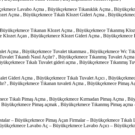
çekmece Lavabo Açma , Büyükçekmece Tıkanıklık Açma , Büyükçek
zet Açma , Büyükçekmece Tıkalı Klozet Gideri Açma , Büyükçekmec
 Büyükçekmece Tıkanan Klozet Açma , Büyükçekmece Tıkanmış Kloze
ce Klozet Açan , Büyükçekmece Klozet Gideri Açma , Büyükçekmece
valet Açma , Büyükçekmece Tuvalet tıkanması , Büyükçekmece Wc Tı
Tuvalet Tıkandı Nasıl Açılır? , Büyükçekmece Tıkanmış Tuvalet Açm
Büyükçekmece Tıkalı Tuvalet gideri açma , Büyükçekmece Tıkanmış 
let Gideri Açma , Büyükçekmece Tıkalı Tuvalet Açıcı , Büyükçekmec
lır? , Büyükçekmece Tıkanan tuvaleti Açma , Büyükçekmece Pimaş 
kmece Tıkalı Pimaş Açma , Büyükçekmece Kırmadan Pimaş Açma , Bü
r – Büyükçekmece Pimaş açmak , Büyükçekmece Tıkanmış Pimaş açm
talar – Büyükçekmece Pimaş Açan Firmalar – Büyükçekmece Tıkalı 
yükçekmece Lavabo Aç – Büyükçekmece Lavabo Açıcı – Büyükçekme