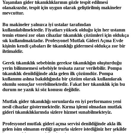
Yaşanılan gider tıkanıklıklarının gözle tespit edilmesi
olanaksızdır, tespit için uygun olarak geliştirilmiş makineler
mevcuttur.
Bu makineler yalnızca iyi ustalar tarafından
kullanılabilmektedir. Fiyatları yüksek olduğu için her ustanın
temin etmesi zor olan cihazlar tıkanıklık çözümleri için oldukça
sık kullanılmaktadır. Profesyonel Mutfak Gideri Açma Evde
kişinin kendi çabaları ile tıkanıklığı gidermesi oldukça zor bir
ihtimaldir.
Gerek tıkanıklık sebebinin gerekse tıkanıklığın oluşturduğu
yerin bilinmemesi sebebiyle tesisata zarar verilebilir. Pompa
tıkanıklık denildiğinde akla gelen ilk çözümdür. Pompa
kullanımı aslına bakıldığında bir çözüm olarak kullanılarak
olumlu sonuçlar verebilmektedir. Fakat her tıkanıklık için bu
durum ne yazık ki söz konusu değildir.
Mutfak gider tıkanıklığı sorunlarda en iyi performansı yeni
nesil cihazlar göstermektedir. Kırma işlemi olmadan mutfak
gideri tıkanıklıklarında sizlere hizmet sunabilmekteyiz.
Profesyonel mutfak gideri açma servisi denildiğinde akla ilk
gelen isim olmanın erdiği gururla sizlere istediğiniz her şekilde