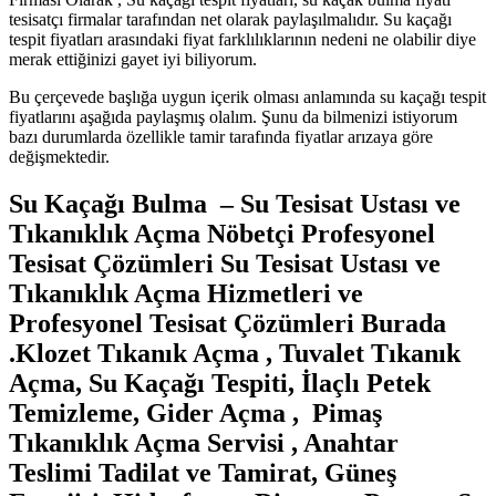
tesisatçı firmalar tarafından net olarak paylaşılmalıdır. Su kaçağı
tespit fiyatları arasındaki fiyat farklılıklarının nedeni ne olabilir diye
merak ettiğinizi gayet iyi biliyorum.
Bu çerçevede başlığa uygun içerik olması anlamında su kaçağı tespit
fiyatlarını aşağıda paylaşmış olalım. Şunu da bilmenizi istiyorum
bazı durumlarda özellikle tamir tarafında fiyatlar arızaya göre
değişmektedir.
Su Kaçağı Bulma – Su Tesisat Ustası ve
Tıkanıklık Açma Nöbetçi Profesyonel
Tesisat Çözümleri
Su Tesisat Ustası ve
Tıkanıklık Açma Hizmetleri ve
Profesyonel Tesisat Çözümleri Burada
.
Klozet Tıkanık Açma , Tuvalet Tıkanık
Açma, Su Kaçağı Tespiti, İlaçlı Petek
Temizleme, Gider Açma , Pimaş
Tıkanıklık Açma Servisi , Anahtar
Teslimi Tadilat ve Tamirat, Güneş