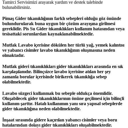
Tamirci Servisimizi arayarak yardım ve destek talebinde
bulunabilirsiniz.
Pimaş Gider tıkanıklığının farklı sebepleri olduğu göz önünde
bulundurularak buna uygun bir çözüm arayışına girilmesi
gereklidir. Pis Su Gider tıkanıklıkları kullanım hatasından veya
tesisattaki sorunlardan kaynaklanabilmektedir.
Mutfak Lavabo içerisine dökülen her türlü yağ, yemek kalıntısı
ve yabancı cisimler lavabo tıkanıklığının oluşmasına neden
olmaktadır.
Mutfak gideri tıkanıklıkları gider tıkanıklıkları arasında en sık
karşılaşılanıdır. Bilinçsizce lavabo içerisine atılan her şey
zamanla borular içerisinde birikerek tıkanıklığa sebep
olabilmektedir.
Lavabo süzgeci kullanmak bu sebeple oldukça önemlidir.
Oluşabilecek gider tıkanıklıklarının önüne geçilmesi için bilinçli
kullanım şarttır. Hatalı kullanımın yanı sıra yapısal sebeplerde
gider tıkanıklığına neden olabilmektedir.
İnşaat sırasında gidere kaçırılan yabancı cisimler veya boru
hatalarından dolayı gider tıkanıklıkları oluşabilmektedir.