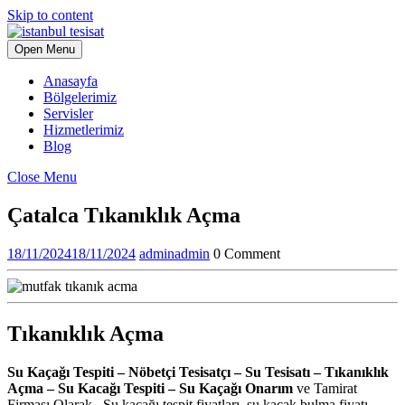
Skip to content
Open Menu
Anasayfa
Bölgelerimiz
Servisler
Hizmetlerimiz
Blog
Close Menu
Çatalca Tıkanıklık Açma
18/11/2024
18/11/2024
admin
admin
0 Comment
Tıkanıklık Açma
Su Kaçağı Tespiti – Nöbetçi Tesisatçı – Su Tesisatı – Tıkanıklık
Açma – Su Kacağı Tespiti – Su Kaçağı Onarım
ve Tamirat
Firması Olarak , Su kaçağı tespit fiyatları, su kaçak bulma fiyatı