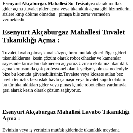
Esenyurt Akçaburgaz Mahallesi Su Tesisatçısı
olarak mutfak
gider açma ,tuvalet gider açma veya tıkanıklık açma gibi hizmetlerini
sizlere kırıp dökme olmadan , pimaşa bile zarar vermeden
vermektedir.
Esenyurt Akçaburgaz Mahallesi Tuvalet
Tıkanıklığı Açma :
Tuvalet,lavabo,pimaş kanal süzgeç boru mutfak gideri lögar gideri
tıkanıklıklarına kesin çözüm olarak robot cihazlar ve kameralar
sayesinde kırmadan dökmeden açıyoruz.Uzman ekibimiz tıkanıklık
açma konusun da çok profesyonel olarak yetişmiş olması nedeniyle
bize bu konuda güvenebilirsiniz.Tuvalete veya klozete atılan bez
havlu temizlik bezi ıslak havlu çamaşır veya tuvalet kağıdı olabilir
bu tür tıkanıklıkları gider veya pimaş içinde robot cihaz yardımıyla
geri alarak kesin olarak çözüm sağlıyoruz.
Esenyurt Akçaburgaz Mahallesi Lavabo Tıkanıklığı
Açma :
Evinizin veya iş yerinizin mutfak giderinde tıkanıklık meydana