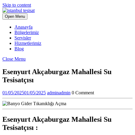
Skip to content
Open Menu
Anasayfa
Bölgelerimiz
Servisler
Hizmetlerimiz
Blog
Close Menu
Esenyurt Akçaburgaz Mahallesi Su
Tesisatçısı
01/05/2025
01/05/2025
admin
admin
0 Comment
Esenyurt Akçaburgaz Mahallesi Su
Tesisatçısı :