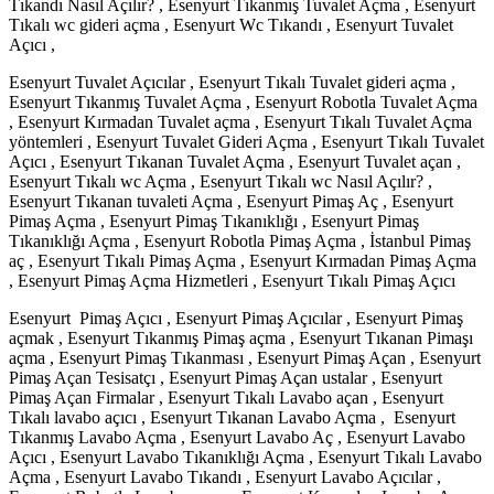
Tıkandı Nasıl Açılır? , Esenyurt Tıkanmış Tuvalet Açma , Esenyurt
Tıkalı wc gideri açma , Esenyurt Wc Tıkandı , Esenyurt Tuvalet
Açıcı ,
Esenyurt Tuvalet Açıcılar , Esenyurt Tıkalı Tuvalet gideri açma ,
Esenyurt Tıkanmış Tuvalet Açma , Esenyurt Robotla Tuvalet Açma
, Esenyurt Kırmadan Tuvalet açma , Esenyurt Tıkalı Tuvalet Açma
yöntemleri , Esenyurt Tuvalet Gideri Açma , Esenyurt Tıkalı Tuvalet
Açıcı , Esenyurt Tıkanan Tuvalet Açma , Esenyurt Tuvalet açan ,
Esenyurt Tıkalı wc Açma , Esenyurt Tıkalı wc Nasıl Açılır? ,
Esenyurt Tıkanan tuvaleti Açma , Esenyurt Pimaş Aç , Esenyurt
Pimaş Açma , Esenyurt Pimaş Tıkanıklığı , Esenyurt Pimaş
Tıkanıklığı Açma , Esenyurt Robotla Pimaş Açma , İstanbul Pimaş
aç , Esenyurt Tıkalı Pimaş Açma , Esenyurt Kırmadan Pimaş Açma
, Esenyurt Pimaş Açma Hizmetleri , Esenyurt Tıkalı Pimaş Açıcı
Esenyurt Pimaş Açıcı , Esenyurt Pimaş Açıcılar , Esenyurt Pimaş
açmak , Esenyurt Tıkanmış Pimaş açma , Esenyurt Tıkanan Pimaşı
açma , Esenyurt Pimaş Tıkanması , Esenyurt Pimaş Açan , Esenyurt
Pimaş Açan Tesisatçı , Esenyurt Pimaş Açan ustalar , Esenyurt
Pimaş Açan Firmalar , Esenyurt Tıkalı Lavabo açan , Esenyurt
Tıkalı lavabo açıcı , Esenyurt Tıkanan Lavabo Açma , Esenyurt
Tıkanmış Lavabo Açma , Esenyurt Lavabo Aç , Esenyurt Lavabo
Açıcı , Esenyurt Lavabo Tıkanıklığı Açma , Esenyurt Tıkalı Lavabo
Açma , Esenyurt Lavabo Tıkandı , Esenyurt Lavabo Açıcılar ,