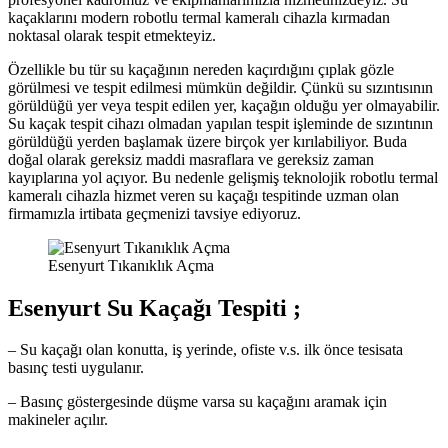
kaçaklarını modern robotlu termal kameralı cihazla kırmadan
noktasal olarak tespit etmekteyiz.
Özellikle bu tür su kaçağının nereden kaçırdığını çıplak gözle
görülmesi ve tespit edilmesi mümkün değildir. Çünkü su sızıntısının
görüldüğü yer veya tespit edilen yer, kaçağın olduğu yer olmayabilir.
Su kaçak tespit cihazı olmadan yapılan tespit işleminde de sızıntının
görüldüğü yerden başlamak üzere birçok yer kırılabiliyor. Buda
doğal olarak gereksiz maddi masraflara ve gereksiz zaman
kayıplarına yol açıyor. Bu nedenle gelişmiş teknolojik robotlu termal
kameralı cihazla hizmet veren su kaçağı tespitinde uzman olan
firmamızla irtibata geçmenizi tavsiye ediyoruz.
Esenyurt Tıkanıklık Açma
Esenyurt Su Kaçağı Tespiti ;
– Su kaçağı olan konutta, iş yerinde, ofiste v.s. ilk önce tesisata
basınç testi uygulanır.
– Basınç göstergesinde düşme varsa su kaçağını aramak için
makineler açılır.