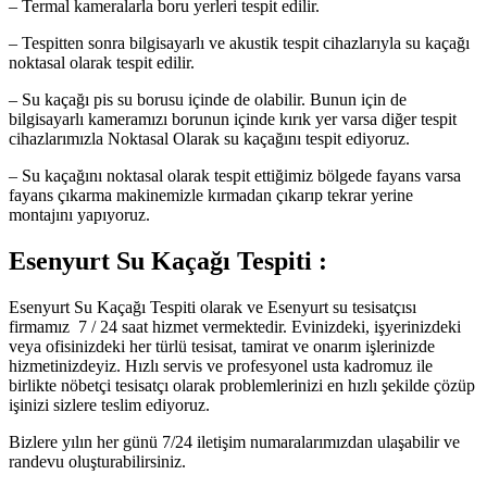
– Termal kameralarla boru yerleri tespit edilir.
– Tespitten sonra bilgisayarlı ve akustik tespit cihazlarıyla su kaçağı
noktasal olarak tespit edilir.
– Su kaçağı pis su borusu içinde de olabilir. Bunun için de
bilgisayarlı kameramızı borunun içinde kırık yer varsa diğer tespit
cihazlarımızla Noktasal Olarak su kaçağını tespit ediyoruz.
– Su kaçağını noktasal olarak tespit ettiğimiz bölgede fayans varsa
fayans çıkarma makinemizle kırmadan çıkarıp tekrar yerine
montajını yapıyoruz.
Esenyurt Su Kaçağı Tespiti :
Esenyurt Su Kaçağı Tespiti olarak ve Esenyurt su tesisatçısı
firmamız 7 / 24 saat hizmet vermektedir. Evinizdeki, işyerinizdeki
veya ofisinizdeki her türlü tesisat, tamirat ve onarım işlerinizde
hizmetinizdeyiz. Hızlı servis ve profesyonel usta kadromuz ile
birlikte nöbetçi tesisatçı olarak problemlerinizi en hızlı şekilde çözüp
işinizi sizlere teslim ediyoruz.
Bizlere yılın her günü 7/24 iletişim numaralarımızdan ulaşabilir ve
randevu oluşturabilirsiniz.