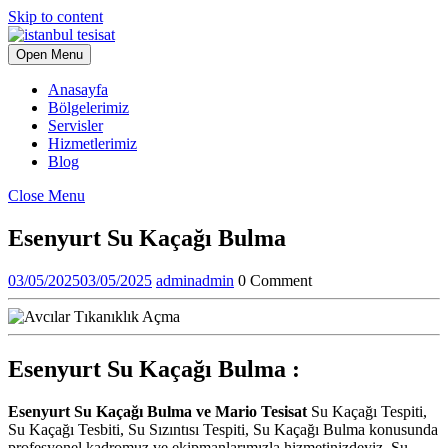
Skip to content
Open Menu
Anasayfa
Bölgelerimiz
Servisler
Hizmetlerimiz
Blog
Close Menu
Esenyurt Su Kaçağı Bulma
03/05/2025
03/05/2025
admin
admin
0 Comment
Esenyurt Su Kaçağı Bulma :
Esenyurt Su Kaçağı Bulma ve Mario Tesisat
Su Kaçağı Tespiti,
Su Kaçağı Tesbiti, Su Sızıntısı Tespiti, Su Kaçağı Bulma konusunda
profesyonel kadromuz ve ekipmanlarımızla hizmetinizdeyiz. Su