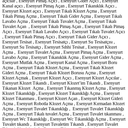
açıcılar , Esenyurt Pimaş Açıcı , Esenyurt Gider Açıcı , Esenyurt
Kanal açıcı , Esenyurt Pimaş Açan , Esenyurt Tıkanıklık Açıcı ,
Esenyurt Klozet açıcı , Esenyurt Tıkalı Klozet Açma , Esenyurt
Tıkalı Pimaş Açma , Esenyurt Tıkalı Gider Açma , Esenyurt Tıkalı
Lavabo Açma , Esenyurt Tıkalı Tuvalet Açma , Esenyurt Tıkalı
Tuvalet Açan , Esenyurt Tıkalı Pimaş Açan , Esenyurt Tıkalı Pimaş
Açıcı , Esenyurt Tıkalı Lavabo Açıcı , Esenyurt Tıkalı Tuvalet Açıcı
, Esenyurt Tıkalı Pimaş Açıcı , Esenyurt Tıkalı Gider Açıcı ,
Esenyurt Tesisat , Esenyurt Tesisatçı , Esenyurt Su Tesisatçısı ,
Esenyurt Su Tesisatçı , Esenyurt Sıhhi Tesisat , Esenyurt Klozet
Açma , Esenyurt Tuvalet Açma , Esenyurt Pimaş Açma , Esenyurt
Lavabo Açma , Esenyurt Tıkanıklık Açma , Esenyurt Gider Açma ,
Esenyurt Mutfak Açma , Esenyurt Kanal Açma , Esenyurt Boru
Açma , Esenyurt Tıkalı Klozet Açma , Esenyurt Tıkalı Klozet
Gideri Açma , Esenyurt Tıkalı Klozet Borusu Açma , Esenyurt
Klozet Açmak , Esenyurt Klozet Açıcı , Esenyurt Klozet Açıcılar ,
Esenyurt Klozet Tıkandı , Esenyurt Klozet’im Tıkandı , Esenyurt
Tıkanan Klozet Açma , Esenyurt Tıkanmış Klozet Açma , Esenyurt
Klozet Tıkanıklığı , Esenyurt Klozet Tıkanıklığı Açma , Esenyurt
Klozet Tıkanması , Esenyurt Klozet Açan , Esenyurt Klozet Gideri
Açma , Esenyurt Robotla Klozet Açma , Esenyurt Kırmadan Klozet
Açma , Esenyurt Tuvalet Tıkanıklığı , Esenyurt Tuvalet Tıkanıklığı
Açma , Esenyurt Tıkalı tuvalet Açma , Esenyurt Tuvalet tıkanması ,
Esenyurt Wc Tıkanıklığı , Esenyurt Wc Tıkanıklığı Açma , Esenyurt
Tuvalet tıkandı , Esenyurt Tuvaletim Tıkandı , Esenyurt Tuvalet