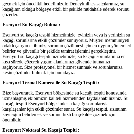
geçmek için öncelikli hedefimizdir. Deneyimli tesisatçılarımız, su
kaçağının olduğu bölgeye etkili bir şekilde müdahale ederek sorunu
çözerler.
Esenyurt Su Kaçağı Bulma :
Esenyurt su kaçağı tespiti hizmetimizle, evinizin veya iş yerinizin su
kaçağı sorunlarına etkili çözümler sunuyoruz. Müşteri memnuniyeti
odaklı çalışan ekibimiz, sorunun çözülmesi için en uygun yöntemleri
belirler ve güvenilir bir şekilde tamirat işlemini gerçekleştirir.
Esenyurt su kaçağı tespiti hizmetimizle, su kaçağı sorunlarınızı en
kısa sürede çözerek yaşam alanlarınızı güvende tutmanızı
sağlıyoruz. Size profesyonel bir hizmet sunmak ve sorunlarınıza
kesin çözümler bulmak için buradayız.
Esenyurt Termal Kamera ile Su Kaçağı Tespiti :
Bize başvurarak, Esenyurt bölgesinde su kaçağı tespiti konusunda
uzmanlaşmış ekibimizin kaliteli hizmetinden faydalanabilirsiniz. Su
kaçağı tespiti Esenyurt bölgesinde su kaçağı sorunlarıyla
karşılaşanlar için etkili çözümler sunar. Su kaçağı tespiti, sızıntının
kaynağını belirlemek ve sorunu hızlı bir şekilde çözmek için
önemlidir.
Esenyurt Noktasal Su Kaçağı Tespiti :