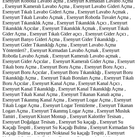
Esenyurt Robotla Lavabo açma , Esenyurt Kırmadan Lavabo Açma
, Esenyurt Kameralı Lavabo Açma , Esenyurt Lavabo Gideri Açma ,
Esenyurt Tıkalı Lavabo Gideri Açma , Esenyurt Lavabo Açmak ,
Esenyurt Tıkalı Lavabo Açmak , Esenyurt Robotla Tuvalet Açma ,
Esenyurt Tıkanıklık Açma , Esenyurt Tıkanıklık Açıcı , Esenyurt
Tıkanıklık Açıcılar , Esenyurt Tıkanıklık Açmak , Esenyurt Tıkalı
Gider Açma , Esenyurt Tıkalı Gider açıcı , Esenyurt Gider Açıcı ,
Esenyurt Banyo Gideri Açma , Esenyurt Gider Tıkanıklığı ,
Esenyurt Gider Tıkanıklığı Açma , Esenyurt Lavabo Açma
Yöntemleri? , Esenyurt Kırmadan Lavabo Açmak , Esenyurt
Robotla Lavabo Açmak , Esenyurt Kameralı Lavabo açmak ,
Esenyurt Gider Açıcılar , Esenyurt Kameralı Gider Açma , Esenyurt
Tıkalı boru Açma , Esenyurt Boru Açma , Esenyurt Boru Açıcı ,
Esenyurt Boru Açıcılar , Esenyurt Boru Tıkanıklığı , Esenyurt Boru
Tıkanıklığı Açma , Esenyurt Tıkalı Boruları Açma , Esenyurt Tıkalı
Boru Açıcılar , Esenyurt Kanal Açma , Esenyurt Kanal Açıcı ,
Esenyurt Kanal Tıkanıklığı , Esenyurt Kanal Tıkanıklığı Açma ,
Esenyurt Tıkalı Kanal Açma , Esenyurt Tıkanan Kanalı açma ,
Esenyurt Tıkanmış Kanal Açma , Esenyurt Logar Açma , Esenyurt
Tıkalı Logar Açma , Esenyurt Logar Temizleme , Esenyurt Tıkanan
Logarı Açma , Esenyurt Tıkanmış Logar Açma , Esenyurt Musluk
Tamiri , Esenyurt Klozet Montajı , Esenyurt Kalorifer Tesisatı ,
Esenyurt Doğalgaz Tesisatı , Esenyurt Su kaçağı , Esenyurt Su
Kaçağı Tespiti , Esenyurt Su Kaçağı Bulma , Esenyurt Kırmadan Su
Kaçağı Bulma , Esenyurt Noktasal Su kaçağı Tespiti , Esenyurt