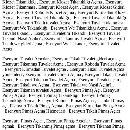
Klozet Tıkanıklığı , Esenyurt Klozet Tıkanıklığı Açma , Esenyurt
Klozet Tıkanması , Esenyurt Klozet Açan , Esenyurt Klozet Gideri
Açma , Esenyurt Robotla Klozet Açma , Esenyurt Kırmadan Klozet
Açma , Esenyurt Tuvalet Tıkanıklığı , Esenyurt Tuvalet Tıkanıklığı
Açma , Esenyurt Tıkalı tuvalet Açma , Esenyurt Tuvalet tıkanması ,
Esenyurt Wc Tıkanıklığı , Esenyurt Wc Tıkanıklığı Açma , Esenyurt
Tuvalet tıkandı , Esenyurt Tuvaletim Tıkandı , Esenyurt Tuvalet
Tıkandı Nasıl Açılır? , Esenyurt Tıkanmış Tuvalet Açma , Esenyurt
Tıkalı wc gideri açma , Esenyurt Wc Tıkandı , Esenyurt Tuvalet
Açıcı ,
Esenyurt Tuvalet Açıcılar , Esenyurt Tıkalı Tuvalet gideri açma ,
Esenyurt Tıkanmış Tuvalet Açma , Esenyurt Robotla Tuvalet Açma
, Esenyurt Kırmadan Tuvalet açma , Esenyurt Tıkalı Tuvalet Açma
yöntemleri , Esenyurt Tuvalet Gideri Açma , Esenyurt Tıkalı Tuvalet
Açıcı , Esenyurt Tıkanan Tuvalet Açma , Esenyurt Tuvalet açan ,
Esenyurt Tıkalı wc Açma , Esenyurt Tıkalı wc Nasıl Açılır? ,
Esenyurt Tıkanan tuvaleti Açma , Esenyurt Pimaş Aç , Esenyurt
Pimaş Açma , Esenyurt Pimaş Tıkanıklığı , Esenyurt Pimaş
Tıkanıklığı Açma , Esenyurt Robotla Pimaş Açma , İstanbul Pimaş
aç , Esenyurt Tıkalı Pimaş Açma , Esenyurt Kırmadan Pimaş Açma
, Esenyurt Pimaş Açma Hizmetleri , Esenyurt Tıkalı Pimaş Açıcı
Esenyurt Pimaş Açıcı , Esenyurt Pimaş Açıcılar , Esenyurt Pimaş
açmak , Esenyurt Tıkanmış Pimaş açma , Esenyurt Tıkanan Pimaşı