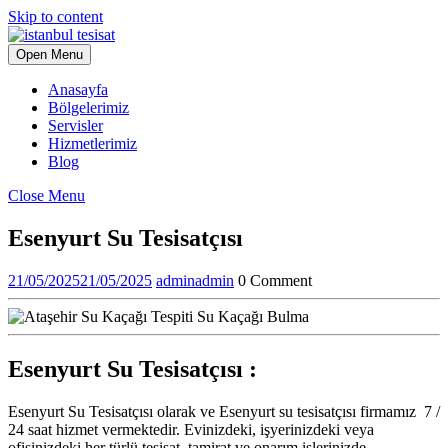
Skip to content
Open Menu
Anasayfa
Bölgelerimiz
Servisler
Hizmetlerimiz
Blog
Close Menu
Esenyurt Su Tesisatçısı
21/05/2025
21/05/2025
admin
admin
0 Comment
Esenyurt Su Tesisatçısı :
Esenyurt Su Tesisatçısı olarak ve Esenyurt su tesisatçısı firmamız 7 /
24 saat hizmet vermektedir. Evinizdeki, işyerinizdeki veya
ofisinizdeki her türlü tesisat, tamirat ve onarım işlerinizde