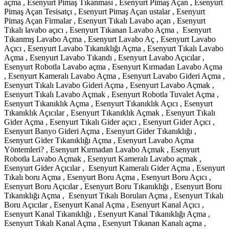
açma , Esenyurt Pimaş Tıkanması , Esenyurt Pimaş Açan , Esenyurt
Pimaş Açan Tesisatçı , Esenyurt Pimaş Açan ustalar , Esenyurt
Pimaş Açan Firmalar , Esenyurt Tıkalı Lavabo açan , Esenyurt
Tıkalı lavabo açıcı , Esenyurt Tıkanan Lavabo Açma , Esenyurt
Tıkanmış Lavabo Açma , Esenyurt Lavabo Aç , Esenyurt Lavabo
Açıcı , Esenyurt Lavabo Tıkanıklığı Açma , Esenyurt Tıkalı Lavabo
Açma , Esenyurt Lavabo Tıkandı , Esenyurt Lavabo Açıcılar ,
Esenyurt Robotla Lavabo açma , Esenyurt Kırmadan Lavabo Açma
, Esenyurt Kameralı Lavabo Açma , Esenyurt Lavabo Gideri Açma ,
Esenyurt Tıkalı Lavabo Gideri Açma , Esenyurt Lavabo Açmak ,
Esenyurt Tıkalı Lavabo Açmak , Esenyurt Robotla Tuvalet Açma ,
Esenyurt Tıkanıklık Açma , Esenyurt Tıkanıklık Açıcı , Esenyurt
Tıkanıklık Açıcılar , Esenyurt Tıkanıklık Açmak , Esenyurt Tıkalı
Gider Açma , Esenyurt Tıkalı Gider açıcı , Esenyurt Gider Açıcı ,
Esenyurt Banyo Gideri Açma , Esenyurt Gider Tıkanıklığı ,
Esenyurt Gider Tıkanıklığı Açma , Esenyurt Lavabo Açma
Yöntemleri? , Esenyurt Kırmadan Lavabo Açmak , Esenyurt
Robotla Lavabo Açmak , Esenyurt Kameralı Lavabo açmak ,
Esenyurt Gider Açıcılar , Esenyurt Kameralı Gider Açma , Esenyurt
Tıkalı boru Açma , Esenyurt Boru Açma , Esenyurt Boru Açıcı ,
Esenyurt Boru Açıcılar , Esenyurt Boru Tıkanıklığı , Esenyurt Boru
Tıkanıklığı Açma , Esenyurt Tıkalı Boruları Açma , Esenyurt Tıkalı
Boru Açıcılar , Esenyurt Kanal Açma , Esenyurt Kanal Açıcı ,
Esenyurt Kanal Tıkanıklığı , Esenyurt Kanal Tıkanıklığı Açma ,
Esenyurt Tıkalı Kanal Açma , Esenyurt Tıkanan Kanalı açma ,