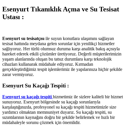
Esenyurt Tıkanıklık Açma ve Su Tesisat
Ustası :
Esenyurt su tesisatçısı
ile suyun konutlara ulaşımını sağlayan
tesisat hattında meydana gelen sorunlar için yenilikçi hizmetler
sağlıyoruz. Her türlü olumsuz duruma karşı analitik bakış açısıyla
hareket ederek etkili çözümler üretiyoruz. Değerli müşterilerimizin
yaşam alanlarında oluşan bu tatsız durumlara karşı teknolojik
cihazları kullanarak müdahale ediyoruz. Kırmadan
gerçekleştirdiğimiz tespit işlemlerimiz ile yapılarınıza hiçbir şekilde
zarar vermiyoruz.
Esenyurt Su Kaçağı Tespiti :
Esenyurt su kaçağı tespiti
hizmetimiz ile sizlere kaliteli bir hizmet
sunuyoruz. Esenyurt bölgesinde su kaçağı sorunlarıyla
karşılaştığınızda, profesyonel su kaçağı tespiti hizmetimizle size
yardımcı olmaktan memnuniyet duyarız. Su kaçağı tespiti, su
sızıntılarının kaynağını doğru bir şekilde belirlemek ve hızlı bir
müdahaleyle sorunu çözmek için önemlidir.