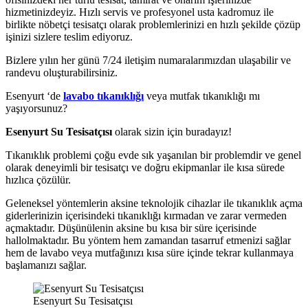
hizmetinizdeyiz. Hızlı servis ve profesyonel usta kadromuz ile
birlikte nöbetçi tesisatçı olarak problemlerinizi en hızlı şekilde çözüp
işinizi sizlere teslim ediyoruz.
Bizlere yılın her günü 7/24 iletişim numaralarımızdan ulaşabilir ve
randevu oluşturabilirsiniz.
Esenyurt ‘de
lavabo tıkanıklığı
veya mutfak tıkanıklığı mı
yaşıyorsunuz?
Esenyurt Su Tesisatçısı
olarak sizin için buradayız!
Tıkanıklık problemi çoğu evde sık yaşanılan bir problemdir ve genel
olarak deneyimli bir tesisatçı ve doğru ekipmanlar ile kısa sürede
hızlıca çözülür.
Geleneksel yöntemlerin aksine teknolojik cihazlar ile tıkanıklık açma
giderlerinizin içerisindeki tıkanıklığı kırmadan ve zarar vermeden
açmaktadır. Düşünülenin aksine bu kısa bir süre içerisinde
hallolmaktadır. Bu yöntem hem zamandan tasarruf etmenizi sağlar
hem de lavabo veya mutfağınızı kısa süre içinde tekrar kullanmaya
başlamanızı sağlar.
Esenyurt Su Tesisatçısı