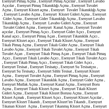
Esenyurt Pimaş Açma , Esenyurt Pimaş Açıcılar , Esenyurt Lavabo
Açıcılar , Esenyurt Pimaş Tıkanıklığı Açma , Esenyurt Tuvalet
Açma , Esenyurt Klozet açma , Esenyurt Tuvalet Tıkanıklığı Açma
, Esenyurt Lavabo Açma , Esenyurt Klozet Gideri Açma , Esenyurt
Gider Açma , Esenyurt Gider Tıkanıklığı Açma , Esenyurt Lavabo
Tıkanıklığı Açma , Esenyurt Lavabo Gideri Açma , Esenyurt
Tuvalet Gideri Açma , Esenyurt Kanal Açma , Esenyurt Tuvalet
açıcılar , Esenyurt Pimaş Açıcı , Esenyurt Gider Açıcı , Esenyurt
Kanal açıcı , Esenyurt Pimaş Açan , Esenyurt Tıkanıklık Açıcı ,
Esenyurt Klozet açıcı , Esenyurt Tıkalı Klozet Açma , Esenyurt
Tıkalı Pimaş Açma , Esenyurt Tıkalı Gider Açma , Esenyurt Tıkalı
Lavabo Açma , Esenyurt Tıkalı Tuvalet Açma , Esenyurt Tıkalı
Tuvalet Açan , Esenyurt Tıkalı Pimaş Açan , Esenyurt Tıkalı Pimaş
Açıcı , Esenyurt Tıkalı Lavabo Açıcı , Esenyurt Tıkalı Tuvalet Açıcı
, Esenyurt Tıkalı Pimaş Açıcı , Esenyurt Tıkalı Gider Açıcı ,
Esenyurt Tesisat , Esenyurt Tesisatçı , Esenyurt Su Tesisatçısı ,
Esenyurt Su Tesisatçı , Esenyurt Sıhhi Tesisat , Esenyurt Klozet
Açma , Esenyurt Tuvalet Açma , Esenyurt Pimaş Açma , Esenyurt
Lavabo Açma , Esenyurt Tıkanıklık Açma , Esenyurt Gider Açma ,
Esenyurt Mutfak Açma , Esenyurt Kanal Açma , Esenyurt Boru
Açma , Esenyurt Tıkalı Klozet Açma , Esenyurt Tıkalı Klozet
Gideri Açma , Esenyurt Tıkalı Klozet Borusu Açma , Esenyurt
Klozet Açmak , Esenyurt Klozet Açıcı , Esenyurt Klozet Açıcılar ,
Esenyurt Klozet Tıkandı , Esenyurt Klozet’im Tıkandı , Esenyurt
Tıkanan Klozet Açma , Esenyurt Tıkanmış Klozet Açma , Esenyurt