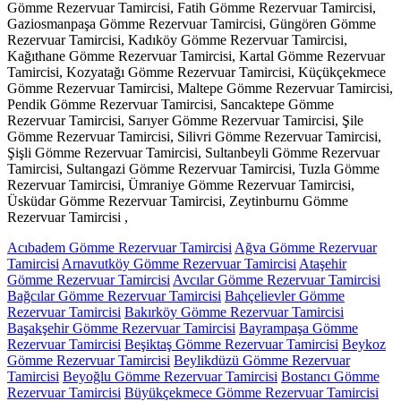
Gömme Rezervuar Tamircisi, Fatih Gömme Rezervuar Tamircisi,
Gaziosmanpaşa Gömme Rezervuar Tamircisi, Güngören Gömme
Rezervuar Tamircisi, Kadıköy Gömme Rezervuar Tamircisi,
Kağıthane Gömme Rezervuar Tamircisi, Kartal Gömme Rezervuar
Tamircisi, Kozyatağı Gömme Rezervuar Tamircisi, Küçükçekmece
Gömme Rezervuar Tamircisi, Maltepe Gömme Rezervuar Tamircisi,
Pendik Gömme Rezervuar Tamircisi, Sancaktepe Gömme
Rezervuar Tamircisi, Sarıyer Gömme Rezervuar Tamircisi, Şile
Gömme Rezervuar Tamircisi, Silivri Gömme Rezervuar Tamircisi,
Şişli Gömme Rezervuar Tamircisi, Sultanbeyli Gömme Rezervuar
Tamircisi, Sultangazi Gömme Rezervuar Tamircisi, Tuzla Gömme
Rezervuar Tamircisi, Ümraniye Gömme Rezervuar Tamircisi,
Üsküdar Gömme Rezervuar Tamircisi, Zeytinburnu Gömme
Rezervuar Tamircisi ,
Acıbadem Gömme Rezervuar Tamircisi
Ağva Gömme Rezervuar
Tamircisi
Arnavutköy Gömme Rezervuar Tamircisi
Ataşehir
Gömme Rezervuar Tamircisi
Avcılar Gömme Rezervuar Tamircisi
Bağcılar Gömme Rezervuar Tamircisi
Bahçelievler Gömme
Rezervuar Tamircisi
Bakırköy Gömme Rezervuar Tamircisi
Başakşehir Gömme Rezervuar Tamircisi
Bayrampaşa Gömme
Rezervuar Tamircisi
Beşiktaş Gömme Rezervuar Tamircisi
Beykoz
Gömme Rezervuar Tamircisi
Beylikdüzü Gömme Rezervuar
Tamircisi
Beyoğlu Gömme Rezervuar Tamircisi
Bostancı Gömme
Rezervuar Tamircisi
Büyükçekmece Gömme Rezervuar Tamircisi