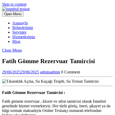
Skip to content
Open Menu
Anasayfa
Bölgelerimiz
Servisler
Hizmetlerimiz
Blog
Close Menu
Fatih Gömme Rezervuar Tamircisi
29/06/2025
29/06/2025
admin
admin
0 Comment
Fatih Gömme Rezervuar Tamircisi :
Fatih gömme rezervuar , klozet ve sifon tamircisi olarak İstanbul
genelinde hizmet vermekteyiz. Her türlü görüş, öneri, şikayet ya da
bilgi sormak maksadıyla Online Tesisatçı numaralı telefondan