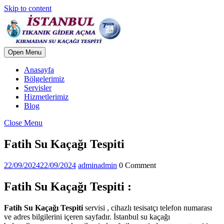
Skip to content
Open Menu
Anasayfa
Bölgelerimiz
Servisler
Hizmetlerimiz
Blog
Close Menu
Fatih Su Kaçağı Tespiti
22/09/2024
22/09/2024
admin
admin
0 Comment
Fatih Su Kaçağı Tespiti :
Fatih Su Kaçağı Tespiti
servisi , cihazlı tesisatçı telefon numarası
ve adres bilgilerini içeren sayfadır. İstanbul su kaçağı