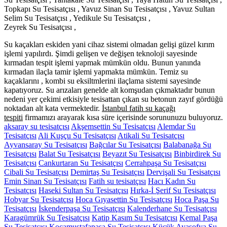
Topkapı Su Tesisatçısı , Yavuz Sinan Su Tesisatçısı , Yavuz Sultan
Selim Su Tesisatçısı , Yedikule Su Tesisatçısı ,
Zeyrek Su Tesisatçısı ,
Su kaçakları eskiden yani cihaz sistemi olmadan gelişi güzel kırım
işlemi yapılırdı. Şimdi gelişen ve değişen teknoloji sayesinde
kırmadan tespit işlemi yapmak mümkün oldu. Bunun yanında
kırmadan ilaçla tamir işlemi yapmakta mümkün. Temiz su
kaçaklarını , kombi su eksiltmlerini ilaçlama sistemi sayesinde
kapatıyoruz. Su arızaları genelde alt komşudan çıkmaktadır bunun
nedeni yer çekimi etkisiyle tesisattan çıkan su betonun zayıf gördüğü
noktadan alt kata vermektedir.
İstanbul fatih su kaçağı
tespiti
firmamızı arayarak kısa süre içerisinde sorununuzu buluyoruz.
aksaray su tesisatçısı
Akşemsettin Su Tesisatçısı
Alemdar Su
Tesisatçısı
Ali Kuşçu Su Tesisatçısı
Atikali Su Tesisatçısı
Ayvansaray Su Tesisatçısı
Bağcılar Su Tesisatçısı
Balabanağa Su
Tesisatçısı
Balat Su Tesisatçısı
Beyazıt Su Tesisatçısı
Binbirdirek Su
Tesisatçısı
Cankurtaran Su Tesisatçısı
Cerrahpaşa Su Tesisatçısı
Cibali Su Tesisatçısı
Demirtaş Su Tesisatçısı
Dervişali Su Tesisatçısı
Emin Sinan Su Tesisatçısı
Fatih su tesisatçısı
Hacı Kadın Su
Tesisatçısı
Haseki Sultan Su Tesisatçısı
Hırka-İ Şerif Su Tesisatçısı
Hobyar Su Tesisatçısı
Hoca Gıyasettin Su Tesisatçısı
Hoca Paşa Su
Tesisatçısı
İskenderpaşa Su Tesisatçısı
Kalenderhane Su Tesisatçısı
Karagümrük Su Tesisatçısı
Katip Kasım Su Tesisatçısı
Kemal Paşa
Su Tesisatçısı
Kocamustafapaşa Su Tesisatçısı
Küçük Ayasofya Su