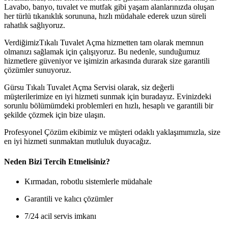
Lavabo, banyo, tuvalet ve mutfak gibi yaşam alanlarınızda oluşan
her türlü tıkanıklık sorununa, hızlı müdahale ederek uzun süreli
rahatlık sağlıyoruz.
VerdiğimizTıkalı Tuvalet Açma hizmetten tam olarak memnun
olmanızı sağlamak için çalışıyoruz. Bu nedenle, sunduğumuz
hizmetlere güveniyor ve işimizin arkasında durarak size garantili
çözümler sunuyoruz.
Gürsu Tıkalı Tuvalet Açma Servisi olarak, siz değerli
müşterilerimize en iyi hizmeti sunmak için buradayız. Evinizdeki
sorunlu bölümümdeki problemleri en hızlı, hesaplı ve garantili bir
şekilde çözmek için bize ulaşın.
Profesyonel Çözüm ekibimiz ve müşteri odaklı yaklaşımımızla, size
en iyi hizmeti sunmaktan mutluluk duyacağız.
Neden Bizi Tercih Etmelisiniz?
Kırmadan, robotlu sistemlerle müdahale
Garantili ve kalıcı çözümler
7/24 acil servis imkanı