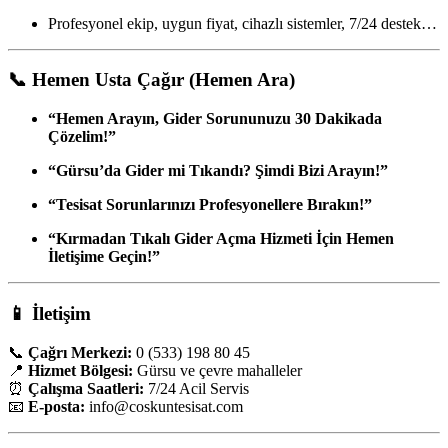
Profesyonel ekip, uygun fiyat, cihazlı sistemler, 7/24 destek…
📞
Hemen Usta Çağır (Hemen Ara)
“Hemen Arayın, Gider Sorununuzu 30 Dakikada
Çözelim!”
“Gürsu’da Gider mi Tıkandı? Şimdi Bizi Arayın!”
“Tesisat Sorunlarınızı Profesyonellere Bırakın!”
“Kırmadan Tıkalı Gider Açma Hizmeti İçin Hemen
İletişime Geçin!”
📱
İletişim
📞
Çağrı Merkezi:
0 (533) 198 80 45
📍
Hizmet Bölgesi:
Gürsu ve çevre mahalleler
⏰
Çalışma Saatleri:
7/24 Acil Servis
📧
E-posta:
info
@coskuntesisat.com