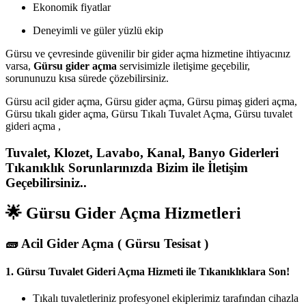
Ekonomik fiyatlar
Deneyimli ve güler yüzlü ekip
Gürsu ve çevresinde güvenilir bir gider açma hizmetine ihtiyacınız
varsa,
Gürsu gider açma
servisimizle iletişime geçebilir,
sorununuzu kısa sürede çözebilirsiniz.
Gürsu acil gider açma, Gürsu gider açma, Gürsu pimaş gideri açma,
Gürsu tıkalı gider açma, Gürsu Tıkalı Tuvalet Açma, Gürsu tuvalet
gideri açma ,
Tuvalet, Klozet, Lavabo, Kanal, Banyo Giderleri
Tıkanıklık Sorunlarınızda Bizim ile İletişim
Geçebilirsiniz..
🌟 Gürsu Gider Açma Hizmetleri
🧱
Acil Gider Açma ( Gürsu Tesisat )
1.
Gürsu Tuvalet Gideri Açma Hizmeti ile Tıkanıklıklara Son!
Tıkalı tuvaletleriniz profesyonel ekiplerimiz tarafından cihazla