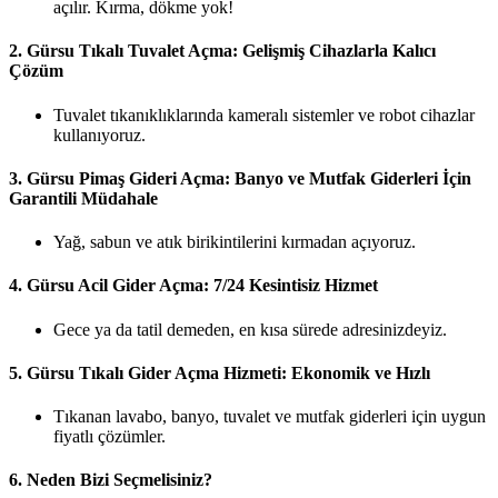
açılır. Kırma, dökme yok!
2.
Gürsu Tıkalı Tuvalet Açma: Gelişmiş Cihazlarla Kalıcı
Çözüm
Tuvalet tıkanıklıklarında kameralı sistemler ve robot cihazlar
kullanıyoruz.
3.
Gürsu Pimaş Gideri Açma: Banyo ve Mutfak Giderleri İçin
Garantili Müdahale
Yağ, sabun ve atık birikintilerini kırmadan açıyoruz.
4.
Gürsu Acil Gider Açma: 7/24 Kesintisiz Hizmet
Gece ya da tatil demeden, en kısa sürede adresinizdeyiz.
5.
Gürsu Tıkalı Gider Açma Hizmeti: Ekonomik ve Hızlı
Tıkanan lavabo, banyo, tuvalet ve mutfak giderleri için uygun
fiyatlı çözümler.
6.
Neden Bizi Seçmelisiniz?