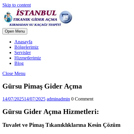
Skip to content
Open Menu
Anasayfa
Bölgelerimiz
Servisler
Hizmetlerimiz
Blog
Close Menu
Gürsu Pimaş Gider Açma
14/07/2025
14/07/2025
admin
admin
0 Comment
Gürsu Gider Açma Hizmetleri:
Tuvalet ve Pimaş Tıkanıklıklarına Kesin Çözüm