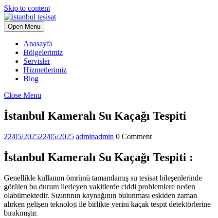
Skip to content
Open Menu
Anasayfa
Bölgelerimiz
Servisler
Hizmetlerimiz
Blog
Close Menu
İstanbul Kameralı Su Kaçağı Tespiti
22/05/2025
22/05/2025
admin
admin
0 Comment
İstanbul Kameralı Su Kaçağı Tespiti :
Genellikle kullanım ömrünü tamamlamış su tesisat bileşenlerinde
görülen bu durum ilerleyen vakitlerde ciddi problemlere neden
olabilmektedir. Sızıntının kaynağının bulunması eskiden zaman
alırken gelişen teknoloji ile birlikte yerini kaçak tespit detektörlerine
bırakmıştır.