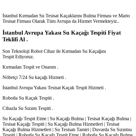
İstanbul Kırmadan Su Tesisat Kaçaklarını Bulma Firması ve Mario
Tesisat Firması Olarak Tüm Avrupa da Hizmet Vermekteyiz..
İstanbul Avrupa Yakası Su Kaçağı Tespiti Fiyat
Teklifi Al .
Son Teknoloji Robot Cihaz ile Kırmadan Su Kaçağını
Tespit Ediyoruz.
Kırmadan Tespit ve Onarım .
Nöbetçi 7/24 Su kaçağı Hizmeti .
İstanbul Avrupa Yakası Tesisat Kaçak Tespit Hizmeti .
Robotla Su Kaçak Tespiti .
Cihazla Su Sızıntı Tespiti .
Su Kaçağı Tespit Etme | Su Kaçağı Bulma | Tesisat Kaçağı Bulma |
Tesisat Kaçağı Tespiti | Su Kaçağı Bulma Hizmetleri | Tesisat
Kaçağı Bulma Hizmetleri | Su Tesisatı Tamiri | Duvarda Su Sızıntısı
Tespiti | Robotla Su Kaçağı Tespit Etme | Robotla Su Kaçağı Bulma