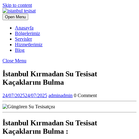
Skip to content
Open Menu
Anasayfa
Bölgelerimiz
Servisler
Hizmetlerimiz
Blog
Close Menu
İstanbul Kırmadan Su Tesisat
Kaçaklarını Bulma
24/07/2025
24/07/2025
admin
admin
0 Comment
İstanbul Kırmadan Su Tesisat
Kaçaklarını Bulma :