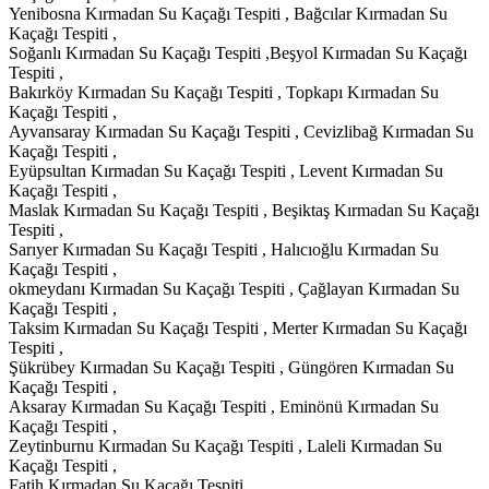
Yenibosna Kırmadan Su Kaçağı Tespiti , Bağcılar Kırmadan Su
Kaçağı Tespiti ,
Soğanlı Kırmadan Su Kaçağı Tespiti ,Beşyol Kırmadan Su Kaçağı
Tespiti ,
Bakırköy Kırmadan Su Kaçağı Tespiti , Topkapı Kırmadan Su
Kaçağı Tespiti ,
Ayvansaray Kırmadan Su Kaçağı Tespiti , Cevizlibağ Kırmadan Su
Kaçağı Tespiti ,
Eyüpsultan Kırmadan Su Kaçağı Tespiti , Levent Kırmadan Su
Kaçağı Tespiti ,
Maslak Kırmadan Su Kaçağı Tespiti , Beşiktaş Kırmadan Su Kaçağı
Tespiti ,
Sarıyer Kırmadan Su Kaçağı Tespiti , Halıcıoğlu Kırmadan Su
Kaçağı Tespiti ,
okmeydanı Kırmadan Su Kaçağı Tespiti , Çağlayan Kırmadan Su
Kaçağı Tespiti ,
Taksim Kırmadan Su Kaçağı Tespiti , Merter Kırmadan Su Kaçağı
Tespiti ,
Şükrübey Kırmadan Su Kaçağı Tespiti , Güngören Kırmadan Su
Kaçağı Tespiti ,
Aksaray Kırmadan Su Kaçağı Tespiti , Eminönü Kırmadan Su
Kaçağı Tespiti ,
Zeytinburnu Kırmadan Su Kaçağı Tespiti , Laleli Kırmadan Su
Kaçağı Tespiti ,
Fatih Kırmadan Su Kaçağı Tespiti ,