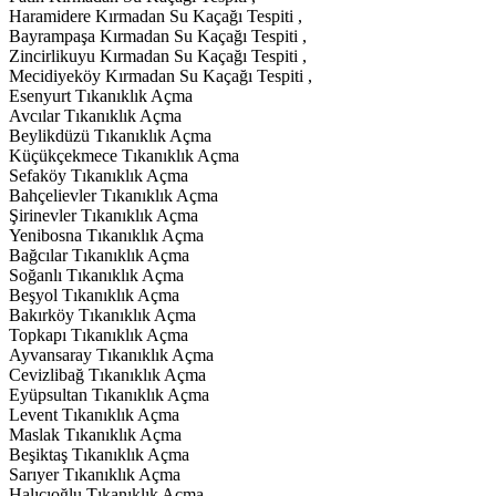
Haramidere Kırmadan Su Kaçağı Tespiti ,
Bayrampaşa Kırmadan Su Kaçağı Tespiti ,
Zincirlikuyu Kırmadan Su Kaçağı Tespiti ,
Mecidiyeköy Kırmadan Su Kaçağı Tespiti ,
Esenyurt Tıkanıklık Açma
Avcılar Tıkanıklık Açma
Beylikdüzü Tıkanıklık Açma
Küçükçekmece Tıkanıklık Açma
Sefaköy Tıkanıklık Açma
Bahçelievler Tıkanıklık Açma
Şirinevler Tıkanıklık Açma
Yenibosna Tıkanıklık Açma
Bağcılar Tıkanıklık Açma
Soğanlı Tıkanıklık Açma
Beşyol Tıkanıklık Açma
Bakırköy Tıkanıklık Açma
Topkapı Tıkanıklık Açma
Ayvansaray Tıkanıklık Açma
Cevizlibağ Tıkanıklık Açma
Eyüpsultan Tıkanıklık Açma
Levent Tıkanıklık Açma
Maslak Tıkanıklık Açma
Beşiktaş Tıkanıklık Açma
Sarıyer Tıkanıklık Açma
Halıcıoğlu Tıkanıklık Açma