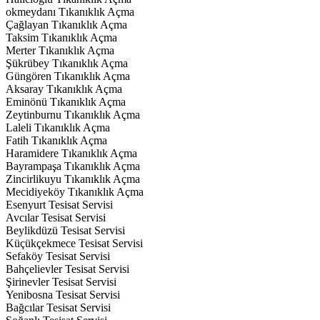
okmeydanı Tıkanıklık Açma
Çağlayan Tıkanıklık Açma
Taksim Tıkanıklık Açma
Merter Tıkanıklık Açma
Şükrübey Tıkanıklık Açma
Güngören Tıkanıklık Açma
Aksaray Tıkanıklık Açma
Eminönü Tıkanıklık Açma
Zeytinburnu Tıkanıklık Açma
Laleli Tıkanıklık Açma
Fatih Tıkanıklık Açma
Haramidere Tıkanıklık Açma
Bayrampaşa Tıkanıklık Açma
Zincirlikuyu Tıkanıklık Açma
Mecidiyeköy Tıkanıklık Açma
Esenyurt Tesisat Servisi
Avcılar Tesisat Servisi
Beylikdüzü Tesisat Servisi
Küçükçekmece Tesisat Servisi
Sefaköy Tesisat Servisi
Bahçelievler Tesisat Servisi
Şirinevler Tesisat Servisi
Yenibosna Tesisat Servisi
Bağcılar Tesisat Servisi