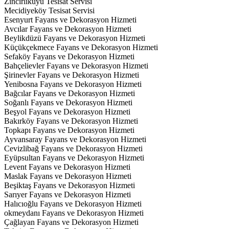
Zincirlikuyu Tesisat Servisi
Mecidiyeköy Tesisat Servisi
Esenyurt Fayans ve Dekorasyon Hizmeti
Avcılar Fayans ve Dekorasyon Hizmeti
Beylikdüzü Fayans ve Dekorasyon Hizmeti
Küçükçekmece Fayans ve Dekorasyon Hizmeti
Sefaköy Fayans ve Dekorasyon Hizmeti
Bahçelievler Fayans ve Dekorasyon Hizmeti
Şirinevler Fayans ve Dekorasyon Hizmeti
Yenibosna Fayans ve Dekorasyon Hizmeti
Bağcılar Fayans ve Dekorasyon Hizmeti
Soğanlı Fayans ve Dekorasyon Hizmeti
Beşyol Fayans ve Dekorasyon Hizmeti
Bakırköy Fayans ve Dekorasyon Hizmeti
Topkapı Fayans ve Dekorasyon Hizmeti
Ayvansaray Fayans ve Dekorasyon Hizmeti
Cevizlibağ Fayans ve Dekorasyon Hizmeti
Eyüpsultan Fayans ve Dekorasyon Hizmeti
Levent Fayans ve Dekorasyon Hizmeti
Maslak Fayans ve Dekorasyon Hizmeti
Beşiktaş Fayans ve Dekorasyon Hizmeti
Sarıyer Fayans ve Dekorasyon Hizmeti
Halıcıoğlu Fayans ve Dekorasyon Hizmeti
okmeydanı Fayans ve Dekorasyon Hizmeti
Çağlayan Fayans ve Dekorasyon Hizmeti