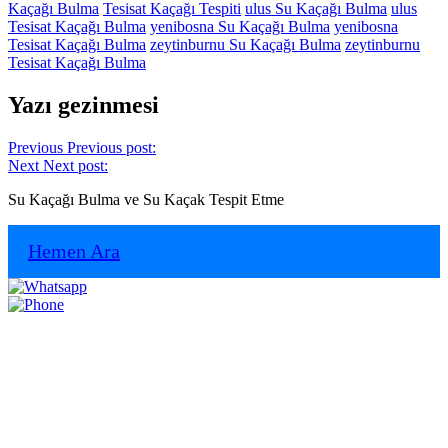
Kaçağı Bulma
Tesisat Kaçağı Tespiti
ulus Su Kaçağı Bulma
ulus
Tesisat Kaçağı Bulma
yenibosna Su Kaçağı Bulma
yenibosna
Tesisat Kaçağı Bulma
zeytinburnu Su Kaçağı Bulma
zeytinburnu
Tesisat Kaçağı Bulma
Yazı gezinmesi
Previous
Previous post:
Next
Next post:
Su Kaçağı Bulma ve Su Kaçak Tespit Etme
Hemen Ara