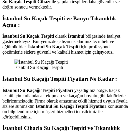
Su Kaçak Tespiti Cihazı
ile yapılan tespitler daha güvenilir ve
doğru sonucu vermektedir.
İstanbul Su Kaçak Tespiti ve Banyo Tıkanıklık
Açma :
İstanbul Su Kaçak Tespiti
olarak
İstanbul
bölgesinde faaliyet
göstermekteyiz. Bünyemizde çalışan ustalarımız tecrübeli ve
eğitimlidirler.
İstanbul Su Kaçak Tespiti
için profesyonel
çözümlerle sizlere güvenli ve kaliteli hizmet için çalışıyoruz.
İstanbul Su Kaçağı Tespiti
İstanbul Su Kaçağı Tespiti Fiyatları Ne Kadar :
İstanbul Su Kaçağı Tespiti Fiyatları
yaşadığınız bölge, kaçak
tespiti için kullanılacak ekipman ve kaçağın boyutu gibi faktörlerle
belirlenmektedir. Firma olarak amacımız etkili hizmeti uygun fiyatla
sizlere sunmaktır.
İstanbul Su Kaçağı Tespiti Fiyatları
konusunda
ön bilgilendirme için müşteri hizmetleri temsilcimiz ile
görüşebilirsiniz.
İstanbul Cihazla Su Kaçağı Tespiti ve Tıkanıklık