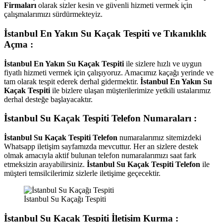
Firmaları
olarak sizler kesin ve güvenli hizmeti vermek için
çalışmalarımızı sürdürmekteyiz.
İstanbul En Yakın Su Kaçak Tespiti ve Tıkanıklık
Açma :
İstanbul En Yakın Su Kaçak Tespiti
ile sizlere hızlı ve uygun
fiyatlı hizmeti vermek için çalışıyoruz. Amacımız kaçağı yerinde ve
tam olarak tespit ederek derhal gidermektir.
İstanbul En Yakın Su
Kaçak Tespiti
ile bizlere ulaşan müşterilerimize yetkili ustalarımız
derhal desteğe başlayacaktır.
İstanbul Su Kaçak Tespiti Telefon Numaraları :
İstanbul Su Kaçak Tespiti Telefon
numaralarımız sitemizdeki
Whatsapp iletişim sayfamızda mevcuttur. Her an sizlere destek
olmak amacıyla aktif bulunan telefon numaralarımızı saat fark
etmeksizin arayabilirsiniz.
İstanbul Su Kaçak Tespiti Telefon
ile
müşteri temsilcilerimiz sizlerle iletişime geçecektir.
İstanbul Su Kaçağı Tespiti
İstanbul Su Kaçak Tespiti İletişim Kurma :