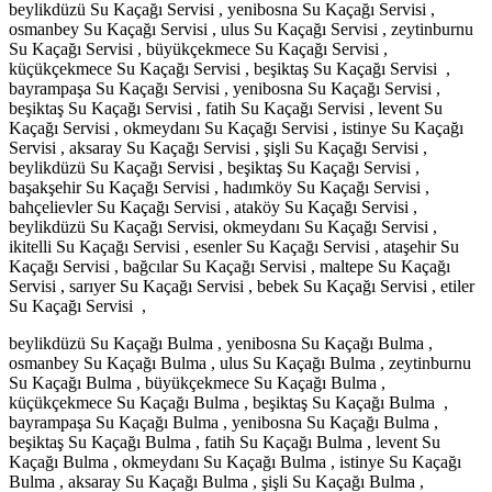
beylikdüzü Su Kaçağı Servisi , yenibosna Su Kaçağı Servisi ,
osmanbey Su Kaçağı Servisi , ulus Su Kaçağı Servisi , zeytinburnu
Su Kaçağı Servisi , büyükçekmece Su Kaçağı Servisi ,
küçükçekmece Su Kaçağı Servisi , beşiktaş Su Kaçağı Servisi ,
bayrampaşa Su Kaçağı Servisi , yenibosna Su Kaçağı Servisi ,
beşiktaş Su Kaçağı Servisi , fatih Su Kaçağı Servisi , levent Su
Kaçağı Servisi , okmeydanı Su Kaçağı Servisi , istinye Su Kaçağı
Servisi , aksaray Su Kaçağı Servisi , şişli Su Kaçağı Servisi ,
beylikdüzü Su Kaçağı Servisi , beşiktaş Su Kaçağı Servisi ,
başakşehir Su Kaçağı Servisi , hadımköy Su Kaçağı Servisi ,
bahçelievler Su Kaçağı Servisi , ataköy Su Kaçağı Servisi ,
beylikdüzü Su Kaçağı Servisi, okmeydanı Su Kaçağı Servisi ,
ikitelli Su Kaçağı Servisi , esenler Su Kaçağı Servisi , ataşehir Su
Kaçağı Servisi , bağcılar Su Kaçağı Servisi , maltepe Su Kaçağı
Servisi , sarıyer Su Kaçağı Servisi , bebek Su Kaçağı Servisi , etiler
Su Kaçağı Servisi ,
beylikdüzü Su Kaçağı Bulma , yenibosna Su Kaçağı Bulma ,
osmanbey Su Kaçağı Bulma , ulus Su Kaçağı Bulma , zeytinburnu
Su Kaçağı Bulma , büyükçekmece Su Kaçağı Bulma ,
küçükçekmece Su Kaçağı Bulma , beşiktaş Su Kaçağı Bulma ,
bayrampaşa Su Kaçağı Bulma , yenibosna Su Kaçağı Bulma ,
beşiktaş Su Kaçağı Bulma , fatih Su Kaçağı Bulma , levent Su
Kaçağı Bulma , okmeydanı Su Kaçağı Bulma , istinye Su Kaçağı
Bulma , aksaray Su Kaçağı Bulma , şişli Su Kaçağı Bulma ,