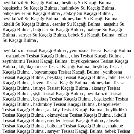
beylikdüzü Su Kaçağı Bulma , beşiktaş Su Kaçağı Bulma ,
başakşehir Su Kaçağı Bulma , hadımköy Su Kaçağı Bulma ,
bahçelievler Su Kaçağı Bulma , ataköy Su Kaçağı Bulma ,
beylikdüzü Su Kaçağı Bulma , okmeydanı Su Kaçağı Bulma ,
ikitelli Su Kaçağı Bulma , esenler Su Kaçağı Bulma , ataşehir Su
Kaçağı Bulma , bağcılar Su Kaçağı Bulma , maltepe Su Kaçağı
Bulma , sarıyer Su Kaçağı Bulma, bebek Su Kaçağı Bulma , etiler
Su Kaçağı Bulma ,
beylikdüzü Tesisat Kaçağı Bulma , yenibosna Tesisat Kaçağı Bulma
, osmanbey Tesisat Kaçağı Bulma , ulus Tesisat Kaçağı Bulma ,
zeytinburnu Tesisat Kaçağı Bulma , büyükçekmece Tesisat Kaçağı
Bulma , küçükçekmece Tesisat Kaçağı Bulma , beşiktaş Tesisat
Kaçağı Bulma , bayrampaşa Tesisat Kaçağı Bulma , yenibosna
Tesisat Kaçağı Bulma , beşiktaş Tesisat Kaçağı Bulma , fatih Tesisat
Kaçağı Bulma , levent Tesisat Kaçağı Bulma , okmeydanı Tesisat
Kaçağı Bulma , istinye Tesisat Kaçağı Bulma , aksaray Tesisat
Kaçağı Bulma , şişli Tesisat Kaçağı Bulma , beylikdüzü Tesisat
Kaçağı Bulma , beşiktaş Tesisat Kaçağı Bulma , başakşehir Tesisat
Kaçağı Bulma , hadımköy Tesisat Kaçağı Bulma , bahçelievler
Tesisat Kaçağı Bulma , ataköy Tesisat Kaçağı Bulma , beylikdüzü
Tesisat Kaçağı Bulma , okmeydanı Tesisat Kaçağı Bulma , ikitelli
Tesisat Kaçağı Bulma , esenler Tesisat Kaçağı Bulma , ataşehir
Tesisat Kaçağı Bulma , bağcılar Tesisat Kaçağı Bulma , maltepe
Tesisat Kaçağı Bulma , sarıyer Tesisat Kaçağı Bulma, bebek Tesisat