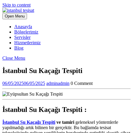
Skip to content
Open Menu
Anasayfa
Bölgelerimiz
Servisler
Hizmetlerimiz
Blog
Close Menu
İstanbul Su Kaçağı Tespiti
06/05/2025
06/05/2025
admin
admin
0 Comment
İstanbul Su Kaçağı Tespiti :
İstanbul Su Kaçağı Tespiti
ve tamiri
geleneksel yöntemlerle
yapılmadığı artık bilinen bir gerçektir. Bu bağlamda tesisat
teknolojisinde gelişen yeniliklerin beraberinde getirdiği akustik cihaz