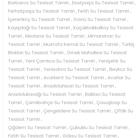
Barbaros Su Tesisat Tamiri , Esatpaşa Su Tesisat Tamiri ,
Ferhatpaşa Su Tesisat Tamiri , Fetih Su Tesisat Tamiri ,
İçerenköy Su Tesisat Tamiri , İnönü Su Tesisat Tamiri ,
Kayışdağı Su Tesisat Tamiri , Küçükbakkalköy Su Tesisat
Tamiri , Mevlana Su Tesisat Tamiri , Mimarsinan Su
Tesisat Tamiri , Mustafa Kemal Su Tesisat Tamiri , Türkiş
Blokları Su Tesisat Tamiri , Örnek Mahallesi Su Tesisat
Tamiri , Yeni Çamlıca Su Tesisat Tamiri , Yenişehir Su
Tesisat Tamiri , Yenisahra Su Tesisat Tamiri , Beykoz Su
Tesisat Tamiri , Acarkent Su Tesisat Tamiri , Acarlar Su
Tesisat Tamiri , Anadoluhisarı Su Tesisat Tamiri ,
Anadolukavağı Su Tesisat Tamiri , Baklacı Su Tesisat
Tamiri , Çamlıbahçe Su Tesisat Tamiri , Çavuşbaşı Su
Tesisat Tamiri , Çengeldere Su Tesisat Tamiri , Çiftlik Su
Tesisat Tamiri ,
Çiğdem Su Tesisat Tamiri , Çubuklu Su Tesisat Tamiri ,
Fatih Su Tesisat Tamiri , Göksu Su Tesisat Tamiri ,