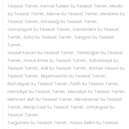
Tesisat Tamiri , Kemal Türkler Su Tesisat Tamiri , Meclis
Su Tesisat Tamiri , Merve Su Tesisat Tamiri , Mevlana Su
Tesisat Tamiri , Ortadağ Su Tesisat Tamiri ,
Osmangazi Su Tesisat Tamiri , Samandıra Su Tesisat
Tamiri , Safa Su Tesisat Tamiri , Sarıgazi Su Tesisat
Tamiri ,
Veysel Karani Su Tesisat Tamiri , Yenidoğan Su Tesisat
Tamiri , Yunus Emre Su Tesisat Tamiri , Sultanbeyli Su
Tesisat Tamiri , Adil Su Tesisat Tamiri , Ahmet Yesevi Su
Tesisat Tamiri , Akşemsettin Su Tesisat Tamiri ,
Battalgazi Su Tesisat Tamiri , Fatih Su Tesisat Tamiri ,
Hamidiye Su Tesisat Tamiri , Mecidiye Su Tesisat Tamiri ,
Mehmet Akif Su Tesisat Tamiri , Mimarsinan Su Tesisat
Tamiri , Necip Fazıl Su Tesisat Tamiri , Orhangazi Su
Tesisat Tamiri ,
Turgutreis Su Tesisat Tamiri , Yavuz Selim Su Tesisat