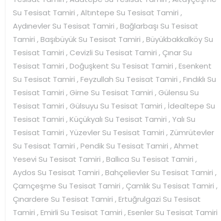
Su Tesisat Tamiri , Altıntepe Su Tesisat Tamiri ,
Aydınevler Su Tesisat Tamiri , Bağlarbaşı Su Tesisat
Tamiri , Başıbüyük Su Tesisat Tamiri , Büyükbakkalköy Su
Tesisat Tamiri , Cevizli Su Tesisat Tamiri , Çınar Su
Tesisat Tamiri , Doğuşkent Su Tesisat Tamiri , Esenkent
Su Tesisat Tamiri , Feyzullah Su Tesisat Tamiri , Fındıklı Su
Tesisat Tamiri , Girne Su Tesisat Tamiri , Gülensu Su
Tesisat Tamiri , Gülsuyu Su Tesisat Tamiri , İdealtepe Su
Tesisat Tamiri , Küçükyalı Su Tesisat Tamiri , Yalı Su
Tesisat Tamiri , Yüzevler Su Tesisat Tamiri , Zümrütevler
Su Tesisat Tamiri , Pendik Su Tesisat Tamiri , Ahmet
Yesevi Su Tesisat Tamiri , Ballıca Su Tesisat Tamiri ,
Aydos Su Tesisat Tamiri , Bahçelievler Su Tesisat Tamiri ,
Çamçeşme Su Tesisat Tamiri , Çamlık Su Tesisat Tamiri ,
Çınardere Su Tesisat Tamiri , Ertuğrulgazi Su Tesisat
Tamiri , Emirli Su Tesisat Tamiri , Esenler Su Tesisat Tamiri