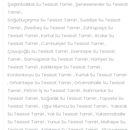
Şaşkınbakkal Su Tesisat Tamiri , Şenesenevler Su Tesisat
Tamiri ,
Söğütlüçeşme Su Tesisat Tamiri , Suadiye Su Tesisat
Tamiri , Ziverbey Su Tesisat Tamiri , Zühtüpaşa Su
Tesisat Tamiri , Kartal Su Tesisat Tamiri , Atalar Su
Tesisat Tamiri , Cumhuriyet Su Tesisat Tamiri ,
Çavuşoğlu Su Tesisat Tamiri , Esentepe Su Tesisat
Tamiri , Gümüşpınar Su Tesisat Tamiri , Hürriyet Su
Tesisat Tamiri , Karlıktepe Su Tesisat Tamiri ,
Kordonboyu Su Tesisat Tamiri , Kurfalı Su Tesisat Tamiri
, Orhantepe Su Tesisat Tamiri , Ortamahalle Su Tesisat
Tamiri , Petrol-İş Su Tesisat Tamiri , Rahmanlar Su
Tesisat Tamiri , Soğanlık Su Tesisat Tamiri , Topselvi Su
Tesisat Tamiri , Uğur Mumcu Su Tesisat Tamiri , Yakacık
Su Tesisat Tamiri , Yalı Su Tesisat Tamiri , Yukarımahalle
Su Tesisat Tamiri , Yunus Su Tesisat Tamiri , Maltepe Su
Tesisat Tamiri , Adatepe Su Tesisat Tamiri , Altayçeşme