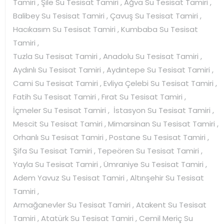
Tamiri , Şile Su Tesisat Tamiri , Ağva Su Tesisat Tamiri ,
Balibey Su Tesisat Tamiri , Çavuş Su Tesisat Tamiri ,
Hacıkasım Su Tesisat Tamiri , Kumbaba Su Tesisat
Tamiri ,
Tuzla Su Tesisat Tamiri , Anadolu Su Tesisat Tamiri ,
Aydınlı Su Tesisat Tamiri , Aydıntepe Su Tesisat Tamiri ,
Cami Su Tesisat Tamiri , Evliya Çelebi Su Tesisat Tamiri ,
Fatih Su Tesisat Tamiri , Fırat Su Tesisat Tamiri ,
İçmeler Su Tesisat Tamiri , İstasyon Su Tesisat Tamiri ,
Mescit Su Tesisat Tamiri , Mimarsinan Su Tesisat Tamiri ,
Orhanlı Su Tesisat Tamiri , Postane Su Tesisat Tamiri ,
Şifa Su Tesisat Tamiri , Tepeören Su Tesisat Tamiri ,
Yayla Su Tesisat Tamiri , Ümraniye Su Tesisat Tamiri ,
Adem Yavuz Su Tesisat Tamiri , Altınşehir Su Tesisat
Tamiri ,
Armağanevler Su Tesisat Tamiri , Atakent Su Tesisat
Tamiri , Atatürk Su Tesisat Tamiri , Cemil Meriç Su