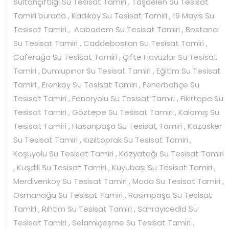
Sultançiftliği Su Tesisat Tamiri , Taşdelen Su Tesisat
Tamiri burada , Kadıköy Su Tesisat Tamiri , 19 Mayıs Su
Tesisat Tamiri , Acıbadem Su Tesisat Tamiri , Bostancı
Su Tesisat Tamiri , Caddebostan Su Tesisat Tamiri ,
Caferağa Su Tesisat Tamiri , Çifte Havuzlar Su Tesisat
Tamiri , Dumlupınar Su Tesisat Tamiri , Eğitim Su Tesisat
Tamiri , Erenköy Su Tesisat Tamiri , Fenerbahçe Su
Tesisat Tamiri , Feneryolu Su Tesisat Tamiri , Fikirtepe Su
Tesisat Tamiri , Göztepe Su Tesisat Tamiri , Kalamış Su
Tesisat Tamiri , Hasanpaşa Su Tesisat Tamiri , Kazasker
Su Tesisat Tamiri , Kızıltoprak Su Tesisat Tamiri ,
Koşuyolu Su Tesisat Tamiri , Kozyatağı Su Tesisat Tamiri
, Kuşdili Su Tesisat Tamiri , Kuyubaşı Su Tesisat Tamiri ,
Merdivenköy Su Tesisat Tamiri , Moda Su Tesisat Tamiri ,
Osmanağa Su Tesisat Tamiri , Rasimpaşa Su Tesisat
Tamiri , Rıhtım Su Tesisat Tamiri , Sahrayıcedid Su
Tesisat Tamiri , Selamiçeşme Su Tesisat Tamiri ,