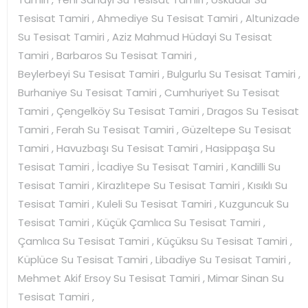
Tesisat Tamiri , Ahmediye Su Tesisat Tamiri , Altunizade
Su Tesisat Tamiri , Aziz Mahmud Hüdayi Su Tesisat
Tamiri , Barbaros Su Tesisat Tamiri ,
Beylerbeyi Su Tesisat Tamiri , Bulgurlu Su Tesisat Tamiri ,
Burhaniye Su Tesisat Tamiri , Cumhuriyet Su Tesisat
Tamiri , Çengelköy Su Tesisat Tamiri , Dragos Su Tesisat
Tamiri , Ferah Su Tesisat Tamiri , Güzeltepe Su Tesisat
Tamiri , Havuzbaşı Su Tesisat Tamiri , Hasippaşa Su
Tesisat Tamiri , İcadiye Su Tesisat Tamiri , Kandilli Su
Tesisat Tamiri , Kirazlıtepe Su Tesisat Tamiri , Kısıklı Su
Tesisat Tamiri , Kuleli Su Tesisat Tamiri , Kuzguncuk Su
Tesisat Tamiri , Küçük Çamlıca Su Tesisat Tamiri ,
Çamlıca Su Tesisat Tamiri , Küçüksu Su Tesisat Tamiri ,
Küplüce Su Tesisat Tamiri , Libadiye Su Tesisat Tamiri ,
Mehmet Akif Ersoy Su Tesisat Tamiri , Mimar Sinan Su
Tesisat Tamiri ,