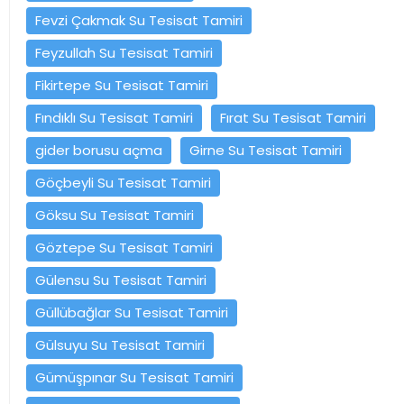
Fevzi Çakmak Su Tesisat Tamiri
Feyzullah Su Tesisat Tamiri
Fikirtepe Su Tesisat Tamiri
Fındıklı Su Tesisat Tamiri
Fırat Su Tesisat Tamiri
gider borusu açma
Girne Su Tesisat Tamiri
Göçbeyli Su Tesisat Tamiri
Göksu Su Tesisat Tamiri
Göztepe Su Tesisat Tamiri
Gülensu Su Tesisat Tamiri
Güllübağlar Su Tesisat Tamiri
Gülsuyu Su Tesisat Tamiri
Gümüşpınar Su Tesisat Tamiri