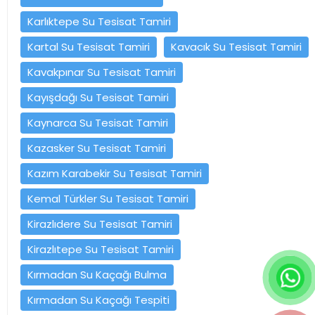
Karlıktepe Su Tesisat Tamiri
Kartal Su Tesisat Tamiri
Kavacık Su Tesisat Tamiri
Kavakpınar Su Tesisat Tamiri
Kayışdağı Su Tesisat Tamiri
Kaynarca Su Tesisat Tamiri
Kazasker Su Tesisat Tamiri
Kazım Karabekir Su Tesisat Tamiri
Kemal Türkler Su Tesisat Tamiri
Kirazlıdere Su Tesisat Tamiri
Kirazlıtepe Su Tesisat Tamiri
Kırmadan Su Kaçağı Bulma
Kırmadan Su Kaçağı Tespiti