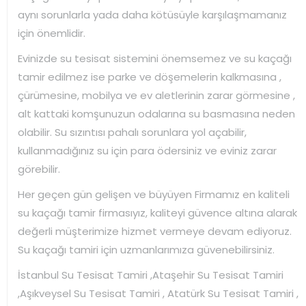
aynı sorunlarla yada daha kötüsüyle karşılaşmamanız
için önemlidir.
Evinizde su tesisat sistemini önemsemez ve su kaçağı
tamir edilmez ise parke ve döşemelerin kalkmasına ,
çürümesine, mobilya ve ev aletlerinin zarar görmesine ,
alt kattaki komşunuzun odalarına su basmasına neden
olabilir. Su sızıntısı pahalı sorunlara yol açabilir,
kullanmadığınız su için para ödersiniz ve eviniz zarar
görebilir.
Her geçen gün gelişen ve büyüyen Firmamız en kaliteli
su kaçağı tamir firmasıyız, kaliteyi güvence altına alarak
değerli müşterimize hizmet vermeye devam ediyoruz.
Su kaçağı tamiri için uzmanlarımıza güvenebilirsiniz.
İstanbul Su Tesisat Tamiri ,Ataşehir Su Tesisat Tamiri
,Aşıkveysel Su Tesisat Tamiri , Atatürk Su Tesisat Tamiri ,