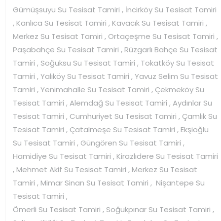
Gümüşsuyu Su Tesisat Tamiri , İncirköy Su Tesisat Tamiri
, Kanlıca Su Tesisat Tamiri , Kavacık Su Tesisat Tamiri ,
Merkez Su Tesisat Tamiri , Ortaçeşme Su Tesisat Tamiri ,
Paşabahçe Su Tesisat Tamiri , Rüzgarlı Bahçe Su Tesisat
Tamiri , Soğuksu Su Tesisat Tamiri , Tokatköy Su Tesisat
Tamiri , Yalıköy Su Tesisat Tamiri , Yavuz Selim Su Tesisat
Tamiri , Yenimahalle Su Tesisat Tamiri , Çekmeköy Su
Tesisat Tamiri , Alemdağ Su Tesisat Tamiri , Aydınlar Su
Tesisat Tamiri , Cumhuriyet Su Tesisat Tamiri , Çamlık Su
Tesisat Tamiri , Çatalmeşe Su Tesisat Tamiri , Ekşioğlu
Su Tesisat Tamiri , Güngören Su Tesisat Tamiri ,
Hamidiye Su Tesisat Tamiri , Kirazlıdere Su Tesisat Tamiri
, Mehmet Akif Su Tesisat Tamiri , Merkez Su Tesisat
Tamiri , Mimar Sinan Su Tesisat Tamiri , Nişantepe Su
Tesisat Tamiri ,
Ömerli Su Tesisat Tamiri , Soğukpınar Su Tesisat Tamiri ,