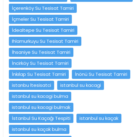
İçerenköy Su Tesisat Tamiri
İçmeler Su Tesisat Tamiri
İdealtepe Su Tesisat Tamiri
Ihlamurkuyu Su Tesisat Tamiri
İhsaniye Su Tesisat Tamiri
İncirköy Su Tesisat Tamiri
İnkılap Su Tesisat Tamiri
İnönü Su Tesisat Tamiri
istanbu ltesisatci
istanbul su kacagi
istanbul su kacagi bulma
istanbul su kacagi bulmak
İstanbul Su Kaçağı Tespiti
istanbul su kaçak
istanbul su kaçak bulma