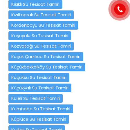
Kısıklı Su Tesisat Tamiri
Kızıltoprak Su Tesisat Tamiri
Kordonboyu Su Tesisat Tamiri
Koşuyolu Su Tesisat Tamiri
Kozyatağı Su Tesisat Tamiri
Küçük Çamlıca Su Tesisat Tamiri
Küçükbakkalköy Su Tesisat Tamiri
Küçüksu Su Tesisat Tamiri
Küçükyalı Su Tesisat Tamiri
Kuleli Su Tesisat Tamiri
Kumbaba Su Tesisat Tamiri
Küplüce Su Tesisat Tamiri
Kurfalı Su Tesisat Tamiri