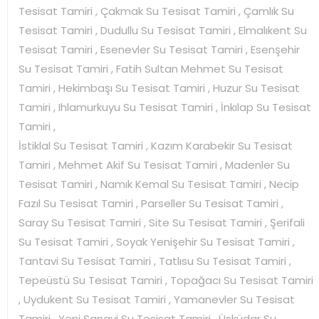
Tesisat Tamiri , Çakmak Su Tesisat Tamiri , Çamlık Su
Tesisat Tamiri , Dudullu Su Tesisat Tamiri , Elmalıkent Su
Tesisat Tamiri , Esenevler Su Tesisat Tamiri , Esenşehir
Su Tesisat Tamiri , Fatih Sultan Mehmet Su Tesisat
Tamiri , Hekimbaşı Su Tesisat Tamiri , Huzur Su Tesisat
Tamiri , Ihlamurkuyu Su Tesisat Tamiri , İnkılap Su Tesisat
Tamiri ,
İstiklal Su Tesisat Tamiri , Kazım Karabekir Su Tesisat
Tamiri , Mehmet Akif Su Tesisat Tamiri , Madenler Su
Tesisat Tamiri , Namık Kemal Su Tesisat Tamiri , Necip
Fazıl Su Tesisat Tamiri , Parseller Su Tesisat Tamiri ,
Saray Su Tesisat Tamiri , Site Su Tesisat Tamiri , Şerifali
Su Tesisat Tamiri , Soyak Yenişehir Su Tesisat Tamiri ,
Tantavi Su Tesisat Tamiri , Tatlısu Su Tesisat Tamiri ,
Tepeüstü Su Tesisat Tamiri , Topağacı Su Tesisat Tamiri
, Uydukent Su Tesisat Tamiri , Yamanevler Su Tesisat
Tamiri , Yeni Sanayi Su Tesisat Tamiri , Üsküdar Su