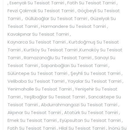
, Esenyalı Su Tesisat Tamiri , Fatih Su Tesisat Tamiri ,
Fevzi Çakmak Su Tesisat Tamiri , Göçbeyli Su Tesisat
Tamiri , Güllübağlar Su Tesisat Tamiri , Güzelyalı Su
Tesisat Tamiri , Harmandere Su Tesisat Tamiri ,
Kavakpınar Su Tesisat Tamiri ,
Kaynarca Su Tesisat Tamiri , Kurtdoğmuş Su Tesisat
Tamiri , Kurtköy Su Tesisat Tamiri ,Kurnaköy Su Tesisat
Tamiri , Ramazanoğlu Su Tesisat Tamiri , Sanayi Su
Tesisat Tamiri , Sapanbağları Su Tesisat Tamiri ,
Sülüntepe Su Tesisat Tamiri , Şeyhli Su Tesisat Tamiri ,
Velibaba Su Tesisat Tamiri , Yayalar Su Tesisat Tamiri ,
Yenimahalle Su Tesisat Tamiri , Yenişehir Su Tesisat
Tamiri , Yeşilbağlar Su Tesisat Tamiri , Sancaktepe Su
Tesisat Tamiri , Abdurrahmangazi Su Tesisat Tamiri ,
Akpınar Su Tesisat Tamiri , Atatürk Su Tesisat Tamiri ,
Emek Su Tesisat Tamiri , Eyüpsultan Su Tesisat Tamiri ,
Fatih Su Tesisat Tamiri , Hilal Su Tesisat Tamiri , İnönü Su