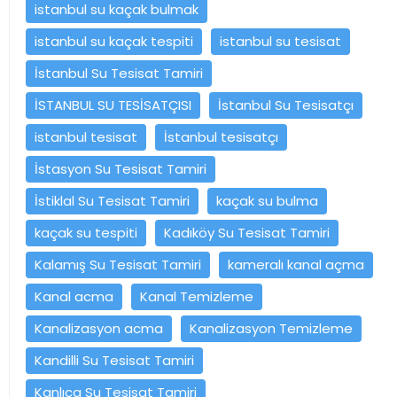
istanbul su kaçak bulmak
istanbul su kaçak tespiti
istanbul su tesisat
İstanbul Su Tesisat Tamiri
İSTANBUL SU TESİSATÇISI
İstanbul Su Tesisatçı
istanbul tesisat
İstanbul tesisatçı
İstasyon Su Tesisat Tamiri
İstiklal Su Tesisat Tamiri
kaçak su bulma
kaçak su tespiti
Kadıköy Su Tesisat Tamiri
Kalamış Su Tesisat Tamiri
kameralı kanal açma
Kanal acma
Kanal Temizleme
Kanalizasyon acma
Kanalizasyon Temizleme
Kandilli Su Tesisat Tamiri
Kanlıca Su Tesisat Tamiri