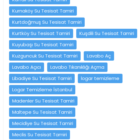
Kurnaköy Su Tesisat Tamiri
Kurtdoğmuş Su Tesisat Tamiri
Kurtköy Su Tesisat Tamiri
Kuşdili Su Tesisat Tamiri
Kuyubaşı Su Tesisat Tamiri
Kuzguncuk Su Tesisat Tamiri
Lavabo Aç
Lavabo Açıcı
Lavabo Tıkanıklığı Açma
Libadiye Su Tesisat Tamiri
logar temizleme
Logar Temizleme İstanbul
Madenler Su Tesisat Tamiri
Maltepe Su Tesisat Tamiri
Mecidiye Su Tesisat Tamiri
Meclis Su Tesisat Tamiri