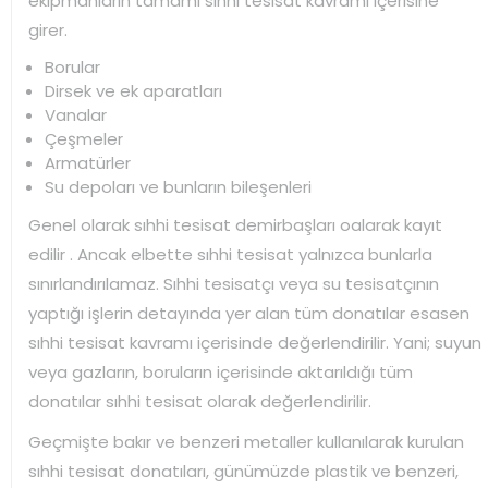
ekipmanların tamamı sıhhi tesisat kavramı içerisine
girer.
Borular
Dirsek ve ek aparatları
Vanalar
Çeşmeler
Armatürler
Su depoları ve bunların bileşenleri
Genel olarak sıhhi tesisat demirbaşları oalarak kayıt
edilir . Ancak elbette sıhhi tesisat yalnızca bunlarla
sınırlandırılamaz. Sıhhi tesisatçı veya su tesisatçının
yaptığı işlerin detayında yer alan tüm donatılar esasen
sıhhi tesisat kavramı içerisinde değerlendirilir. Yani; suyun
veya gazların, boruların içerisinde aktarıldığı tüm
donatılar sıhhi tesisat olarak değerlendirilir.
Geçmişte bakır ve benzeri metaller kullanılarak kurulan
sıhhi tesisat donatıları, günümüzde plastik ve benzeri,