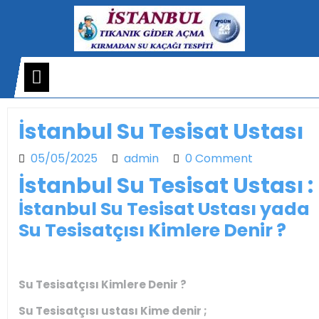
Skip
to
content
Open
Menu
İstanbul Su Tesisat Ustası
05/05/2025
admin
05/05/2025
admin
0 Comment
İstanbul Su Tesisat Ustası :
İstanbul Su Tesisat Ustası yada
Su Tesisatçısı Kimlere Denir ?
Su Tesisatçısı Kimlere Denir ?
Su Tesisatçısı ustası Kime denir ;