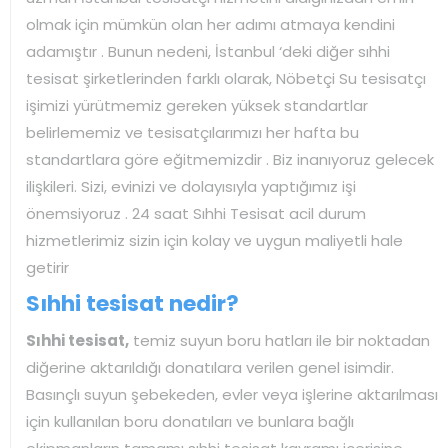
olmak için mümkün olan her adımı atmaya kendini
adamıştır . Bunun nedeni, İstanbul ‘deki diğer sıhhi
tesisat şirketlerinden farklı olarak, Nöbetçi Su tesisatçı
işimizi yürütmemiz gereken yüksek standartlar
belirlememiz ve tesisatçılarımızı her hafta bu
standartlara göre eğitmemizdir . Biz inanıyoruz gelecek
ilişkileri. Sizi, evinizi ve dolayısıyla yaptığımız işi
önemsiyoruz . 24 saat Sıhhi Tesisat acil durum
hizmetlerimiz sizin için kolay ve uygun maliyetli hale
getirir
Sıhhi tesisat nedir?
Sıhhi tesisat,
temiz suyun boru hatları ile bir noktadan
diğerine aktarıldığı donatılara verilen genel isimdir.
Basınçlı suyun şebekeden, evler veya işlerine aktarılması
için kullanılan boru donatıları ve bunlara bağlı