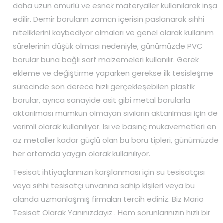
daha uzun ömürlü ve esnek materyaller kullanılarak inşa
edilir. Demir boruların zaman içerisin paslanarak sıhhi
niteliklerini kaybediyor olmaları ve genel olarak kullanım
sürelerinin düşük olması nedeniyle, günümüzde PVC
borular buna bağlı sarf malzemeleri kullanılır. Gerek
ekleme ve değiştirme yaparken gerekse ilk tesisleşme
sürecinde son derece hızlı gerçekleşebilen plastik
borular, ayrıca sanayide asit gibi metal borularla
aktarılması mümkün olmayan sıvıların aktarılması için de
verimli olarak kullanılıyor. Isı ve basınç mukavemetleri en
az metaller kadar güçlü olan bu boru tipleri, günümüzde
her ortamda yaygın olarak kullanılıyor.
Tesisat ihtiyaçlarınızın karşılanması için su tesisatçısı
veya sıhhi tesisatçı unvanına sahip kişileri veya bu
alanda uzmanlaşmış firmaları tercih ediniz. Biz Mario
Tesisat Olarak Yanınızdayız . Hem sorunlarınızın hızlı bir