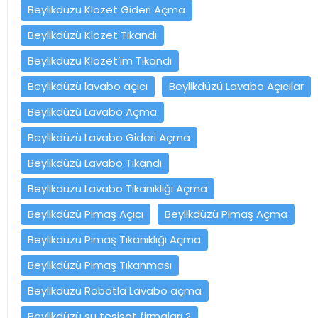
Beylikdüzü Klozet Gideri Açma
Beylikdüzü Klozet Tıkandı
Beylikdüzü Klozet’im Tıkandı
Beylikdüzü lavabo açıcı
Beylikdüzü Lavabo Açıcılar
Beylikdüzü Lavabo Açma
Beylikdüzü Lavabo Gideri Açma
Beylikdüzü Lavabo Tıkandı
Beylikdüzü Lavabo Tıkanıklığı Açma
Beylikdüzü Pimaş Açıcı
Beylikdüzü Pimaş Açma
Beylikdüzü Pimaş Tıkanıklığı Açma
Beylikdüzü Pimaş Tıkanması
Beylikdüzü Robotla Lavabo açma
Beylikdüzü su tesisat firmaları ?