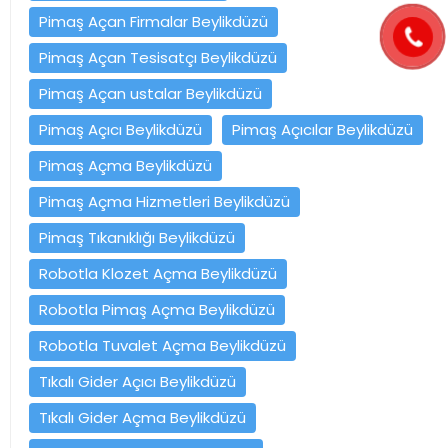
Pimaş Açan Firmalar Beylikdüzü
Pimaş Açan Tesisatçı Beylikdüzü
Pimaş Açan ustalar Beylikdüzü
Pimaş Açıcı Beylikdüzü
Pimaş Açıcılar Beylikdüzü
Pimaş Açma Beylikdüzü
Pimaş Açma Hizmetleri Beylikdüzü
Pimaş Tıkanıklığı Beylikdüzü
Robotla Klozet Açma Beylikdüzü
Robotla Pimaş Açma Beylikdüzü
Robotla Tuvalet Açma Beylikdüzü
Tıkalı Gider Açıcı Beylikdüzü
Tıkalı Gider Açma Beylikdüzü