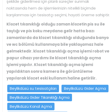
şekilde giderilmesi için planlı süreçler sunmak
noktasında hem de işlemlerinizin nitelikli biçimde
karşılanması için tesisatçı seçimi, hayati öneme sahiptir.
Klozet tıkanıklığı olduğu zaman klozetin pis su ile
taştığı ve pis koku meydana gelir hatta bazı
zamanlarda da klozet tıkanıklığı olduğunda banyo
ve wc bölümü kullanmaya bile yaklaşamaz hale
gelmektedir. klozet tıkanıklığı açma işlemi robot ve
papur cihazı yardımı ile klozet tıkanıklığı açma
işlemi yapılır. Klozet tıkanıklığı açma işlemi
yapıldıktan sonra kamera ile görüntüleme
yapılarak klozet eski kullanım haline getirilir.
Beylikdüsü su tesisatçıları
Beylikdüzü Gider Açma
Beylikdüzü Gider Tıkanıklığı Açma
Beylikdüzü Kanal Açma