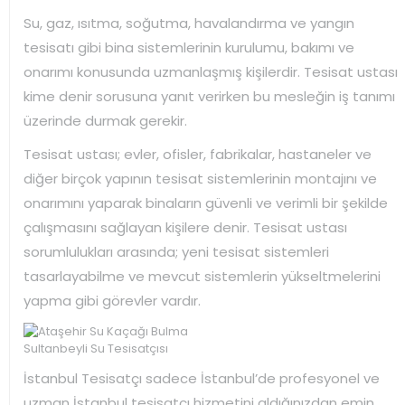
Su, gaz, ısıtma, soğutma, havalandırma ve yangın
tesisatı gibi bina sistemlerinin kurulumu, bakımı ve
onarımı konusunda uzmanlaşmış kişilerdir. Tesisat ustası
kime denir sorusuna yanıt verirken bu mesleğin iş tanımı
üzerinde durmak gerekir.
Tesisat ustası; evler, ofisler, fabrikalar, hastaneler ve
diğer birçok yapının tesisat sistemlerinin montajını ve
onarımını yaparak binaların güvenli ve verimli bir şekilde
çalışmasını sağlayan kişilere denir. Tesisat ustası
sorumlulukları arasında; yeni tesisat sistemleri
tasarlayabilme ve mevcut sistemlerin yükseltmelerini
yapma gibi görevler vardır.
Sultanbeyli Su Tesisatçısı
İstanbul Tesisatçı sadece İstanbul’de profesyonel ve
uzman İstanbul tesisatçı hizmetini aldığınızdan emin