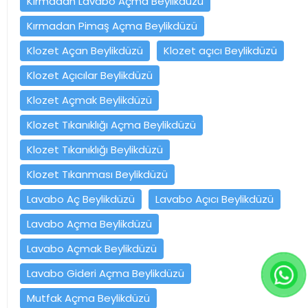
Kırmadan Lavabo Açma Beylikdüzü
Kırmadan Pimaş Açma Beylikdüzü
Klozet Açan Beylikdüzü
Klozet açıcı Beylikdüzü
Klozet Açıcılar Beylikdüzü
Klozet Açmak Beylikdüzü
Klozet Tıkanıklığı Açma Beylikdüzü
Klozet Tıkanıklığı Beylikdüzü
Klozet Tıkanması Beylikdüzü
Lavabo Aç Beylikdüzü
Lavabo Açıcı Beylikdüzü
Lavabo Açma Beylikdüzü
Lavabo Açmak Beylikdüzü
Lavabo Gideri Açma Beylikdüzü
Mutfak Açma Beylikdüzü