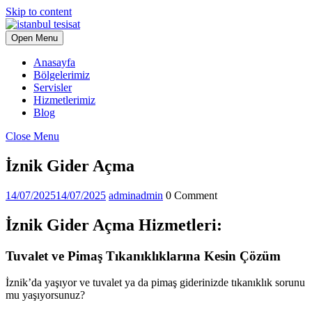
Skip to content
Open Menu
Anasayfa
Bölgelerimiz
Servisler
Hizmetlerimiz
Blog
Close Menu
İznik Gider Açma
14/07/2025
14/07/2025
admin
admin
0 Comment
İznik Gider Açma Hizmetleri:
Tuvalet ve Pimaş Tıkanıklıklarına Kesin Çözüm
İznik’da yaşıyor ve tuvalet ya da pimaş giderinizde tıkanıklık sorunu
mu yaşıyorsunuz?