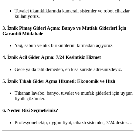
Tuvalet tıkanıklıklarında kameralı sistemler ve robot cihazlar
kullanıyoruz.
3.
İznik Pimaş Gideri Açma: Banyo ve Mutfak Giderleri İçin
Garantili Müdahale
Yağ, sabun ve atık birikintilerini kırmadan açıyoruz.
4.
İznik Acil Gider Açma: 7/24 Kesintisiz Hizmet
Gece ya da tatil demeden, en kısa sürede adresinizdeyiz.
5.
İznik Tıkalı Gider Açma Hizmeti: Ekonomik ve Hızlı
Tıkanan lavabo, banyo, tuvalet ve mutfak giderleri için uygun
fiyatlı çözümler.
6.
Neden Bizi Seçmelisiniz?
Profesyonel ekip, uygun fiyat, cihazlı sistemler, 7/24 destek…