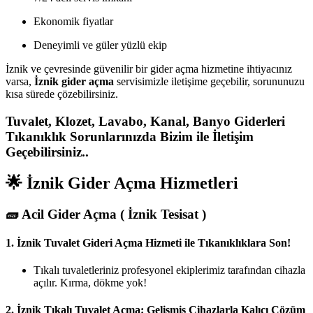
Ekonomik fiyatlar
Deneyimli ve güler yüzlü ekip
İznik ve çevresinde güvenilir bir gider açma hizmetine ihtiyacınız
varsa,
İznik gider açma
servisimizle iletişime geçebilir, sorununuzu
kısa sürede çözebilirsiniz.
Tuvalet, Klozet, Lavabo, Kanal, Banyo Giderleri
Tıkanıklık Sorunlarınızda Bizim ile İletişim
Geçebilirsiniz..
🌟 İznik Gider Açma Hizmetleri
🧱
Acil Gider Açma ( İznik Tesisat )
1.
İznik Tuvalet Gideri Açma Hizmeti ile Tıkanıklıklara Son!
Tıkalı tuvaletleriniz profesyonel ekiplerimiz tarafından cihazla
açılır. Kırma, dökme yok!
2.
İznik Tıkalı Tuvalet Açma: Gelişmiş Cihazlarla Kalıcı Çözüm