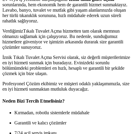
sorunlarında, hem ekonomik hem de garantili hizmet sunmaktayız.
Lavabo, banyo, tuvalet ve mutfak gibi yaşam alanlarınızda oluşan
her türlü tıkanıklık sorununa, hızlı müdahale ederek uzun süreli
rahatlık sağlıyoruz.
VerdiğimizTıkalı Tuvalet Açma hizmetten tam olarak memnun
olmanızı sağlamak için çalışıyoruz. Bu nedenle, sunduğumuz
hizmetlere güveniyor ve işimizin arkasında durarak size garantili
çözümler sunuyoruz.
İznik Tıkalı Tuvalet Açma Servisi olarak, siz değerli müşterilerimize
en iyi hizmeti sunmak için buradayız. Evinizdeki sorunlu
bölümümdeki problemleri en hızlı, hesaplı ve garantili bir şekilde
çözmek için bize ulaşın.
Profesyonel Çözüm ekibimiz ve müşteri odaklı yaklaşımımızla, size
en iyi hizmeti sunmaktan mutluluk duyacağız.
Neden Bizi Tercih Etmelisiniz?
Kırmadan, robotlu sistemlerle müdahale
Garantili ve kalıcı çözümler
7/24 acil servis imkanı