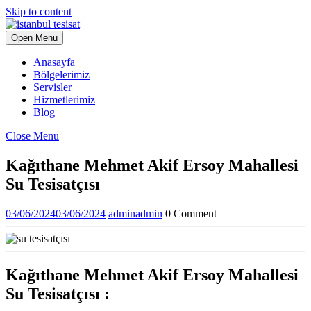
Skip to content
Open Menu
Anasayfa
Bölgelerimiz
Servisler
Hizmetlerimiz
Blog
Close Menu
Kağıthane Mehmet Akif Ersoy Mahallesi
Su Tesisatçısı
03/06/2024
03/06/2024
admin
admin
0 Comment
Kağıthane Mehmet Akif Ersoy Mahallesi
Su Tesisatçısı
: