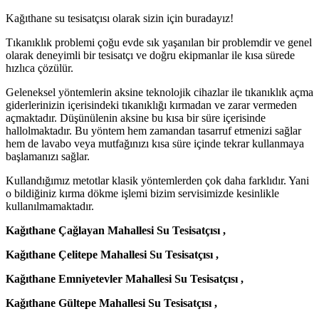
Kağıthane su tesisatçısı olarak sizin için buradayız!
Tıkanıklık problemi çoğu evde sık yaşanılan bir problemdir ve genel
olarak deneyimli bir tesisatçı ve doğru ekipmanlar ile kısa sürede
hızlıca çözülür.
Geleneksel yöntemlerin aksine teknolojik cihazlar ile tıkanıklık açma
giderlerinizin içerisindeki tıkanıklığı kırmadan ve zarar vermeden
açmaktadır. Düşünülenin aksine bu kısa bir süre içerisinde
hallolmaktadır. Bu yöntem hem zamandan tasarruf etmenizi sağlar
hem de lavabo veya mutfağınızı kısa süre içinde tekrar kullanmaya
başlamanızı sağlar.
Kullandığımız metotlar klasik yöntemlerden çok daha farklıdır. Yani
o bildiğiniz kırma dökme işlemi bizim servisimizde kesinlikle
kullanılmamaktadır.
Kağıthane Çağlayan Mahallesi Su Tesisatçısı ,
Kağıthane Çelitepe Mahallesi Su Tesisatçısı ,
Kağıthane Emniyetevler Mahallesi Su Tesisatçısı ,
Kağıthane Gültepe Mahallesi Su Tesisatçısı ,