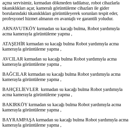
açma servisimiz, kırmadan dökmeden tadilatsız, robot cihazlarla
tıkanıklıkları açar, kameralı görüntüleme cihazları ile gider
borularındaki tıkanıklıkları görüntüleyerek sorunları tespit eder,
profesyonel hizmet almanın en avantajlı ve garantili yoludur.
ARNAVUTKÖY kırmadan su kacağı bulma, Robot yardımıyla
acma kamerayla görüntüleme yapma ,
ATAŞEHİR kırmadan su kacağı bulma Robot yardımıyla acma
kamerayla görüntüleme yapma ,
AVCILAR kırmadan su kacağı bulma Robot yardımıyla acma
kamerayla görüntüleme yapma ,
BAĞCILAR kırmadan su kacağı bulma Robot yardımıyla acma
kamerayla görüntüleme yapma ,
BAHÇELİEVLER kırmadan su kacağı bulma Robot yardımıyla
acma kamerayla görüntüleme yapma ,
BAKIRKÖY kırmadan su kacağı bulma Robot yardımıyla acma
kamerayla görüntüleme yapma ,
BAYRAMPAŞA kırmadan su kacağı bulma Robot yardımıyla acma
kamerayla görüntüleme yapma ,