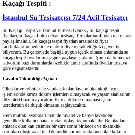
Kaçağı Tespiti :
İstanbul Su Tesisatçısı 7/24 Acil Tesisatçı
Su Kaçağı Tespit ve Tamirat Firması Olarak , Su kaçağı tespit
fiyatları, su kaçak bulma fiyatı tesisatçı firmalar tarafından net olarak
paylaşılmalıdır. Su kaçağı tespit fiyatları arasındaki fiyat
farklılıklarının nedeni ne olabilir diye merak ettiğinizi gayet iyi
biliyorum. Bu çerçevede başlığa uygun içerik olması anlamında su
kaçağı tespit fiyatlarını aşağıda paylaşmış olalım. Şunu da bilmenizi
istiyorum bazı durumlarda özellikle tamir tarafında fiyatlar arızaya
göre değişmektedir.
Lavabo Tıkanıklığı Açma :
Cihazlar ve robotlar ile yapılacak olan lavabo tıkanıklığı açma
işlemlerinde kırma dökme işlemleri olmayacak ve yaşam alanlarının
düzenleri bozulmayacaktır. Kırma dökme olmaması işlem
ücretlerinin de düşük olmasını sağlayacaktır.
Hem mutfak lavaboları hem de tuvalet ve banyo lavaboları
genellikle kullanıcı hatalarından dolayı tıkanmaktadır. Bu alanlara
atılacak olan katı cisimler bir süre sonra birikecek ve tıkanıklık
sorunları oluşturacaktır. Tıkanıklık sorunlarında öncelikle kokular