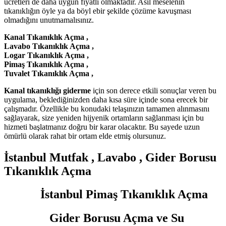
ücretleri de daha uygun fiyatlı olmaktadır. Asıl meselenin
tıkanıklığın öyle ya da böyl ebir şekilde çözüme kavuşması
olmadığını unutmamalısınız.
Kanal Tıkanıklık Açma ,
Lavabo Tıkanıklık Açma ,
Logar Tıkanıklık Açma ,
Pimaş Tıkanıklık Açma ,
Tuvalet Tıkanıklık Açma ,
Kanal tıkanıklığı giderme
için son derece etkili sonuçlar veren bu
uygulama, beklediğinizden daha kısa süre içinde sona erecek bir
çalışmadır. Özellikle bu konudaki telaşınızın tamamen alınmasını
sağlayarak, size yeniden hijyenik ortamların sağlanması için bu
hizmeti başlatmanız doğru bir karar olacaktır. Bu sayede uzun
ömürlü olarak rahat bir ortam elde etmiş olursunuz.
İstanbul Mutfak , Lavabo , Gider Borusu
Tıkanıklık Açma
İstanbul Pimaş Tıkanıklık Açma
Gider Borusu Açma ve Su