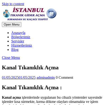
Skip to content
Open Menu
Anasayfa
Bölgelerimiz
Servisler
Hizmetlerimiz
Blog
Close Menu
Kanal Tıkanıklık Açma
01/05/2025
01/05/2025
admin
admin
0 Comment
Kanal Tıkanıklık Açma :
Kanal açma
işlemlerinde uygulanan bu cihazlı yöntemler sayesinde
işlemler kısa sürmekte, kırma dökme olayları olmamakta ve işlem