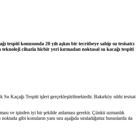
ğı tespiti konusunda 20 yılı aşkın bir tecrübeye sahip su tesisatcı
 teknoloji cihazla hicbir yeri kırmadan noktasal su kacağı tespiti
 Kaçağı Tespiti işleri gerçekleştirilmektedir. Bakırköy sıhhi tesisat
nması ve işinden iyi bir şekilde anlaması gerekir. Çünkü uzmanlık
u noktada gibi konuların yanı sıra aşağıda sıraladığımız hususlarda da