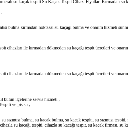
eralı su kaçak tespiti Su Kaçak Tespit Cihazı Fiyatları Kırmadan su kaça
,
ıntısı bulma kırmadan noktasal su kaçağı bulma ve onarım hizmeti sunm
pit cihazları ile kırmadan dökmeden su kaçağı tespit ücretleri ve onarım
pit cihazları ile kırmadan dökmeden su kaçağı tespit ücretleri ve onarı
 bütün ilçelerine servis hizmeti ,
espiti ve pis su ,
 sızıntısı bulma, su kacak bulma, su kacak tespiti, su sızıntısı tespiti, s
cihazla su kacağı tespiti, cihazla su kacağı tespit, su kacak firması, su ka