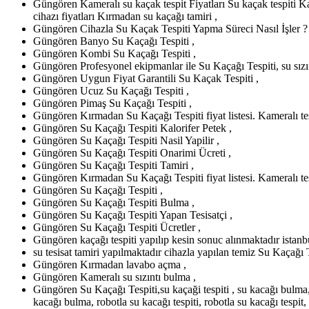
Güngören Kameralı su kaçak tespit Fiyatları Su kaçak tespiti Kam
cihazı fiyatları Kırmadan su kaçağı tamiri ,
Güngören Cihazla Su Kaçak Tespiti Yapma Süreci Nasıl İşler ? 
Güngören Banyo Su Kaçağı Tespiti ,
Güngören Kombi Su Kaçağı Tespiti ,
Güngören Profesyonel ekipmanlar ile Su Kaçağı Tespiti, su sız
Güngören Uygun Fiyat Garantili Su Kaçak Tespiti ,
Güngören Ucuz Su Kaçağı Tespiti ,
Güngören Pimaş Su Kaçağı Tespiti ,
Güngören Kırmadan Su Kaçağı Tespiti fiyat listesi. Kameralı tes
Güngören Su Kaçağı Tespiti Kalorifer Petek ,
Güngören Su Kaçağı Tespiti Nasil Yapilir ,
Güngören Su Kaçağı Tespiti Onarimi Ücreti ,
Güngören Su Kaçağı Tespiti Tamiri ,
Güngören Kırmadan Su Kaçağı Tespiti fiyat listesi. Kameralı tes
Güngören Su Kaçağı Tespiti ,
Güngören Su Kaçağı Tespiti Bulma ,
Güngören Su Kaçağı Tespiti Yapan Tesisatçi ,
Güngören Su Kaçağı Tespiti Ücretler ,
Güngören kaçağı tespiti yapılıp kesin sonuc alınmaktadır istanbul
su tesisat tamiri yapılmaktadır cihazla yapılan temiz Su Kaçağı T
Güngören Kırmadan lavabo açma ,
Güngören Kameralı su sızıntı bulma ,
Güngören Su Kaçağı Tespiti,su kaçaği tespiti , su kacağı bulma, su
kacağı bulma, robotla su kacağı tespiti, robotla su kacağı tespit, 