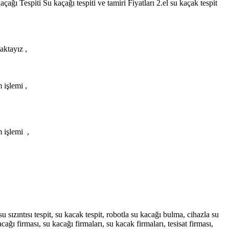
ğı Tespiti Su kaçağı tespiti ve tamiri Fiyatları 2.el su kaçak tespit
aktayız ,
 işlemi ,
m işlemi ,
u sızıntısı tespit, su kacak tespit, robotla su kacağı bulma, cihazla su
cağı firması, su kacağı firmaları, su kacak firmaları, tesisat firması,