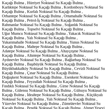
Kaçağı Bulma , Hürriyet Noktasal Su Kaçağı Bulma ,
Karlıktepe Noktasal Su Kaçağı Bulma , Kordonboyu Noktasal Su
Kaçağı Bulma , Kurfalı Noktasal Su Kaçağı Bulma ,
Orhantepe Noktasal Su Kaçağı Bulma , Ortamahalle Noktasal Su
Kaçağı Bulma , Petrol-İş Noktasal Su Kaçağı Bulma ,
Rahmanlar Noktasal Su Kaçağı Bulma , Soğanlık Noktasal Su
Kaçağı Bulma , Topselvi Noktasal Su Kaçağı Bulma ,
Uğur Mumcu Noktasal Su Kaçağı Bulma , Yakacık Noktasal Su
Kaçağı Bulma , Yalı Noktasal Su Kaçağı Bulma ,
Yukarımahalle Noktasal Su Kaçağı Bulma , Yunus Noktasal Su
Kaçağı Bulma , Maltepe Noktasal Su Kaçağı Bulma ,
Adatepe Noktasal Su Kaçağı Bulma , Altayçeşme Noktasal Su
Kaçağı Bulma , Altıntepe Noktasal Su Kaçağı Bulma ,
Aydınevler Noktasal Su Kaçağı Bulma , Bağlarbaşı Noktasal Su
Kaçağı Bulma , Başıbüyük Noktasal Su Kaçağı Bulma ,
Büyükbakkalköy Noktasal Su Kaçağı Bulma , Cevizli Noktasal Su
Kaçağı Bulma , Çınar Noktasal Su Kaçağı Bulma ,
Doğuşkent Noktasal Su Kaçağı Bulma , Esenkent Noktasal Su
Kaçağı Bulma , Feyzullah Noktasal Su Kaçağı Bulma ,
Fındıklı Noktasal Su Kaçağı Bulma , Girne Noktasal Su Kaçağı
Bulma , Gülensu Noktasal Su Kaçağı Bulma , Gülsuyu Noktasal Su
Kaçağı Bulma , İdealtepe Noktasal Su Kaçağı Bulma , Küçükyalı
Noktasal Su Kaçağı Bulma , Yalı Noktasal Su Kaçağı Bulma ,
Yüzevler Noktasal Su Kaçağı Bulma , Zümrütevler Noktasal Su
Kaçağı Bulma , Pendik Noktasal Su Kaçağı Bulma , Ahmet Yesevi