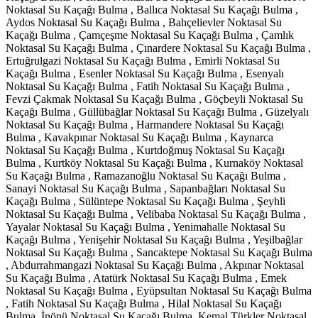
Noktasal Su Kaçağı Bulma , Ballıca Noktasal Su Kaçağı Bulma ,
Aydos Noktasal Su Kaçağı Bulma , Bahçelievler Noktasal Su
Kaçağı Bulma , Çamçeşme Noktasal Su Kaçağı Bulma , Çamlık
Noktasal Su Kaçağı Bulma , Çınardere Noktasal Su Kaçağı Bulma ,
Ertuğrulgazi Noktasal Su Kaçağı Bulma , Emirli Noktasal Su
Kaçağı Bulma , Esenler Noktasal Su Kaçağı Bulma , Esenyalı
Noktasal Su Kaçağı Bulma , Fatih Noktasal Su Kaçağı Bulma ,
Fevzi Çakmak Noktasal Su Kaçağı Bulma , Göçbeyli Noktasal Su
Kaçağı Bulma , Güllübağlar Noktasal Su Kaçağı Bulma , Güzelyalı
Noktasal Su Kaçağı Bulma , Harmandere Noktasal Su Kaçağı
Bulma , Kavakpınar Noktasal Su Kaçağı Bulma , Kaynarca
Noktasal Su Kaçağı Bulma , Kurtdoğmuş Noktasal Su Kaçağı
Bulma , Kurtköy Noktasal Su Kaçağı Bulma , Kurnaköy Noktasal
Su Kaçağı Bulma , Ramazanoğlu Noktasal Su Kaçağı Bulma ,
Sanayi Noktasal Su Kaçağı Bulma , Sapanbağları Noktasal Su
Kaçağı Bulma , Sülüntepe Noktasal Su Kaçağı Bulma , Şeyhli
Noktasal Su Kaçağı Bulma , Velibaba Noktasal Su Kaçağı Bulma ,
Yayalar Noktasal Su Kaçağı Bulma , Yenimahalle Noktasal Su
Kaçağı Bulma , Yenişehir Noktasal Su Kaçağı Bulma , Yeşilbağlar
Noktasal Su Kaçağı Bulma , Sancaktepe Noktasal Su Kaçağı Bulma
, Abdurrahmangazi Noktasal Su Kaçağı Bulma , Akpınar Noktasal
Su Kaçağı Bulma , Atatürk Noktasal Su Kaçağı Bulma , Emek
Noktasal Su Kaçağı Bulma , Eyüpsultan Noktasal Su Kaçağı Bulma
, Fatih Noktasal Su Kaçağı Bulma , Hilal Noktasal Su Kaçağı
Bulma ,İnönü Noktasal Su Kaçağı Bulma ,Kemal Türkler Noktasal