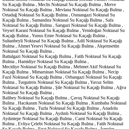
Su Kaçağı Bulma , Meclis Noktasal Su Kaçağı Bulma , Merve
Noktasal Su Kaçağı Bulma , Mevlana Noktasal Su Kaçağı Bulma ,
Ortadağ Noktasal Su Kaçağı Bulma , Osmangazi Noktasal Su
Kaçağı Bulma , Samandıra Noktasal Su Kaçağı Bulma , Safa
Noktasal Su Kaçağı Bulma , Sarıgazi Noktasal Su Kaçağı Bulma ,
Veysel Karani Noktasal Su Kaçağı Bulma , Yenidoğan Noktasal Su
Kaçağı Bulma , Yunus Emre Noktasal Su Kaçağı Bulma ,
Sultanbeyli Noktasal Su Kaçağı Bulma , Adil Noktasal Su Kaçağı
Bulma , Ahmet Yesevi Noktasal Su Kaçağı Bulma , Akşemsettin
Noktasal Su Kaçağı Bulma ,
Battalgazi Noktasal Su Kaçağı Bulma , Fatih Noktasal Su Kaçağı
Bulma , Hamidiye Noktasal Su Kaçağı Bulma ,
Mecidiye Noktasal Su Kaçağı Bulma , Mehmet Akif Noktasal Su
Kaçağı Bulma , Mimarsinan Noktasal Su Kaçağı Bulma , Necip
Fazıl Noktasal Su Kaçağı Bulma , Orhangazi Noktasal Su Kaçağı
Bulma , Turgutreis Noktasal Su Kaçağı Bulma , Yavuz Selim
Noktasal Su Kaçağı Bulma , Şile Noktasal Su Kaçağı Bulma , Ağva
Noktasal Su Kaçağı Bulma ,
Balibey Noktasal Su Kaçağı Bulma , Çavuş Noktasal Su Kaçağı
Bulma , Hacıkasım Noktasal Su Kaçağı Bulma , Kumbaba Noktasal
Su Kaçağı Bulma , Tuzla Noktasal Su Kaçağı Bulma , Anadolu
Noktasal Su Kaçağı Bulma , Aydınlı Noktasal Su Kaçağı Bulma ,
Aydıntepe Noktasal Su Kaçağı Bulma , Cami Noktasal Su Kaçağı
Bulma , Evliya Çelebi Noktasal Su Kaçağı Bulma , Fatih Noktasal
Su Kaçağı Bulma , Fırat Noktasal Su Kaçağı Bulma , İçmeler