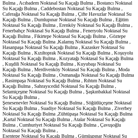
Bulma , Acıbadem Noktasal Su Kaçağı Bulma , Bostancı Noktasal
Su Kaçağı Bulma , Caddebostan Noktasal Su Kaçağı Bulma ,
Caferağa Noktasal Su Kaçağı Bulma , Çifte Havuzlar Noktasal Su
Kaçağı Bulma , Dumlupınar Noktasal Su Kaçağı Bulma , Eğitim
Noktasal Su Kaçağı Bulma , Erenköy Noktasal Su Kaçağı Bulma ,
Fenerbahçe Noktasal Su Kaçağı Bulma , Feneryolu Noktasal Su
Kaçağı Bulma , Fikirtepe Noktasal Su Kaçağı Bulma , Göztepe
Noktasal Su Kaçağı Bulma ,Kalamış Noktasal Su Kaçağı Bulma ,
Hasanpaşa Noktasal Su Kaçağı Bulma , Kazasker Noktasal Su
Kaçağı Bulma , Kızıltoprak Noktasal Su Kaçağı Bulma , Koşuyolu
Noktasal Su Kaçağı Bulma , Kozyatağı Noktasal Su Kaçağı Bulma
, Kuşdili Noktasal Su Kaçağı Bulma , Kuyubaşı Noktasal Su
Kaçağı Bulma , Merdivenköy Noktasal Su Kaçağı Bulma , Moda
Noktasal Su Kaçağı Bulma , Osmanağa Noktasal Su Kaçağı Bulma
, Rasimpaşa Noktasal Su Kaçağı Bulma , Rıhtım Noktasal Su
Kaçağı Bulma , Sahrayıcedid Noktasal Su Kaçağı Bulma ,
Selamiçeşme Noktasal Su Kaçağı Bulma , Şaşkınbakkal Noktasal
Su Kaçağı Bulma ,
Şenesenevler Noktasal Su Kaçağı Bulma , Söğütlüçeşme Noktasal
Su Kaçağı Bulma , Suadiye Noktasal Su Kaçağı Bulma , Ziverbey
Noktasal Su Kaçağı Bulma ,Zühtüpaşa Noktasal Su Kaçağı Bulma
,Kartal Noktasal Su Kaçağı Bulma , Atalar Noktasal Su Kaçağı
Bulma , Cumhuriyet Noktasal Su Kaçağı Bulma , Çavuşoğlu
Noktasal Su Kaçağı Bulma ,
Esentepe Noktasal Su Kaçağı Bulma , Gümüşpınar Noktasal Su