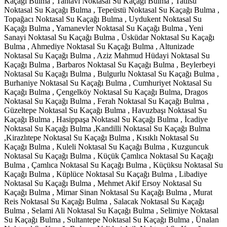
Kaçağı Bulma , Tantavi Noktasal Su Kaçağı Bulma , Tatlısu
Noktasal Su Kaçağı Bulma , Tepeüstü Noktasal Su Kaçağı Bulma ,
Topağacı Noktasal Su Kaçağı Bulma , Uydukent Noktasal Su
Kaçağı Bulma , Yamanevler Noktasal Su Kaçağı Bulma , Yeni
Sanayi Noktasal Su Kaçağı Bulma , Üsküdar Noktasal Su Kaçağı
Bulma , Ahmediye Noktasal Su Kaçağı Bulma , Altunizade
Noktasal Su Kaçağı Bulma , Aziz Mahmud Hüdayi Noktasal Su
Kaçağı Bulma , Barbaros Noktasal Su Kaçağı Bulma , Beylerbeyi
Noktasal Su Kaçağı Bulma , Bulgurlu Noktasal Su Kaçağı Bulma ,
Burhaniye Noktasal Su Kaçağı Bulma , Cumhuriyet Noktasal Su
Kaçağı Bulma , Çengelköy Noktasal Su Kaçağı Bulma, Dragos
Noktasal Su Kaçağı Bulma , Ferah Noktasal Su Kaçağı Bulma ,
Güzeltepe Noktasal Su Kaçağı Bulma , Havuzbaşı Noktasal Su
Kaçağı Bulma , Hasippaşa Noktasal Su Kaçağı Bulma , İcadiye
Noktasal Su Kaçağı Bulma ,Kandilli Noktasal Su Kaçağı Bulma
,Kirazlıtepe Noktasal Su Kaçağı Bulma , Kısıklı Noktasal Su
Kaçağı Bulma , Kuleli Noktasal Su Kaçağı Bulma , Kuzguncuk
Noktasal Su Kaçağı Bulma , Küçük Çamlıca Noktasal Su Kaçağı
Bulma , Çamlıca Noktasal Su Kaçağı Bulma , Küçüksu Noktasal Su
Kaçağı Bulma , Küplüce Noktasal Su Kaçağı Bulma , Libadiye
Noktasal Su Kaçağı Bulma , Mehmet Akif Ersoy Noktasal Su
Kaçağı Bulma , Mimar Sinan Noktasal Su Kaçağı Bulma , Murat
Reis Noktasal Su Kaçağı Bulma , Salacak Noktasal Su Kaçağı
Bulma , Selami Ali Noktasal Su Kaçağı Bulma , Selimiye Noktasal
Su Kaçağı Bulma , Sultantepe Noktasal Su Kaçağı Bulma , Ünalan