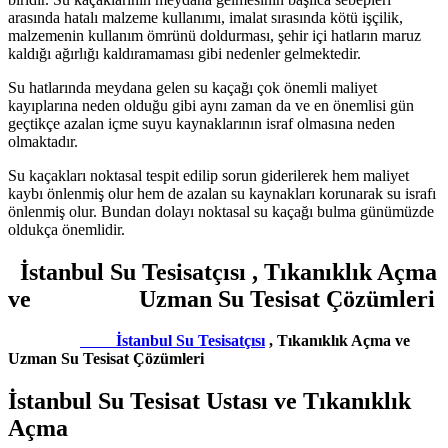
arasında hatalı malzeme kullanımı, imalat sırasında kötü işçilik,
malzemenin kullanım ömrünü doldurması, şehir içi hatların maruz
kaldığı ağırlığı kaldıramaması gibi nedenler gelmektedir.
Su hatlarında meydana gelen su kaçağı çok önemli maliyet
kayıplarına neden olduğu gibi aynı zaman da ve en önemlisi gün
geçtikçe azalan içme suyu kaynaklarının israf olmasına neden
olmaktadır.
Su kaçakları noktasal tespit edilip sorun giderilerek hem maliyet
kaybı önlenmiş olur hem de azalan su kaynakları korunarak su israfı
önlenmiş olur. Bundan dolayı noktasal su kaçağı bulma günümüzde
oldukça önemlidir.
İstanbul Su Tesisatçısı , Tıkanıklık Açma
ve Uzman Su Tesisat Çözümleri
İstanbul Su Tesisatçısı
, Tıkanıklık Açma ve
Uzman Su Tesisat Çözümleri
İstanbul Su Tesisat Ustası ve Tıkanıklık
Açma