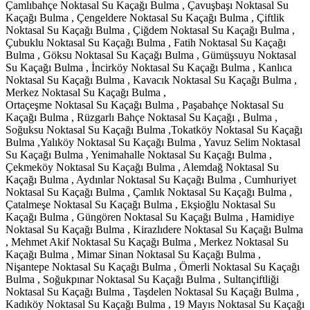
Çamlıbahçe Noktasal Su Kaçağı Bulma , Çavuşbaşı Noktasal Su
Kaçağı Bulma , Çengeldere Noktasal Su Kaçağı Bulma , Çiftlik
Noktasal Su Kaçağı Bulma , Çiğdem Noktasal Su Kaçağı Bulma ,
Çubuklu Noktasal Su Kaçağı Bulma , Fatih Noktasal Su Kaçağı
Bulma , Göksu Noktasal Su Kaçağı Bulma , Gümüşsuyu Noktasal
Su Kaçağı Bulma , İncirköy Noktasal Su Kaçağı Bulma , Kanlıca
Noktasal Su Kaçağı Bulma , Kavacık Noktasal Su Kaçağı Bulma ,
Merkez Noktasal Su Kaçağı Bulma ,
Ortaçeşme Noktasal Su Kaçağı Bulma , Paşabahçe Noktasal Su
Kaçağı Bulma , Rüzgarlı Bahçe Noktasal Su Kaçağı , Bulma ,
Soğuksu Noktasal Su Kaçağı Bulma ,Tokatköy Noktasal Su Kaçağı
Bulma ,Yalıköy Noktasal Su Kaçağı Bulma , Yavuz Selim Noktasal
Su Kaçağı Bulma , Yenimahalle Noktasal Su Kaçağı Bulma ,
Çekmeköy Noktasal Su Kaçağı Bulma , Alemdağ Noktasal Su
Kaçağı Bulma , Aydınlar Noktasal Su Kaçağı Bulma , Cumhuriyet
Noktasal Su Kaçağı Bulma , Çamlık Noktasal Su Kaçağı Bulma ,
Çatalmeşe Noktasal Su Kaçağı Bulma , Ekşioğlu Noktasal Su
Kaçağı Bulma , Güngören Noktasal Su Kaçağı Bulma , Hamidiye
Noktasal Su Kaçağı Bulma , Kirazlıdere Noktasal Su Kaçağı Bulma
, Mehmet Akif Noktasal Su Kaçağı Bulma , Merkez Noktasal Su
Kaçağı Bulma , Mimar Sinan Noktasal Su Kaçağı Bulma ,
Nişantepe Noktasal Su Kaçağı Bulma , Ömerli Noktasal Su Kaçağı
Bulma , Soğukpınar Noktasal Su Kaçağı Bulma , Sultançiftliği
Noktasal Su Kaçağı Bulma , Taşdelen Noktasal Su Kaçağı Bulma ,
Kadıköy Noktasal Su Kaçağı Bulma , 19 Mayıs Noktasal Su Kaçağı