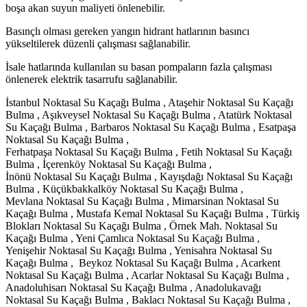
boşa akan suyun maliyeti önlenebilir.
Basınçlı olması gereken yangın hidrant hatlarının basıncı
yükseltilerek düzenli çalışması sağlanabilir.
İsale hatlarında kullanılan su basan pompaların fazla çalışması
önlenerek elektrik tasarrufu sağlanabilir.
İstanbul Noktasal Su Kaçağı Bulma , Ataşehir Noktasal Su Kaçağı
Bulma , Aşıkveysel Noktasal Su Kaçağı Bulma , Atatürk Noktasal
Su Kaçağı Bulma , Barbaros Noktasal Su Kaçağı Bulma , Esatpaşa
Noktasal Su Kaçağı Bulma ,
Ferhatpaşa Noktasal Su Kaçağı Bulma , Fetih Noktasal Su Kaçağı
Bulma , İçerenköy Noktasal Su Kaçağı Bulma ,
İnönü Noktasal Su Kaçağı Bulma , Kayışdağı Noktasal Su Kaçağı
Bulma , Küçükbakkalköy Noktasal Su Kaçağı Bulma ,
Mevlana Noktasal Su Kaçağı Bulma , Mimarsinan Noktasal Su
Kaçağı Bulma , Mustafa Kemal Noktasal Su Kaçağı Bulma , Türkiş
Blokları Noktasal Su Kaçağı Bulma , Örnek Mah. Noktasal Su
Kaçağı Bulma , Yeni Çamlıca Noktasal Su Kaçağı Bulma ,
Yenişehir Noktasal Su Kaçağı Bulma , Yenisahra Noktasal Su
Kaçağı Bulma , Beykoz Noktasal Su Kaçağı Bulma , Acarkent
Noktasal Su Kaçağı Bulma , Acarlar Noktasal Su Kaçağı Bulma ,
Anadoluhisarı Noktasal Su Kaçağı Bulma , Anadolukavağı
Noktasal Su Kaçağı Bulma , Baklacı Noktasal Su Kaçağı Bulma ,