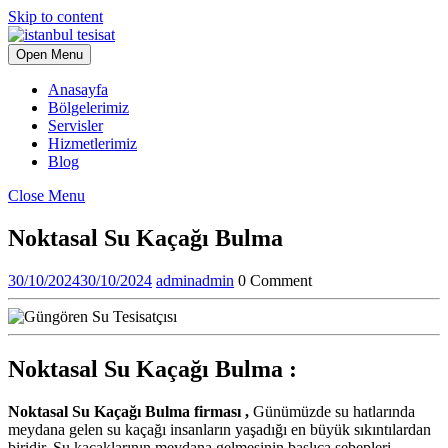
Skip to content
Open Menu
Anasayfa
Bölgelerimiz
Servisler
Hizmetlerimiz
Blog
Close Menu
Noktasal Su Kaçağı Bulma
30/10/2024
30/10/2024
admin
admin
0 Comment
Noktasal Su Kaçağı Bulma :
Noktasal Su Kaçağı Bulma firması ,
Günümüzde su hatlarında
meydana gelen su kaçağı insanların yaşadığı en büyük sıkıntılardan
biridir. Su kaçaklarının meydana gelmesinin başlıca sebepleri