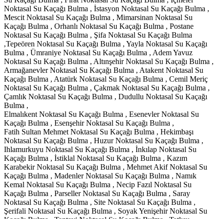
Noktasal Su Kaçağı Bulma , İstasyon Noktasal Su Kaçağı Bulma ,
Mescit Noktasal Su Kaçağı Bulma , Mimarsinan Noktasal Su
Kaçağı Bulma , Orhanlı Noktasal Su Kaçağı Bulma , Postane
Noktasal Su Kaçağı Bulma , Şifa Noktasal Su Kaçağı Bulma
,Tepeören Noktasal Su Kaçağı Bulma , Yayla Noktasal Su Kaçağı
Bulma , Ümraniye Noktasal Su Kaçağı Bulma , Adem Yavuz
Noktasal Su Kaçağı Bulma , Altınşehir Noktasal Su Kaçağı Bulma ,
Armağanevler Noktasal Su Kaçağı Bulma , Atakent Noktasal Su
Kaçağı Bulma , Atatürk Noktasal Su Kaçağı Bulma , Cemil Meriç
Noktasal Su Kaçağı Bulma , Çakmak Noktasal Su Kaçağı Bulma ,
Çamlık Noktasal Su Kaçağı Bulma , Dudullu Noktasal Su Kaçağı
Bulma ,
Elmalıkent Noktasal Su Kaçağı Bulma , Esenevler Noktasal Su
Kaçağı Bulma , Esenşehir Noktasal Su Kaçağı Bulma ,
Fatih Sultan Mehmet Noktasal Su Kaçağı Bulma , Hekimbaşı
Noktasal Su Kaçağı Bulma , Huzur Noktasal Su Kaçağı Bulma ,
Ihlamurkuyu Noktasal Su Kaçağı Bulma , İnkılap Noktasal Su
Kaçağı Bulma , İstiklal Noktasal Su Kaçağı Bulma , Kazım
Karabekir Noktasal Su Kaçağı Bulma , Mehmet Akif Noktasal Su
Kaçağı Bulma , Madenler Noktasal Su Kaçağı Bulma , Namık
Kemal Noktasal Su Kaçağı Bulma , Necip Fazıl Noktasal Su
Kaçağı Bulma , Parseller Noktasal Su Kaçağı Bulma , Saray
Noktasal Su Kaçağı Bulma , Site Noktasal Su Kaçağı Bulma ,
Şerifali Noktasal Su Kaçağı Bulma , Soyak Yenişehir Noktasal Su