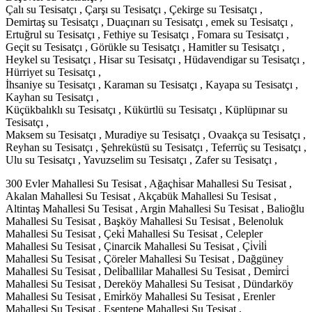
Çalı su Tesisatçı , Çarşı su Tesisatçı , Çekirge su Tesisatçı ,
Demirtaş su Tesisatçı , Duaçınarı su Tesisatçı , emek su Tesisatçı ,
Ertuğrul su Tesisatçı , Fethiye su Tesisatçı , Fomara su Tesisatçı ,
Geçit su Tesisatçı , Görükle su Tesisatçı , Hamitler su Tesisatçı ,
Heykel su Tesisatçı , Hisar su Tesisatçı , Hüdavendigar su Tesisatçı ,
Hürriyet su Tesisatçı ,
İhsaniye su Tesisatçı , Karaman su Tesisatçı , Kayapa su Tesisatçı ,
Kayhan su Tesisatçı ,
Küçükbalıklı su Tesisatçı , Kükürtlü su Tesisatçı , Küplüpınar su
Tesisatçı ,
Maksem su Tesisatçı , Muradiye su Tesisatçı , Ovaakça su Tesisatçı ,
Reyhan su Tesisatçı , Şehreküstü su Tesisatçı , Teferrüç su Tesisatçı ,
Ulu su Tesisatçı , Yavuzselim su Tesisatçı , Zafer su Tesisatçı ,
300 Evler Mahallesi Su Tesisat , Ağaçhi̇sar Mahallesi Su Tesisat ,
Akalan Mahallesi Su Tesisat , Akçabük Mahallesi Su Tesisat ,
Altintaş Mahallesi Su Tesisat , Argin Mahallesi Su Tesisat , Balioğlu
Mahallesi Su Tesisat , Başköy Mahallesi Su Tesisat , Belenoluk
Mahallesi Su Tesisat , Çeki̇ Mahallesi Su Tesisat , Celepler
Mahallesi Su Tesisat , Çinarcik Mahallesi Su Tesisat , Çi̇vi̇li̇
Mahallesi Su Tesisat , Çöreler Mahallesi Su Tesisat , Dağgüney
Mahallesi Su Tesisat , Deli̇ballilar Mahallesi Su Tesisat , Demi̇rci̇
Mahallesi Su Tesisat , Dereköy Mahallesi Su Tesisat , Dündarköy
Mahallesi Su Tesisat , Emi̇rköy Mahallesi Su Tesisat , Erenler
Mahallesi Su Tesisat , Esentepe Mahallesi Su Tesisat ,