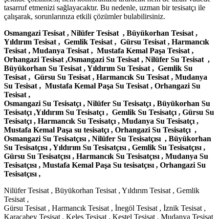
tasarruf etmenizi sağlayacaktır. Bu nedenle, uzman bir tesisatçı ile
çalışarak, sorunlarınıza etkili çözümler bulabilirsiniz.
Osmangazi Tesisat , Nilüfer Tesisat , Büyükorhan Tesisat ,
Yıldırım Tesisat , Gemlik Tesisat , Gürsu Tesisat , Harmancık
Tesisat , Mudanya Tesisat , Mustafa Kemal Paşa Tesisat ,
Orhangazi Tesisat ,Osmangazi Su Tesisat , Nilüfer Su Tesisat ,
Büyükorhan Su Tesisat , Yıldırım Su Tesisat , Gemlik Su
Tesisat , Gürsu Su Tesisat , Harmancık Su Tesisat , Mudanya
Su Tesisat , Mustafa Kemal Paşa Su Tesisat , Orhangazi Su
Tesisat ,
Osmangazi Su Tesisatçı , Nilüfer Su Tesisatçı , Büyükorhan Su
Tesisatçı ,Yıldırım Su Tesisatçı , Gemlik Su Tesisatçı , Gürsu Su
Tesisatçı , Harmancık Su Tesisatçı , Mudanya Su Tesisatçı ,
Mustafa Kemal Paşa su tesisatçı , Orhangazi Su Tesisatçı ,
Osmangazi Su Tesisatçısı , Nilüfer Su Tesisatçısı , Büyükorhan
Su Tesisatçısı , Yıldırım Su Tesisatçısı , Gemlik Su Tesisatçısı ,
Gürsu Su Tesisatçısı , Harmancık Su Tesisatçısı , Mudanya Su
Tesisatçısı , Mustafa Kemal Paşa Su tesisatçısı , Orhangazi Su
Tesisatçısı ,
Nilüfer Tesisat , Büyükorhan Tesisat , Yıldırım Tesisat , Gemlik
Tesisat ,
Gürsu Tesisat , Harmancık Tesisat , İnegöl Tesisat , İznik Tesisat ,
Karacabey Tesisat , Keles Tesisat , Kestel Tesisat , Mudanya Tesisat