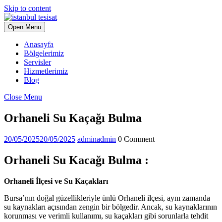
Skip to content
Open Menu
Anasayfa
Bölgelerimiz
Servisler
Hizmetlerimiz
Blog
Close Menu
Orhaneli Su Kaçağı Bulma
20/05/2025
20/05/2025
admin
admin
0 Comment
Orhaneli Su Kacağı Bulma :
Orhaneli İlçesi ve Su Kaçakları
Bursa’nın doğal güzellikleriyle ünlü Orhaneli ilçesi, aynı zamanda
su kaynakları açısından zengin bir bölgedir. Ancak, su kaynaklarının
korunması ve verimli kullanımı, su kaçakları gibi sorunlarla tehdit