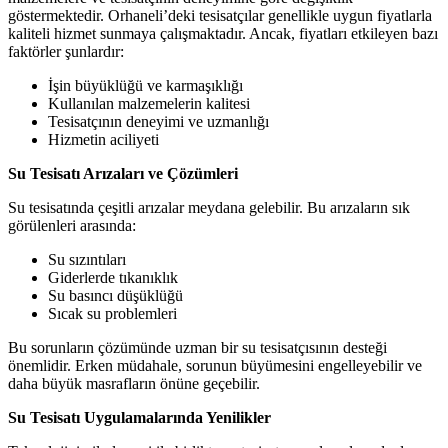
göstermektedir. Orhaneli’deki tesisatçılar genellikle uygun fiyatlarla
kaliteli hizmet sunmaya çalışmaktadır. Ancak, fiyatları etkileyen bazı
faktörler şunlardır:
İşin büyüklüğü ve karmaşıklığı
Kullanılan malzemelerin kalitesi
Tesisatçının deneyimi ve uzmanlığı
Hizmetin aciliyeti
Su Tesisatı Arızaları ve Çözümleri
Su tesisatında çeşitli arızalar meydana gelebilir. Bu arızaların sık
görülenleri arasında:
Su sızıntıları
Giderlerde tıkanıklık
Su basıncı düşüklüğü
Sıcak su problemleri
Bu sorunların çözümünde uzman bir su tesisatçısının desteği
önemlidir. Erken müdahale, sorunun büyümesini engelleyebilir ve
daha büyük masrafların önüne geçebilir.
Su Tesisatı Uygulamalarında Yenilikler