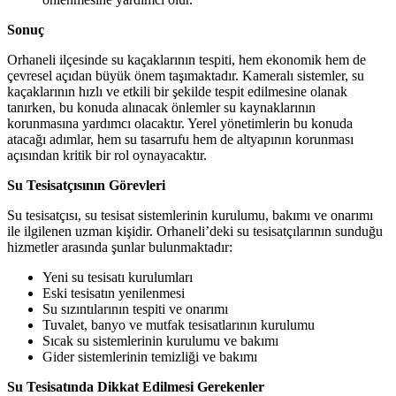
Sonuç
Orhaneli ilçesinde su kaçaklarının tespiti, hem ekonomik hem de
çevresel açıdan büyük önem taşımaktadır. Kameralı sistemler, su
kaçaklarının hızlı ve etkili bir şekilde tespit edilmesine olanak
tanırken, bu konuda alınacak önlemler su kaynaklarının
korunmasına yardımcı olacaktır. Yerel yönetimlerin bu konuda
atacağı adımlar, hem su tasarrufu hem de altyapının korunması
açısından kritik bir rol oynayacaktır.
Su Tesisatçısının Görevleri
Su tesisatçısı, su tesisat sistemlerinin kurulumu, bakımı ve onarımı
ile ilgilenen uzman kişidir. Orhaneli’deki su tesisatçılarının sunduğu
hizmetler arasında şunlar bulunmaktadır:
Yeni su tesisatı kurulumları
Eski tesisatın yenilenmesi
Su sızıntılarının tespiti ve onarımı
Tuvalet, banyo ve mutfak tesisatlarının kurulumu
Sıcak su sistemlerinin kurulumu ve bakımı
Gider sistemlerinin temizliği ve bakımı
Su Tesisatında Dikkat Edilmesi Gerekenler