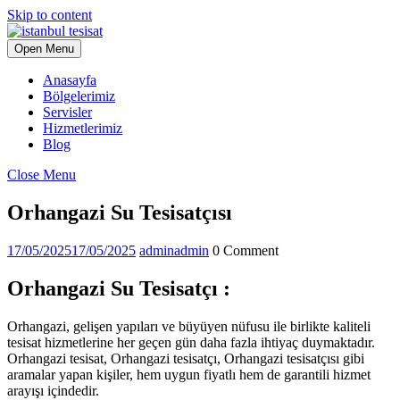
Skip to content
Open Menu
Anasayfa
Bölgelerimiz
Servisler
Hizmetlerimiz
Blog
Close Menu
Orhangazi Su Tesisatçısı
17/05/2025
17/05/2025
admin
admin
0 Comment
Orhangazi Su Tesisatçı :
Orhangazi, gelişen yapıları ve büyüyen nüfusu ile birlikte kaliteli
tesisat hizmetlerine her geçen gün daha fazla ihtiyaç duymaktadır.
Orhangazi tesisat, Orhangazi tesisatçı, Orhangazi tesisatçısı gibi
aramalar yapan kişiler, hem uygun fiyatlı hem de garantili hizmet
arayışı içindedir.