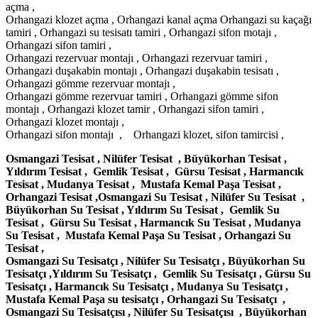
açma ,
Orhangazi klozet açma , Orhangazi kanal açma Orhangazi su kaçağı
tamiri , Orhangazi su tesisatı tamiri , Orhangazi sifon motajı ,
Orhangazi sifon tamiri ,
Orhangazi rezervuar montajı , Orhangazi rezervuar tamiri ,
Orhangazi duşakabin montajı , Orhangazi duşakabin tesisatı ,
Orhangazi gömme rezervuar montajı ,
Orhangazi gömme rezervuar tamiri , Orhangazi gömme sifon
montajı , Orhangazi klozet tamir , Orhangazi sifon tamiri ,
Orhangazi klozet montajı ,
Orhangazi sifon montajı , Orhangazi klozet, sifon tamircisi ,
Osmangazi Tesisat , Nilüfer Tesisat , Büyükorhan Tesisat ,
Yıldırım Tesisat , Gemlik Tesisat , Gürsu Tesisat , Harmancık
Tesisat , Mudanya Tesisat , Mustafa Kemal Paşa Tesisat ,
Orhangazi Tesisat ,Osmangazi Su Tesisat , Nilüfer Su Tesisat ,
Büyükorhan Su Tesisat , Yıldırım Su Tesisat , Gemlik Su
Tesisat , Gürsu Su Tesisat , Harmancık Su Tesisat , Mudanya
Su Tesisat , Mustafa Kemal Paşa Su Tesisat , Orhangazi Su
Tesisat ,
Osmangazi Su Tesisatçı , Nilüfer Su Tesisatçı , Büyükorhan Su
Tesisatçı ,Yıldırım Su Tesisatçı , Gemlik Su Tesisatçı , Gürsu Su
Tesisatçı , Harmancık Su Tesisatçı , Mudanya Su Tesisatçı ,
Mustafa Kemal Paşa su tesisatçı , Orhangazi Su Tesisatçı ,
Osmangazi Su Tesisatçısı , Nilüfer Su Tesisatçısı , Büyükorhan