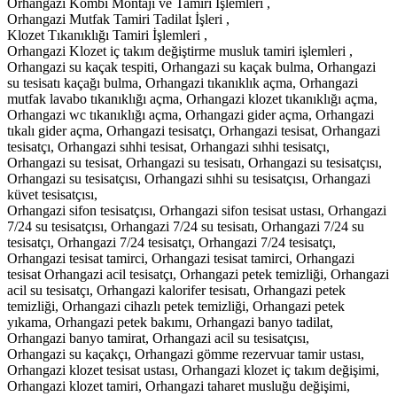
Orhangazi Kombi Montajı ve Tamiri İşlemleri ,
Orhangazi Mutfak Tamiri Tadilat İşleri ,
Klozet Tıkanıklığı Tamiri İşlemleri ,
Orhangazi Klozet iç takım değiştirme musluk tamiri işlemleri ,
Orhangazi su kaçak tespiti, Orhangazi su kaçak bulma, Orhangazi
su tesisatı kaçağı bulma, Orhangazi tıkanıklık açma, Orhangazi
mutfak lavabo tıkanıklığı açma, Orhangazi klozet tıkanıklığı açma,
Orhangazi wc tıkanıklığı açma, Orhangazi gider açma, Orhangazi
tıkalı gider açma, Orhangazi tesisatçı, Orhangazi tesisat, Orhangazi
tesisatçı, Orhangazi sıhhi tesisat, Orhangazi sıhhi tesisatçı,
Orhangazi su tesisat, Orhangazi su tesisatı, Orhangazi su tesisatçısı,
Orhangazi su tesisatçısı, Orhangazi sıhhi su tesisatçısı, Orhangazi
küvet tesisatçısı,
Orhangazi sifon tesisatçısı, Orhangazi sifon tesisat ustası, Orhangazi
7/24 su tesisatçısı, Orhangazi 7/24 su tesisatı, Orhangazi 7/24 su
tesisatçı, Orhangazi 7/24 tesisatçı, Orhangazi 7/24 tesisatçı,
Orhangazi tesisat tamirci, Orhangazi tesisat tamirci, Orhangazi
tesisat Orhangazi acil tesisatçı, Orhangazi petek temizliği, Orhangazi
acil su tesisatçı, Orhangazi kalorifer tesisatı, Orhangazi petek
temizliği, Orhangazi cihazlı petek temizliği, Orhangazi petek
yıkama, Orhangazi petek bakımı, Orhangazi banyo tadilat,
Orhangazi banyo tamirat, Orhangazi acil su tesisatçısı,
Orhangazi su kaçakçı, Orhangazi gömme rezervuar tamir ustası,
Orhangazi klozet tesisat ustası, Orhangazi klozet iç takım değişimi,
Orhangazi klozet tamiri, Orhangazi taharet musluğu değişimi,