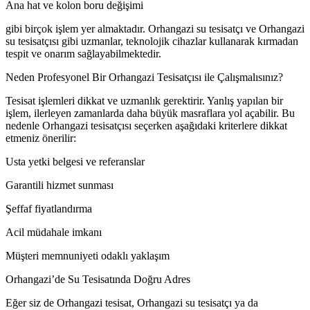
Ana hat ve kolon boru değişimi
gibi birçok işlem yer almaktadır. Orhangazi su tesisatçı ve Orhangazi
su tesisatçısı gibi uzmanlar, teknolojik cihazlar kullanarak kırmadan
tespit ve onarım sağlayabilmektedir.
Neden Profesyonel Bir Orhangazi Tesisatçısı ile Çalışmalısınız?
Tesisat işlemleri dikkat ve uzmanlık gerektirir. Yanlış yapılan bir
işlem, ilerleyen zamanlarda daha büyük masraflara yol açabilir. Bu
nedenle Orhangazi tesisatçısı seçerken aşağıdaki kriterlere dikkat
etmeniz önerilir:
Usta yetki belgesi ve referanslar
Garantili hizmet sunması
Şeffaf fiyatlandırma
Acil müdahale imkanı
Müşteri memnuniyeti odaklı yaklaşım
Orhangazi’de Su Tesisatında Doğru Adres
Eğer siz de Orhangazi tesisat, Orhangazi su tesisatçı ya da