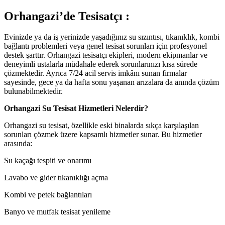
Orhangazi’de Tesisatçı :
Evinizde ya da iş yerinizde yaşadığınız su sızıntısı, tıkanıklık, kombi
bağlantı problemleri veya genel tesisat sorunları için profesyonel
destek şarttır. Orhangazi tesisatçı ekipleri, modern ekipmanlar ve
deneyimli ustalarla müdahale ederek sorunlarınızı kısa sürede
çözmektedir. Ayrıca 7/24 acil servis imkânı sunan firmalar
sayesinde, gece ya da hafta sonu yaşanan arızalara da anında çözüm
bulunabilmektedir.
Orhangazi Su Tesisat Hizmetleri Nelerdir?
Orhangazi su tesisat, özellikle eski binalarda sıkça karşılaşılan
sorunları çözmek üzere kapsamlı hizmetler sunar. Bu hizmetler
arasında:
Su kaçağı tespiti ve onarımı
Lavabo ve gider tıkanıklığı açma
Kombi ve petek bağlantıları
Banyo ve mutfak tesisat yenileme