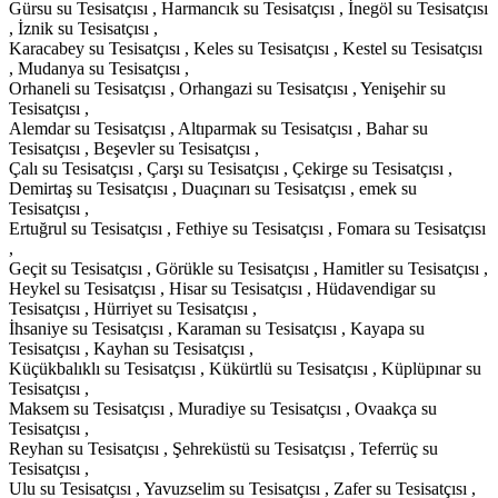
Gürsu su Tesisatçısı , Harmancık su Tesisatçısı , İnegöl su Tesisatçısı
, İznik su Tesisatçısı ,
Karacabey su Tesisatçısı , Keles su Tesisatçısı , Kestel su Tesisatçısı
, Mudanya su Tesisatçısı ,
Orhaneli su Tesisatçısı , Orhangazi su Tesisatçısı , Yenişehir su
Tesisatçısı ,
Alemdar su Tesisatçısı , Altıparmak su Tesisatçısı , Bahar su
Tesisatçısı , Beşevler su Tesisatçısı ,
Çalı su Tesisatçısı , Çarşı su Tesisatçısı , Çekirge su Tesisatçısı ,
Demirtaş su Tesisatçısı , Duaçınarı su Tesisatçısı , emek su
Tesisatçısı ,
Ertuğrul su Tesisatçısı , Fethiye su Tesisatçısı , Fomara su Tesisatçısı
,
Geçit su Tesisatçısı , Görükle su Tesisatçısı , Hamitler su Tesisatçısı ,
Heykel su Tesisatçısı , Hisar su Tesisatçısı , Hüdavendigar su
Tesisatçısı , Hürriyet su Tesisatçısı ,
İhsaniye su Tesisatçısı , Karaman su Tesisatçısı , Kayapa su
Tesisatçısı , Kayhan su Tesisatçısı ,
Küçükbalıklı su Tesisatçısı , Kükürtlü su Tesisatçısı , Küplüpınar su
Tesisatçısı ,
Maksem su Tesisatçısı , Muradiye su Tesisatçısı , Ovaakça su
Tesisatçısı ,
Reyhan su Tesisatçısı , Şehreküstü su Tesisatçısı , Teferrüç su
Tesisatçısı ,
Ulu su Tesisatçısı , Yavuzselim su Tesisatçısı , Zafer su Tesisatçısı ,