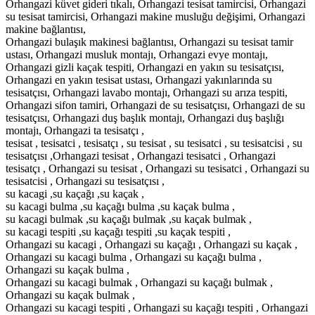
Orhangazi küvet gideri tıkalı, Orhangazi tesisat tamircisi, Orhangazi
su tesisat tamircisi, Orhangazi makine musluğu değişimi, Orhangazi
makine bağlantısı,
Orhangazi bulaşık makinesi bağlantısı, Orhangazi su tesisat tamir
ustası, Orhangazi musluk montajı, Orhangazi evye montajı,
Orhangazi gizli kaçak tespiti, Orhangazi en yakın su tesisatçısı,
Orhangazi en yakın tesisat ustası, Orhangazi yakınlarında su
tesisatçısı, Orhangazi lavabo montajı, Orhangazi su arıza tespiti,
Orhangazi sifon tamiri, Orhangazi de su tesisatçısı, Orhangazi de su
tesisatçısı, Orhangazi duş başlık montajı, Orhangazi duş başlığı
montajı, Orhangazi ta tesisatçı ,
tesisat , tesisatci , tesisatçı , su tesisat , su tesisatci , su tesisatcisi , su
tesisatçısı ,Orhangazi tesisat , Orhangazi tesisatci , Orhangazi
tesisatçı , Orhangazi su tesisat , Orhangazi su tesisatci , Orhangazi su
tesisatcisi , Orhangazi su tesisatçısı ,
su kacagi ,su kaçağı ,su kaçak ,
su kacagi bulma ,su kaçağı bulma ,su kaçak bulma ,
su kacagi bulmak ,su kaçağı bulmak ,su kaçak bulmak ,
su kacagi tespiti ,su kaçağı tespiti ,su kaçak tespiti ,
Orhangazi su kacagi , Orhangazi su kaçağı , Orhangazi su kaçak ,
Orhangazi su kacagi bulma , Orhangazi su kaçağı bulma ,
Orhangazi su kaçak bulma ,
Orhangazi su kacagi bulmak , Orhangazi su kaçağı bulmak ,
Orhangazi su kaçak bulmak ,
Orhangazi su kacagi tespiti , Orhangazi su kaçağı tespiti , Orhangazi