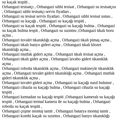
su kaçak tespiti ,
Orhangazi tesisatçı , Orhangazi sıhhi tesisat , Orhangazi su tesisatçısı
, Orhangazi sıhhi tesisatçı servis fiyatları ,
Orhangazi su tesisat servis fiyatları , Orhangazi sıhhi tesisat ustası ,
Orhangazi su kaçağı , Orhangazi su kaçağı tespiti ,
Orhangazi su kaçak tespiti , Orhangazi su kaçağı bulma , Orhangazi
su kaçak bulma tespit , Orhangazi su sızıntısı ,Orhangazi tıkalı boru
açma ,
Orhangazi tuvalet tıkanıklığı açma , Orhangazi tıkalı pimaş açma ,
Orhangazi tıkalı banyo gideri açma , Orhangazi tıkalı klozet
tıkanıklığı açma ,
Orhangazi mutfak gideri açma , Orhangazi tıkalı tesisat açma ,
Orhangazi tıkalı gider açma , Orhangazi lavabo gideri tıkanıklık
açma ,
Orhangazi robotla tıkanıklık açma , Orhangazi makineyle tıkanıklık
açma , Orhangazi tuvalet gideri tıkanıklığı açma , Orhangazi mutfak
gideri tıkanıklık açma ,
Orhangazi tuvalet gideri açma , Orhangazi su kaçağı nasıl bulunur ,
Orhangazi cihazla su kaçağı bulma , Orhangazi cihazla su kaçağı
tespiti ,
Orhangazi kırmadan su kaçağı tespiti ,Orhangazi kameralı su kaçağı
tespiti , Orhangazi termal kamera ile su kaçağı bulma , Orhangazi
robotla su kaçak tespiti ,
Orhangazi çeşme montaj tamir , Orhangazi batarya montaj tamir ,
Orhangazi kombi kaçak su sızıntısı , Orhangazi banyo tıkanıklığı