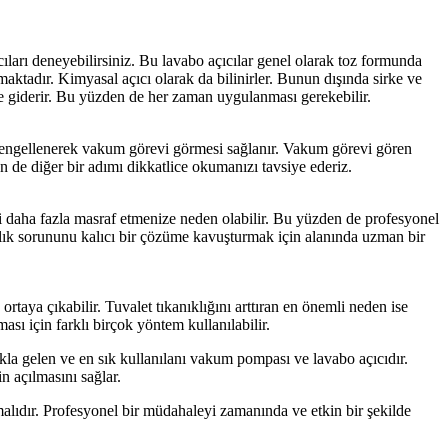
ları deneyebilirsiniz. Bu lavabo açıcılar genel olarak toz formunda
lmaktadır. Kimyasal açıcı olarak da bilinirler. Bunun dışında sirke ve
ine giderir. Bu yüzden de her zaman uygulanması gerekebilir.
ı engellenerek vakum görevi görmesi sağlanır. Vakum görevi gören
n de diğer bir adımı dikkatlice okumanızı tavsiye ederiz.
mi daha fazla masraf etmenize neden olabilir. Bu yüzden de profesyonel
ıklık sorununu kalıcı bir çözüme kavuşturmak için alanında uzman bir
ortaya çıkabilir. Tuvalet tıkanıklığını arttıran en önemli neden ise
ması için farklı birçok yöntem kullanılabilir.
akla gelen ve en sık kullanılanı vakum pompası ve lavabo açıcıdır.
n açılmasını sağlar.
lıdır. Profesyonel bir müdahaleyi zamanında ve etkin bir şekilde