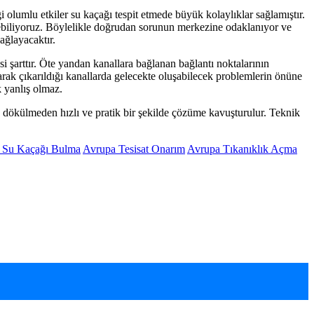
olumlu etkiler su kaçağı tespit etmede büyük kolaylıklar sağlamıştır.
edebiliyoruz. Böylelikle doğrudan sorunun merkezine odaklanıyor ve
ağlayacaktır.
i şarttır. Öte yandan kanallara bağlanan bağlantı noktalarının
olarak çıkarıldığı kanallarda gelecekte oluşabilecek problemlerin önüne
 yanlış olmaz.
n, dökülmeden hızlı ve pratik bir şekilde çözüme kavuşturulur. Teknik
 Su Kaçağı Bulma
Avrupa Tesisat Onarım
Avrupa Tıkanıklık Açma