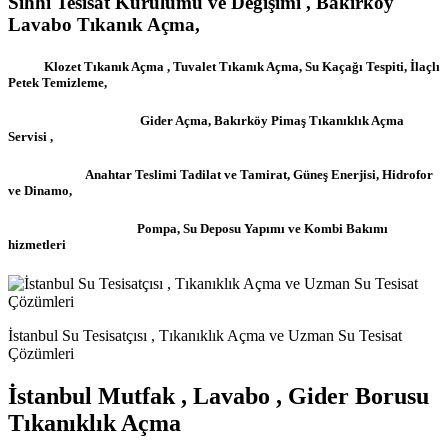
Sıhhi Tesisat Kurulumu ve Değişimi , Bakırköy
Lavabo Tıkanık Açma,
Klozet Tıkanık Açma , Tuvalet Tıkanık Açma, Su Kaçağı Tespiti, İlaçlı
Petek Temizleme,
Gider Açma, Bakırköy Pimaş Tıkanıklık Açma
Servisi ,
Anahtar Teslimi Tadilat ve Tamirat, Güneş Enerjisi, Hidrofor
ve Dinamo,
Pompa, Su Deposu Yapımı ve Kombi Bakımı
hizmetleri
İstanbul Su Tesisatçısı , Tıkanıklık Açma ve Uzman Su Tesisat
Çözümleri
İstanbul Mutfak , Lavabo , Gider Borusu
Tıkanıklık Açma