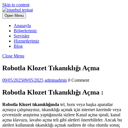
Skip to content
Open Menu
Anasayfa
Bölgelerimiz
Servisler
Hizmetlerimiz
Blog
Close Menu
Robotla Klozet Tıkanıklığı Açma
09/05/2025
09/05/2025
admin
admin
0 Comment
Robotla Klozet Tıkanıklığı Açma :
Robotla Klozet tıkanıklığında
tel, boru veya başka aparatlar
açmaya çalışmayınız, tıkanıklığı açmak için internet üzerinde veya
çevrenizde araştırma yaptığınızda sizlere Kanal açma sprali, kanal
açma klavuzu, lavabo açma teli gibi aletleri önerebilirler. Ancak bu
aletleri kullanarak tıkanıklığı açmak nadiren de olsa olumlu sonuç