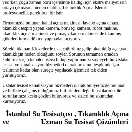
verirken çoğu zaman boru içerisinde kaldığı için ekstra maliyetlerin
ortaya çıkmasına neden olabilir. Tıkanıklık Açma İşlemi
profesyonellik gerektiren bir iştir.
Firmamızda bulunan kanal açma makinesi, lavabo açma cihazı,
tıkanıklık tespiti yapan kamera, boru içi kamera, robot makine,
tıkanıklık açma makinesi ve pimaş yıkama makinesi ile tıkanmış
giderleri kırma dökme yapmadan açıyoruz.
Sürekli tıkanan Klozetlerde usta çağırdınız gelip tıkanıklığı açar,yada
tıkanıklığın neden olduğunu söyler. Sorunun tamamen ortadan
kaldırmak için kanalcı ustası bulup yaptırmanızı söyleyebilir. Ustalar
tesisat ve kanalizasyon hizmetleri olarak arızanın tespitinde işin
teslimine kadar olan süreçte yapılacak işlemleri tek elden
yürütüyoruz.
Ustalar tesisat kanalizasyon hizmetleri olarak bünyemizde bulunan
ve birlikte çalışmış olduğumuz birbirinden değerli ustalarımız ile
sorunlarınıza kesin çözüm buluyoruz ve sizleri bu sıkıntıdan
kurtarıyoruz.
İstanbul Su Tesisatçısı , Tıkanıklık Açma
ve Uzman Su Tesisat Çözümleri