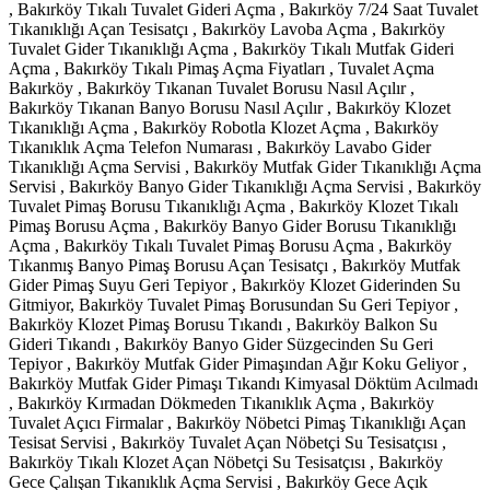
, Bakırköy Tıkalı Tuvalet Gideri Açma , Bakırköy 7/24 Saat Tuvalet
Tıkanıklığı Açan Tesisatçı , Bakırköy Lavoba Açma , Bakırköy
Tuvalet Gider Tıkanıklığı Açma , Bakırköy Tıkalı Mutfak Gideri
Açma , Bakırköy Tıkalı Pimaş Açma Fiyatları , Tuvalet Açma
Bakırköy , Bakırköy Tıkanan Tuvalet Borusu Nasıl Açılır ,
Bakırköy Tıkanan Banyo Borusu Nasıl Açılır , Bakırköy Klozet
Tıkanıklığı Açma , Bakırköy Robotla Klozet Açma , Bakırköy
Tıkanıklık Açma Telefon Numarası , Bakırköy Lavabo Gider
Tıkanıklığı Açma Servisi , Bakırköy Mutfak Gider Tıkanıklığı Açma
Servisi , Bakırköy Banyo Gider Tıkanıklığı Açma Servisi , Bakırköy
Tuvalet Pimaş Borusu Tıkanıklığı Açma , Bakırköy Klozet Tıkalı
Pimaş Borusu Açma , Bakırköy Banyo Gider Borusu Tıkanıklığı
Açma , Bakırköy Tıkalı Tuvalet Pimaş Borusu Açma , Bakırköy
Tıkanmış Banyo Pimaş Borusu Açan Tesisatçı , Bakırköy Mutfak
Gider Pimaş Suyu Geri Tepiyor , Bakırköy Klozet Giderinden Su
Gitmiyor, Bakırköy Tuvalet Pimaş Borusundan Su Geri Tepiyor ,
Bakırköy Klozet Pimaş Borusu Tıkandı , Bakırköy Balkon Su
Gideri Tıkandı , Bakırköy Banyo Gider Süzgecinden Su Geri
Tepiyor , Bakırköy Mutfak Gider Pimaşından Ağır Koku Geliyor ,
Bakırköy Mutfak Gider Pimaşı Tıkandı Kimyasal Döktüm Acılmadı
, Bakırköy Kırmadan Dökmeden Tıkanıklık Açma , Bakırköy
Tuvalet Açıcı Firmalar , Bakırköy Nöbetci Pimaş Tıkanıklığı Açan
Tesisat Servisi , Bakırköy Tuvalet Açan Nöbetçi Su Tesisatçısı ,
Bakırköy Tıkalı Klozet Açan Nöbetçi Su Tesisatçısı , Bakırköy
Gece Çalışan Tıkanıklık Açma Servisi , Bakırköy Gece Açık