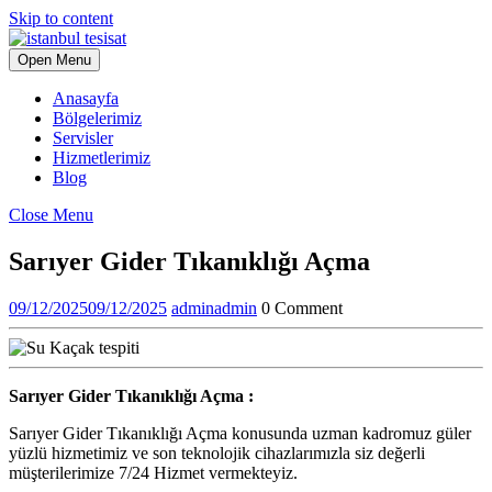
Skip to content
Open Menu
Anasayfa
Bölgelerimiz
Servisler
Hizmetlerimiz
Blog
Close Menu
Sarıyer Gider Tıkanıklığı Açma
09/12/2025
09/12/2025
admin
admin
0 Comment
Sarıyer Gider Tıkanıklığı Açma :
Sarıyer Gider Tıkanıklığı Açma konusunda uzman kadromuz güler
yüzlü hizmetimiz ve son teknolojik cihazlarımızla siz değerli
müşterilerimize 7/24 Hizmet vermekteyiz.