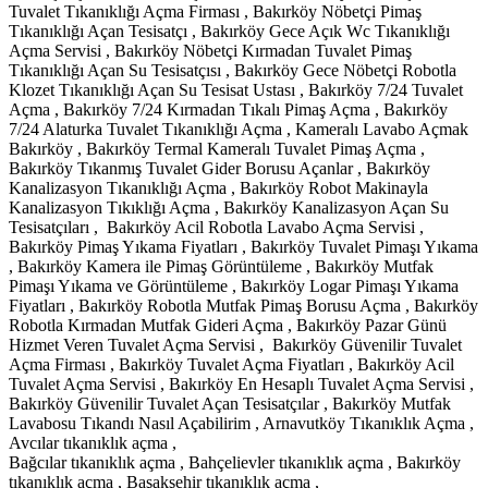
Tuvalet Tıkanıklığı Açma Firması , Bakırköy Nöbetçi Pimaş
Tıkanıklığı Açan Tesisatçı , Bakırköy Gece Açık Wc Tıkanıklığı
Açma Servisi , Bakırköy Nöbetçi Kırmadan Tuvalet Pimaş
Tıkanıklığı Açan Su Tesisatçısı , Bakırköy Gece Nöbetçi Robotla
Klozet Tıkanıklığı Açan Su Tesisat Ustası , Bakırköy 7/24 Tuvalet
Açma , Bakırköy 7/24 Kırmadan Tıkalı Pimaş Açma , Bakırköy
7/24 Alaturka Tuvalet Tıkanıklığı Açma , Kameralı Lavabo Açmak
Bakırköy , Bakırköy Termal Kameralı Tuvalet Pimaş Açma ,
Bakırköy Tıkanmış Tuvalet Gider Borusu Açanlar , Bakırköy
Kanalizasyon Tıkanıklığı Açma , Bakırköy Robot Makinayla
Kanalizasyon Tıkıklığı Açma , Bakırköy Kanalizasyon Açan Su
Tesisatçıları , Bakırköy Acil Robotla Lavabo Açma Servisi ,
Bakırköy Pimaş Yıkama Fiyatları , Bakırköy Tuvalet Pimaşı Yıkama
, Bakırköy Kamera ile Pimaş Görüntüleme , Bakırköy Mutfak
Pimaşı Yıkama ve Görüntüleme , Bakırköy Logar Pimaşı Yıkama
Fiyatları , Bakırköy Robotla Mutfak Pimaş Borusu Açma , Bakırköy
Robotla Kırmadan Mutfak Gideri Açma , Bakırköy Pazar Günü
Hizmet Veren Tuvalet Açma Servisi , Bakırköy Güvenilir Tuvalet
Açma Firması , Bakırköy Tuvalet Açma Fiyatları , Bakırköy Acil
Tuvalet Açma Servisi , Bakırköy En Hesaplı Tuvalet Açma Servisi ,
Bakırköy Güvenilir Tuvalet Açan Tesisatçılar , Bakırköy Mutfak
Lavabosu Tıkandı Nasıl Açabilirim , Arnavutköy Tıkanıklık Açma ,
Avcılar tıkanıklık açma ,
Bağcılar tıkanıklık açma , Bahçelievler tıkanıklık açma , Bakırköy
tıkanıklık açma , Başakşehir tıkanıklık açma ,