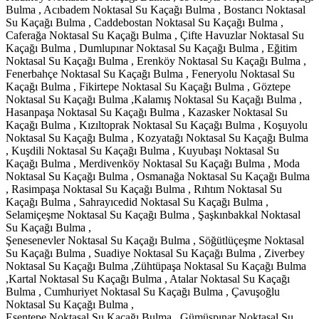
Bulma , Acıbadem Noktasal Su Kaçağı Bulma , Bostancı Noktasal
Su Kaçağı Bulma , Caddebostan Noktasal Su Kaçağı Bulma ,
Caferağa Noktasal Su Kaçağı Bulma , Çifte Havuzlar Noktasal Su
Kaçağı Bulma , Dumlupınar Noktasal Su Kaçağı Bulma , Eğitim
Noktasal Su Kaçağı Bulma , Erenköy Noktasal Su Kaçağı Bulma ,
Fenerbahçe Noktasal Su Kaçağı Bulma , Feneryolu Noktasal Su
Kaçağı Bulma , Fikirtepe Noktasal Su Kaçağı Bulma , Göztepe
Noktasal Su Kaçağı Bulma ,Kalamış Noktasal Su Kaçağı Bulma ,
Hasanpaşa Noktasal Su Kaçağı Bulma , Kazasker Noktasal Su
Kaçağı Bulma , Kızıltoprak Noktasal Su Kaçağı Bulma , Koşuyolu
Noktasal Su Kaçağı Bulma , Kozyatağı Noktasal Su Kaçağı Bulma
, Kuşdili Noktasal Su Kaçağı Bulma , Kuyubaşı Noktasal Su
Kaçağı Bulma , Merdivenköy Noktasal Su Kaçağı Bulma , Moda
Noktasal Su Kaçağı Bulma , Osmanağa Noktasal Su Kaçağı Bulma
, Rasimpaşa Noktasal Su Kaçağı Bulma , Rıhtım Noktasal Su
Kaçağı Bulma , Sahrayıcedid Noktasal Su Kaçağı Bulma ,
Selamiçeşme Noktasal Su Kaçağı Bulma , Şaşkınbakkal Noktasal
Su Kaçağı Bulma ,
Şenesenevler Noktasal Su Kaçağı Bulma , Söğütlüçeşme Noktasal
Su Kaçağı Bulma , Suadiye Noktasal Su Kaçağı Bulma , Ziverbey
Noktasal Su Kaçağı Bulma ,Zühtüpaşa Noktasal Su Kaçağı Bulma
,Kartal Noktasal Su Kaçağı Bulma , Atalar Noktasal Su Kaçağı
Bulma , Cumhuriyet Noktasal Su Kaçağı Bulma , Çavuşoğlu
Noktasal Su Kaçağı Bulma ,
Esentepe Noktasal Su Kaçağı Bulma , Gümüşpınar Noktasal Su