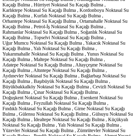
Kaçağı Bulma , Hürriyet Noktasal Su Kaçağı Bulma ,
Karlıktepe Noktasal Su Kaçağı Bulma , Kordonboyu Noktasal Su
Kaçağı Bulma , Kurfalı Noktasal Su Kaçağı Bulma ,
Orhantepe Noktasal Su Kaçağı Bulma , Ortamahalle Noktasal Su
Kaçağı Bulma , Petrol-İş Noktasal Su Kaçağı Bulma ,
Rahmanlar Noktasal Su Kaçağı Bulma , Soğanlık Noktasal Su
Kaçağı Bulma , Topselvi Noktasal Su Kaçağı Bulma ,
Uğur Mumcu Noktasal Su Kaçağı Bulma , Yakacık Noktasal Su
Kaçağı Bulma , Yalı Noktasal Su Kaçağı Bulma ,
Yukarımahalle Noktasal Su Kaçağı Bulma , Yunus Noktasal Su
Kaçağı Bulma , Maltepe Noktasal Su Kaçağı Bulma ,
Adatepe Noktasal Su Kaçağı Bulma , Altayçeşme Noktasal Su
Kaçağı Bulma , Altıntepe Noktasal Su Kaçağı Bulma ,
Aydınevler Noktasal Su Kaçağı Bulma , Bağlarbaşı Noktasal Su
Kaçağı Bulma , Başıbüyük Noktasal Su Kaçağı Bulma ,
Büyükbakkalköy Noktasal Su Kaçağı Bulma , Cevizli Noktasal Su
Kaçağı Bulma , Çınar Noktasal Su Kaçağı Bulma ,
Doğuşkent Noktasal Su Kaçağı Bulma , Esenkent Noktasal Su
Kaçağı Bulma , Feyzullah Noktasal Su Kaçağı Bulma ,
Fındıklı Noktasal Su Kaçağı Bulma , Girne Noktasal Su Kaçağı
Bulma , Gülensu Noktasal Su Kaçağı Bulma , Gülsuyu Noktasal Su
Kaçağı Bulma , İdealtepe Noktasal Su Kaçağı Bulma , Küçükyalı
Noktasal Su Kaçağı Bulma , Yalı Noktasal Su Kaçağı Bulma ,
Yüzevler Noktasal Su Kaçağı Bulma , Zümrütevler Noktasal Su
Kaçağı Bulma , Pendik Noktasal Su Kaçağı Bulma , Ahmet Yesevi