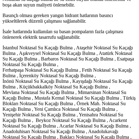
boşa akan suyun maliyeti önlenebilir.
Basınçlı olması gereken yangın hidrant hatlarının basıncı
yükseltilerek düzenli çalışması sağlanabilir.
İsale hatlarında kullanılan su basan pompaların fazla çalışması
önlenerek elektrik tasarrufu sağlanabilir.
İstanbul Noktasal Su Kaçağı Bulma , Ataşehir Noktasal Su Kaçağı
Bulma , Aşıkveysel Noktasal Su Kaçağı Bulma , Atatürk Noktasal
Su Kaçağı Bulma , Barbaros Noktasal Su Kaçağı Bulma , Esatpaşa
Noktasal Su Kaçağı Bulma ,
Ferhatpaşa Noktasal Su Kaçağı Bulma , Fetih Noktasal Su Kaçağı
Bulma , İçerenköy Noktasal Su Kaçağı Bulma ,
İnönü Noktasal Su Kaçağı Bulma , Kayışdağı Noktasal Su Kaçağı
Bulma , Küçükbakkalköy Noktasal Su Kaçağı Bulma ,
Mevlana Noktasal Su Kaçağı Bulma , Mimarsinan Noktasal Su
Kaçağı Bulma , Mustafa Kemal Noktasal Su Kaçağı Bulma , Türkiş
Blokları Noktasal Su Kaçağı Bulma , Örnek Mah. Noktasal Su
Kaçağı Bulma , Yeni Çamlıca Noktasal Su Kaçağı Bulma ,
Yenişehir Noktasal Su Kaçağı Bulma , Yenisahra Noktasal Su
Kaçağı Bulma , Beykoz Noktasal Su Kaçağı Bulma , Acarkent
Noktasal Su Kaçağı Bulma , Acarlar Noktasal Su Kaçağı Bulma ,
Anadoluhisarı Noktasal Su Kaçağı Bulma , Anadolukavağı
Noktasal Su Kaçağı Bulma , Baklacı Noktasal Su Kaçağı Bulma ,