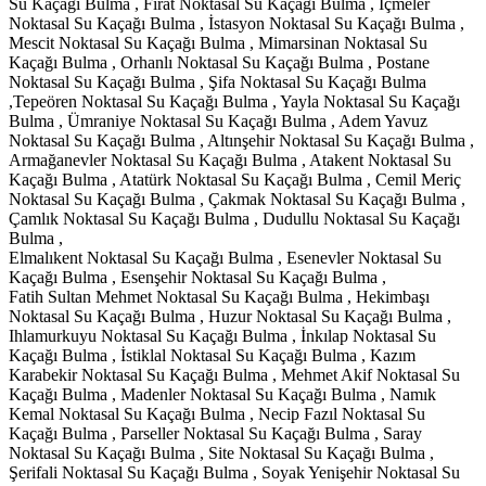
Su Kaçağı Bulma , Fırat Noktasal Su Kaçağı Bulma , İçmeler
Noktasal Su Kaçağı Bulma , İstasyon Noktasal Su Kaçağı Bulma ,
Mescit Noktasal Su Kaçağı Bulma , Mimarsinan Noktasal Su
Kaçağı Bulma , Orhanlı Noktasal Su Kaçağı Bulma , Postane
Noktasal Su Kaçağı Bulma , Şifa Noktasal Su Kaçağı Bulma
,Tepeören Noktasal Su Kaçağı Bulma , Yayla Noktasal Su Kaçağı
Bulma , Ümraniye Noktasal Su Kaçağı Bulma , Adem Yavuz
Noktasal Su Kaçağı Bulma , Altınşehir Noktasal Su Kaçağı Bulma ,
Armağanevler Noktasal Su Kaçağı Bulma , Atakent Noktasal Su
Kaçağı Bulma , Atatürk Noktasal Su Kaçağı Bulma , Cemil Meriç
Noktasal Su Kaçağı Bulma , Çakmak Noktasal Su Kaçağı Bulma ,
Çamlık Noktasal Su Kaçağı Bulma , Dudullu Noktasal Su Kaçağı
Bulma ,
Elmalıkent Noktasal Su Kaçağı Bulma , Esenevler Noktasal Su
Kaçağı Bulma , Esenşehir Noktasal Su Kaçağı Bulma ,
Fatih Sultan Mehmet Noktasal Su Kaçağı Bulma , Hekimbaşı
Noktasal Su Kaçağı Bulma , Huzur Noktasal Su Kaçağı Bulma ,
Ihlamurkuyu Noktasal Su Kaçağı Bulma , İnkılap Noktasal Su
Kaçağı Bulma , İstiklal Noktasal Su Kaçağı Bulma , Kazım
Karabekir Noktasal Su Kaçağı Bulma , Mehmet Akif Noktasal Su
Kaçağı Bulma , Madenler Noktasal Su Kaçağı Bulma , Namık
Kemal Noktasal Su Kaçağı Bulma , Necip Fazıl Noktasal Su
Kaçağı Bulma , Parseller Noktasal Su Kaçağı Bulma , Saray
Noktasal Su Kaçağı Bulma , Site Noktasal Su Kaçağı Bulma ,
Şerifali Noktasal Su Kaçağı Bulma , Soyak Yenişehir Noktasal Su