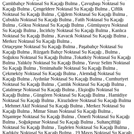
Çamlıbahçe Noktasal Su Kaçağı Bulma , Çavuşbaşı Noktasal Su
Kaçağı Bulma , Çengeldere Noktasal Su Kaçağı Bulma , Çiftlik
Noktasal Su Kaçağı Bulma , Çiğdem Noktasal Su Kaçağı Bulma ,
Çubuklu Noktasal Su Kaçağı Bulma , Fatih Noktasal Su Kaçağı
Bulma , Göksu Noktasal Su Kaçağı Bulma , Gümüşsuyu Noktasal
Su Kaçağı Bulma , İncirköy Noktasal Su Kaçağı Bulma , Kanlıca
Noktasal Su Kaçağı Bulma , Kavacık Noktasal Su Kaçağı Bulma ,
Merkez Noktasal Su Kaçağı Bulma ,
Ortaçeşme Noktasal Su Kaçağı Bulma , Paşabahçe Noktasal Su
Kaçağı Bulma , Rüzgarlı Bahçe Noktasal Su Kaçağı , Bulma ,
Soğuksu Noktasal Su Kaçağı Bulma ,Tokatköy Noktasal Su Kaçağı
Bulma ,Yalıköy Noktasal Su Kaçağı Bulma , Yavuz Selim Noktasal
Su Kaçağı Bulma , Yenimahalle Noktasal Su Kaçağı Bulma ,
Çekmeköy Noktasal Su Kaçağı Bulma , Alemdağ Noktasal Su
Kaçağı Bulma , Aydınlar Noktasal Su Kaçağı Bulma , Cumhuriyet
Noktasal Su Kaçağı Bulma , Çamlık Noktasal Su Kaçağı Bulma ,
Çatalmeşe Noktasal Su Kaçağı Bulma , Ekşioğlu Noktasal Su
Kaçağı Bulma , Güngören Noktasal Su Kaçağı Bulma , Hamidiye
Noktasal Su Kaçağı Bulma , Kirazlıdere Noktasal Su Kaçağı Bulma
, Mehmet Akif Noktasal Su Kaçağı Bulma , Merkez Noktasal Su
Kaçağı Bulma , Mimar Sinan Noktasal Su Kaçağı Bulma ,
Nişantepe Noktasal Su Kaçağı Bulma , Ömerli Noktasal Su Kaçağı
Bulma , Soğukpınar Noktasal Su Kaçağı Bulma , Sultançiftliği
Noktasal Su Kaçağı Bulma , Taşdelen Noktasal Su Kaçağı Bulma ,
Kadıköy Noktasal Su Kaçağı Bulma , 19 Mayıs Noktasal Su Kaçağı