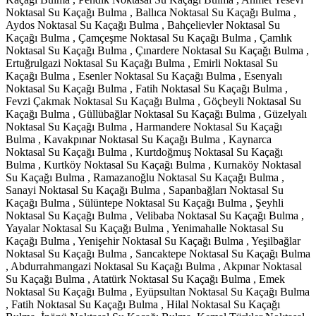
Noktasal Su Kaçağı Bulma , Ballıca Noktasal Su Kaçağı Bulma ,
Aydos Noktasal Su Kaçağı Bulma , Bahçelievler Noktasal Su
Kaçağı Bulma , Çamçeşme Noktasal Su Kaçağı Bulma , Çamlık
Noktasal Su Kaçağı Bulma , Çınardere Noktasal Su Kaçağı Bulma ,
Ertuğrulgazi Noktasal Su Kaçağı Bulma , Emirli Noktasal Su
Kaçağı Bulma , Esenler Noktasal Su Kaçağı Bulma , Esenyalı
Noktasal Su Kaçağı Bulma , Fatih Noktasal Su Kaçağı Bulma ,
Fevzi Çakmak Noktasal Su Kaçağı Bulma , Göçbeyli Noktasal Su
Kaçağı Bulma , Güllübağlar Noktasal Su Kaçağı Bulma , Güzelyalı
Noktasal Su Kaçağı Bulma , Harmandere Noktasal Su Kaçağı
Bulma , Kavakpınar Noktasal Su Kaçağı Bulma , Kaynarca
Noktasal Su Kaçağı Bulma , Kurtdoğmuş Noktasal Su Kaçağı
Bulma , Kurtköy Noktasal Su Kaçağı Bulma , Kurnaköy Noktasal
Su Kaçağı Bulma , Ramazanoğlu Noktasal Su Kaçağı Bulma ,
Sanayi Noktasal Su Kaçağı Bulma , Sapanbağları Noktasal Su
Kaçağı Bulma , Sülüntepe Noktasal Su Kaçağı Bulma , Şeyhli
Noktasal Su Kaçağı Bulma , Velibaba Noktasal Su Kaçağı Bulma ,
Yayalar Noktasal Su Kaçağı Bulma , Yenimahalle Noktasal Su
Kaçağı Bulma , Yenişehir Noktasal Su Kaçağı Bulma , Yeşilbağlar
Noktasal Su Kaçağı Bulma , Sancaktepe Noktasal Su Kaçağı Bulma
, Abdurrahmangazi Noktasal Su Kaçağı Bulma , Akpınar Noktasal
Su Kaçağı Bulma , Atatürk Noktasal Su Kaçağı Bulma , Emek
Noktasal Su Kaçağı Bulma , Eyüpsultan Noktasal Su Kaçağı Bulma
, Fatih Noktasal Su Kaçağı Bulma , Hilal Noktasal Su Kaçağı