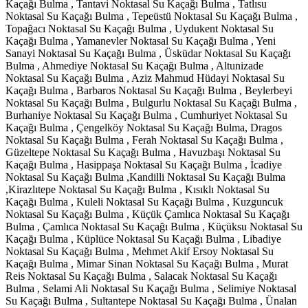
Kaçağı Bulma , Tantavi Noktasal Su Kaçağı Bulma , Tatlısu
Noktasal Su Kaçağı Bulma , Tepeüstü Noktasal Su Kaçağı Bulma ,
Topağacı Noktasal Su Kaçağı Bulma , Uydukent Noktasal Su
Kaçağı Bulma , Yamanevler Noktasal Su Kaçağı Bulma , Yeni
Sanayi Noktasal Su Kaçağı Bulma , Üsküdar Noktasal Su Kaçağı
Bulma , Ahmediye Noktasal Su Kaçağı Bulma , Altunizade
Noktasal Su Kaçağı Bulma , Aziz Mahmud Hüdayi Noktasal Su
Kaçağı Bulma , Barbaros Noktasal Su Kaçağı Bulma , Beylerbeyi
Noktasal Su Kaçağı Bulma , Bulgurlu Noktasal Su Kaçağı Bulma ,
Burhaniye Noktasal Su Kaçağı Bulma , Cumhuriyet Noktasal Su
Kaçağı Bulma , Çengelköy Noktasal Su Kaçağı Bulma, Dragos
Noktasal Su Kaçağı Bulma , Ferah Noktasal Su Kaçağı Bulma ,
Güzeltepe Noktasal Su Kaçağı Bulma , Havuzbaşı Noktasal Su
Kaçağı Bulma , Hasippaşa Noktasal Su Kaçağı Bulma , İcadiye
Noktasal Su Kaçağı Bulma ,Kandilli Noktasal Su Kaçağı Bulma
,Kirazlıtepe Noktasal Su Kaçağı Bulma , Kısıklı Noktasal Su
Kaçağı Bulma , Kuleli Noktasal Su Kaçağı Bulma , Kuzguncuk
Noktasal Su Kaçağı Bulma , Küçük Çamlıca Noktasal Su Kaçağı
Bulma , Çamlıca Noktasal Su Kaçağı Bulma , Küçüksu Noktasal Su
Kaçağı Bulma , Küplüce Noktasal Su Kaçağı Bulma , Libadiye
Noktasal Su Kaçağı Bulma , Mehmet Akif Ersoy Noktasal Su
Kaçağı Bulma , Mimar Sinan Noktasal Su Kaçağı Bulma , Murat
Reis Noktasal Su Kaçağı Bulma , Salacak Noktasal Su Kaçağı
Bulma , Selami Ali Noktasal Su Kaçağı Bulma , Selimiye Noktasal
Su Kaçağı Bulma , Sultantepe Noktasal Su Kaçağı Bulma , Ünalan