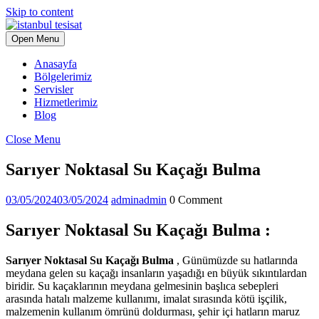
Skip to content
Open Menu
Anasayfa
Bölgelerimiz
Servisler
Hizmetlerimiz
Blog
Close Menu
Sarıyer Noktasal Su Kaçağı Bulma
03/05/2024
03/05/2024
admin
admin
0 Comment
Sarıyer Noktasal Su Kaçağı Bulma :
Sarıyer Noktasal Su Kaçağı Bulma
, Günümüzde su hatlarında
meydana gelen su kaçağı insanların yaşadığı en büyük sıkıntılardan
biridir. Su kaçaklarının meydana gelmesinin başlıca sebepleri
arasında hatalı malzeme kullanımı, imalat sırasında kötü işçilik,
malzemenin kullanım ömrünü doldurması, şehir içi hatların maruz