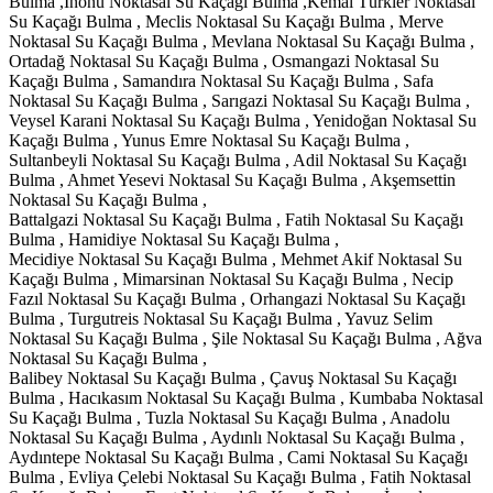
Bulma ,İnönü Noktasal Su Kaçağı Bulma ,Kemal Türkler Noktasal
Su Kaçağı Bulma , Meclis Noktasal Su Kaçağı Bulma , Merve
Noktasal Su Kaçağı Bulma , Mevlana Noktasal Su Kaçağı Bulma ,
Ortadağ Noktasal Su Kaçağı Bulma , Osmangazi Noktasal Su
Kaçağı Bulma , Samandıra Noktasal Su Kaçağı Bulma , Safa
Noktasal Su Kaçağı Bulma , Sarıgazi Noktasal Su Kaçağı Bulma ,
Veysel Karani Noktasal Su Kaçağı Bulma , Yenidoğan Noktasal Su
Kaçağı Bulma , Yunus Emre Noktasal Su Kaçağı Bulma ,
Sultanbeyli Noktasal Su Kaçağı Bulma , Adil Noktasal Su Kaçağı
Bulma , Ahmet Yesevi Noktasal Su Kaçağı Bulma , Akşemsettin
Noktasal Su Kaçağı Bulma ,
Battalgazi Noktasal Su Kaçağı Bulma , Fatih Noktasal Su Kaçağı
Bulma , Hamidiye Noktasal Su Kaçağı Bulma ,
Mecidiye Noktasal Su Kaçağı Bulma , Mehmet Akif Noktasal Su
Kaçağı Bulma , Mimarsinan Noktasal Su Kaçağı Bulma , Necip
Fazıl Noktasal Su Kaçağı Bulma , Orhangazi Noktasal Su Kaçağı
Bulma , Turgutreis Noktasal Su Kaçağı Bulma , Yavuz Selim
Noktasal Su Kaçağı Bulma , Şile Noktasal Su Kaçağı Bulma , Ağva
Noktasal Su Kaçağı Bulma ,
Balibey Noktasal Su Kaçağı Bulma , Çavuş Noktasal Su Kaçağı
Bulma , Hacıkasım Noktasal Su Kaçağı Bulma , Kumbaba Noktasal
Su Kaçağı Bulma , Tuzla Noktasal Su Kaçağı Bulma , Anadolu
Noktasal Su Kaçağı Bulma , Aydınlı Noktasal Su Kaçağı Bulma ,
Aydıntepe Noktasal Su Kaçağı Bulma , Cami Noktasal Su Kaçağı
Bulma , Evliya Çelebi Noktasal Su Kaçağı Bulma , Fatih Noktasal