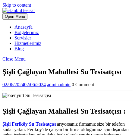
Skip to content
Open Menu
Anasayfa
Bölgelerimiz
Servisler
Hizmetlerimiz
Blog
Close Menu
Şişli Çağlayan Mahallesi Su Tesisatçısı
02/06/2024
02/06/2024
admin
admin
0 Comment
Şişli Çağlayan Mahallesi Su Tesisatçısı :
Şişli Feriköy Su Tesisatçısı
arıyorsanız firmamız size bir telefon
kadar yakın. Feriköy’de çalışan bir firma olduğumuz için dışarıdan
gelen tesisatçılara göre daha hızlı olarak servis verme imkanına