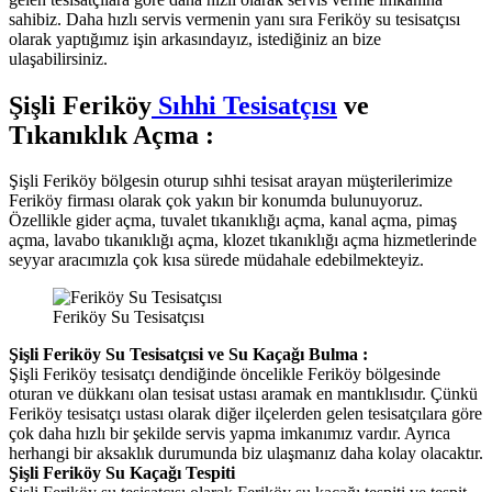
sahibiz. Daha hızlı servis vermenin yanı sıra Feriköy su tesisatçısı
olarak yaptığımız işin arkasındayız, istediğiniz an bize
ulaşabilirsiniz.
Şişli Feriköy
Sıhhi Tesisatçısı
ve
Tıkanıklık Açma :
Şişli Feriköy bölgesin oturup sıhhi tesisat arayan müşterilerimize
Feriköy firması olarak çok yakın bir konumda bulunuyoruz.
Özellikle gider açma, tuvalet tıkanıklığı açma, kanal açma, pimaş
açma, lavabo tıkanıklığı açma, klozet tıkanıklığı açma hizmetlerinde
seyyar aracımızla çok kısa sürede müdahale edebilmekteyiz.
Feriköy Su Tesisatçısı
Şişli Feriköy Su Tesisatçısi ve Su Kaçağı Bulma :
Şişli Feriköy tesisatçı dendiğinde öncelikle Feriköy bölgesinde
oturan ve dükkanı olan tesisat ustası aramak en mantıklısıdır. Çünkü
Feriköy tesisatçı ustası olarak diğer ilçelerden gelen tesisatçılara göre
çok daha hızlı bir şekilde servis yapma imkanımız vardır. Ayrıca
herhangi bir aksaklık durumunda biz ulaşmanız daha kolay olacaktır.
Şişli Feriköy Su Kaçağı Tespiti