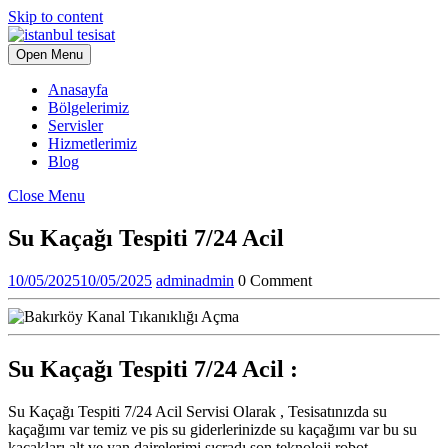
Skip to content
Open Menu
Anasayfa
Bölgelerimiz
Servisler
Hizmetlerimiz
Blog
Close Menu
Su Kaçağı Tespiti 7/24 Acil
10/05/2025
10/05/2025
admin
admin
0 Comment
Su Kaçağı Tespiti 7/24 Acil :
Su Kaçağı Tespiti 7/24 Acil Servisi Olarak , Tesisatınızda su
kaçağımı var temiz ve pis su giderlerinizde su kaçağımı var bu su
kaçakları alt ve yan dairelerimi sıçradı son teknoloji robot