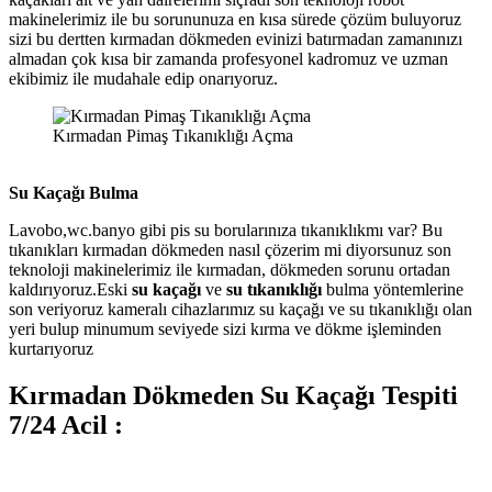
makinelerimiz ile bu sorununuza en kısa sürede çözüm buluyoruz
sizi bu dertten kırmadan dökmeden evinizi batırmadan zamanınızı
almadan çok kısa bir zamanda profesyonel kadromuz ve uzman
ekibimiz ile mudahale edip onarıyoruz.
Kırmadan Pimaş Tıkanıklığı Açma
Su Kaçağı Bulma
Lavobo,wc.banyo gibi pis su borularınıza tıkanıklıkmı var? Bu
tıkanıkları kırmadan dökmeden nasıl çözerim mi diyorsunuz son
teknoloji makinelerimiz ile kırmadan, dökmeden sorunu ortadan
kaldırıyoruz.Eski
su kaçağı
ve
su tıkanıklığı
bulma yöntemlerine
son veriyoruz kameralı cihazlarımız su kaçağı ve su tıkanıklığı olan
yeri bulup minumum seviyede sizi kırma ve dökme işleminden
kurtarıyoruz
Kırmadan Dökmeden Su Kaçağı Tespiti
7/24 Acil :