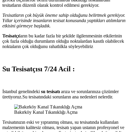
tesitatların düzenli olarak kontrol edilmesi gerekiyor.
Tesisatların çok büyük öneme sahip olduğunu belirtmek gerekiyor.
Yıllar içerisinde insanların tesisat konusunda yaptıkları atılımların
etkisini görmeye başladık.
Tesisatçı
ların bu kadar fazla bir şekilde ilgilenmesinin etkilerinin
çok fazla olduğu durumların olduğu noktalardan kasıtlı olabilecek
noktaların çok olduğunu rahatlılkla söyleyebiliriz
Su Tesisatçısı 7/24 Acil :
İstanbul genelindeki
su tesisatı
arıza ve sorunlarınıza çözümler
üretiyoruz.Su tesisatındaki sorunların ana nedenleri nelerdir.
Bakırköy Kanal Tıkanıklığı Açma
Tesisatınızın eski ve yıpranmış olması, su tesisatında kullanılan
malzemenin kalitesiz olması, tesisatı yapan ustanın profesyonel ve