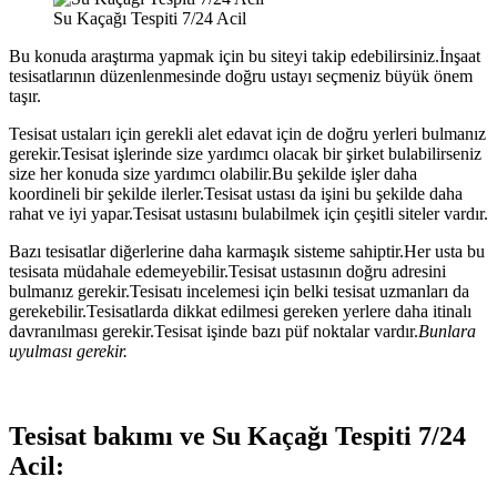
Su Kaçağı Tespiti 7/24 Acil
Bu konuda araştırma yapmak için bu siteyi takip edebilirsiniz.İnşaat
tesisatlarının düzenlenmesinde doğru ustayı seçmeniz büyük önem
taşır.
Tesisat ustaları için gerekli alet edavat için de doğru yerleri bulmanız
gerekir.Tesisat işlerinde size yardımcı olacak bir şirket bulabilirseniz
size her konuda size yardımcı olabilir.Bu şekilde işler daha
koordineli bir şekilde ilerler.Tesisat ustası da işini bu şekilde daha
rahat ve iyi yapar.Tesisat ustasını bulabilmek için çeşitli siteler vardır.
Bazı tesisatlar diğerlerine daha karmaşık sisteme sahiptir.Her usta bu
tesisata müdahale edemeyebilir.Tesisat ustasının doğru adresini
bulmanız gerekir.Tesisatı incelemesi için belki tesisat uzmanları da
gerekebilir.Tesisatlarda dikkat edilmesi gereken yerlere daha itinalı
davranılması gerekir.Tesisat işinde bazı püf noktalar vardır.
Bunlara
uyulması gerekir.
Tesisat bakımı ve Su Kaçağı Tespiti 7/24
Acil: