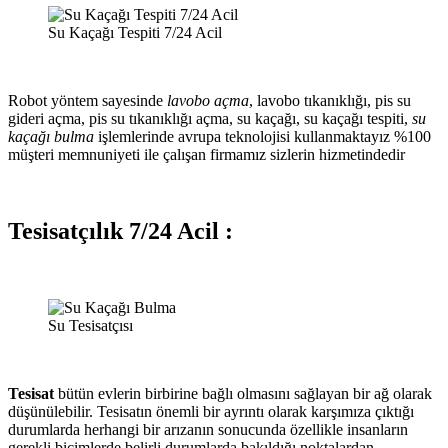
Su Kaçağı Tespiti 7/24 Acil
Robot yöntem sayesinde
lavobo açma
, lavobo tıkanıklığı, pis su
gideri açma, pis su tıkanıklığı açma, su kaçağı, su kaçağı tespiti,
su
kaçağı bulma
işlemlerinde avrupa teknolojisi kullanmaktayız %100
müşteri memnuniyeti ile çalışan firmamız sizlerin hizmetindedir
Tesisatçılık 7/24 Acil :
Su Tesisatçısı
Tesisat
bütün evlerin birbirine bağlı olmasını sağlayan bir ağ olarak
düşünülebilir. Tesisatın önemli bir ayrıntı olarak karşımıza çıktığı
durumlarda herhangi bir arızanın sonucunda özellikle insanların
gerekli biçimlerde belirli durumlarda bakıldığı noktalardan