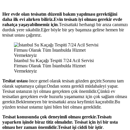
Her evde olan tesisatın düzenli bakım yapılması gerektiğini
daha ilk evi alırken biliriz.Evin tesisatı iyi olması gerekir evde
rahatça yaşayabilmemiz için
.Tesisattaki herhangi bir arıza canımızı
durduk yere sıkabilir.Eğer böyle bir şey başımıza gelirse hemen bir
tesisat ustası çağırırız.
İstanbul Su Kaçağı Tespiti 7/24 Acil Servisi
Firması Olarak Tüm İstanbulda Hizmet
Vermekteyiz
Tesitat ustası
önce genel olarak tesisatı gözden geçirir.Sorunu tam
olarak saptamaya çalışır.Ondan sonra gerekli müdahaleyi yapar.
Tesisat ustanızın iyi olması gerçekten çok önemlidir.Çünkü ev
tesisatları gerçekten evde huzurlu yaşamamız için çok sağlam olması
gerekir.Beklenmeyen bir tesisattaki arıza keyfimizi kaçırabilir.Bu
yüzden tesisat ustamız işini bilen biri olması gereklidir.
Tesisat konusunda çok deneyimli olması gerekir.Tesisatı
yaparken işinde biraz titiz olmalıdır. Tesisat için iyi bir usta
olması her zaman önemlidir.Tesisat işi ciddi bir iştir
.