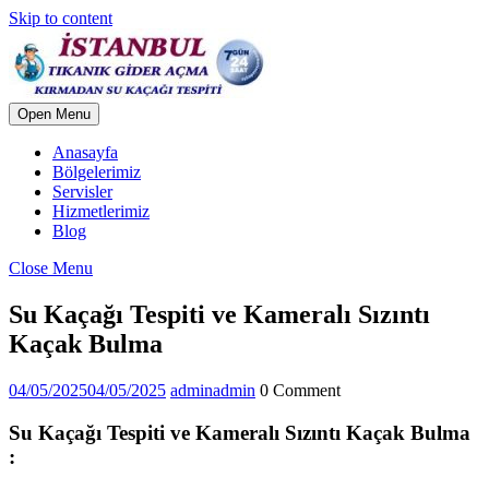
Skip to content
Open Menu
Anasayfa
Bölgelerimiz
Servisler
Hizmetlerimiz
Blog
Close Menu
Su Kaçağı Tespiti ve Kameralı Sızıntı
Kaçak Bulma
04/05/2025
04/05/2025
admin
admin
0 Comment
Su Kaçağı Tespiti ve Kameralı Sızıntı Kaçak Bulma
: