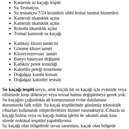
Kameralı su kaçağı tespiti
Su Tesisatçısı
Su tesisatçısı 7/24 kesintisiz sıhhi tesisat tamirat hizmetleri
Kameralı tıkanıklık açma
Kameralı tıkanıklık açma
Robotla tıkanıklık açma
Termal kameralı su kaçağı
Kadıköy klozet tamircisi
Gömme klozet tamiri
Klozet rezervuar tamiri
Banyo bataryası değişimi
Kadıköy petek temizliği
Kalorifer peteği temizleme
Doğalgaz kombi tesisatı
Doğalgaz kalorifer tesisatı
Su kaçağı tespiti
servis, artık küçük bir su kaçağı için evinizde veya
ofisinizde kırıp dökmeye veya tesisat hattını değiştirmeye gerek yok.
Su kaçağını çoğunlukla alt komşunuzun evine damlaması
durumunda fark edilir. Su kaçak tespitlerinde günümüz teknolojik
cihazları kullanarak müşterilerimize hizmet sunmaktayız. Cihazla su
kaçağı bulma veya su kaçağı bulma işlemi ile sıkıntılı alanı kısa
sürede noktasal tespitini yapabiliyoruz.
Su kaçağı olan bölgelerde tavan sararması, kaçak olan bölgede