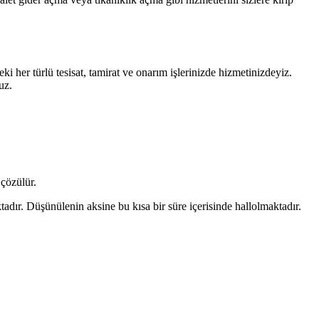
i her türlü tesisat, tamirat ve onarım işlerinizde hizmetinizdeyiz.
uz.
 çözülür.
tadır. Düşünülenin aksine bu kısa bir süre içerisinde hallolmaktadır.