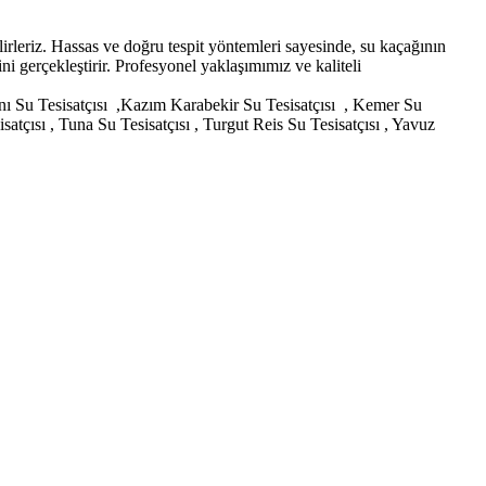
irleriz. Hassas ve doğru tespit yöntemleri sayesinde, su kaçağının
 gerçekleştirir. Profesyonel yaklaşımımız ve kaliteli
lanı Su Tesisatçısı ,Kazım Karabekir Su Tesisatçısı , Kemer Su
atçısı , Tuna Su Tesisatçısı , Turgut Reis Su Tesisatçısı , Yavuz