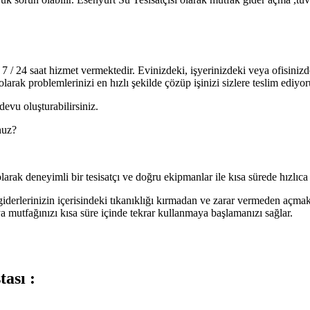
 / 24 saat hizmet vermektedir. Evinizdeki, işyerinizdeki veya ofisinizdek
olarak problemlerinizi en hızlı şekilde çözüp işinizi sizlere teslim ediyor
devu oluşturabilirsiniz.
nuz?
arak deneyimli bir tesisatçı ve doğru ekipmanlar ile kısa sürede hızlıca
giderlerinizin içerisindeki tıkanıklığı kırmadan ve zarar vermeden açmak
mutfağınızı kısa süre içinde tekrar kullanmaya başlamanızı sağlar.
ası :