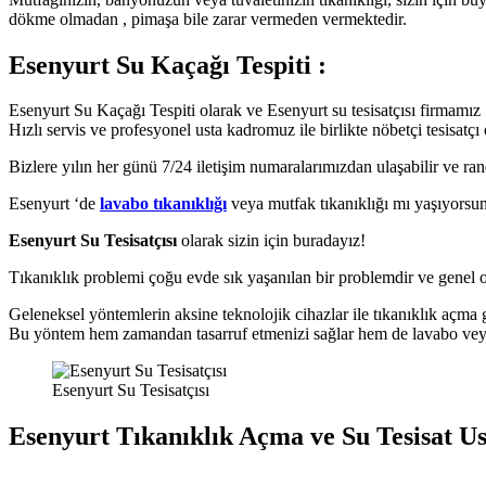
dökme olmadan , pimaşa bile zarar vermeden vermektedir.
Esenyurt Su Kaçağı Tespiti :
Esenyurt Su Kaçağı Tespiti olarak ve Esenyurt su tesisatçısı firmamız 7
Hızlı servis ve profesyonel usta kadromuz ile birlikte nöbetçi tesisatçı 
Bizlere yılın her günü 7/24 iletişim numaralarımızdan ulaşabilir ve ran
Esenyurt ‘de
lavabo tıkanıklığı
veya mutfak tıkanıklığı mı yaşıyorsu
Esenyurt Su Tesisatçısı
olarak sizin için buradayız!
Tıkanıklık problemi çoğu evde sık yaşanılan bir problemdir ve genel ol
Geleneksel yöntemlerin aksine teknolojik cihazlar ile tıkanıklık açma 
Bu yöntem hem zamandan tasarruf etmenizi sağlar hem de lavabo veya 
Esenyurt Su Tesisatçısı
Esenyurt Tıkanıklık Açma ve Su Tesisat Ust