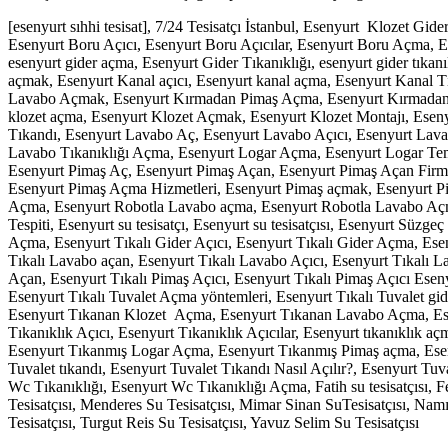
[esenyurt sıhhi tesisat], 7/24 Tesisatçı İstanbul, Esenyurt Klozet
Esenyurt Boru Açıcı, Esenyurt Boru Açıcılar, Esenyurt Boru Açma, Es
esenyurt gider açma, Esenyurt Gider Tıkanıklığı, esenyurt gider tık
açmak, Esenyurt Kanal açıcı, Esenyurt kanal açma, Esenyurt Kanal
Lavabo Açmak, Esenyurt Kırmadan Pimaş Açma, Esenyurt Kırmadan Su
klozet açma, Esenyurt Klozet Açmak, Esenyurt Klozet Montajı, Eseny
Tıkandı, Esenyurt Lavabo Aç, Esenyurt Lavabo Açıcı, Esenyurt Lav
Lavabo Tıkanıklığı Açma, Esenyurt Logar Açma, Esenyurt Logar Tem
Esenyurt Pimaş Aç, Esenyurt Pimaş Açan, Esenyurt Pimaş Açan Firmal
Esenyurt Pimaş Açma Hizmetleri, Esenyurt Pimaş açmak, Esenyurt Pim
Açma, Esenyurt Robotla Lavabo açma, Esenyurt Robotla Lavabo Açm
Tespiti, Esenyurt su tesisatçı, Esenyurt su tesisatçısı, Esenyurt Süzg
Açma, Esenyurt Tıkalı Gider Açıcı, Esenyurt Tıkalı Gider Açma, Ese
Tıkalı Lavabo açan, Esenyurt Tıkalı Lavabo Açıcı, Esenyurt Tıkalı
Açan, Esenyurt Tıkalı Pimaş Açıcı, Esenyurt Tıkalı Pimaş Açıcı Esen
Esenyurt Tıkalı Tuvalet Açma yöntemleri, Esenyurt Tıkalı Tuvalet gi
Esenyurt Tıkanan Klozet Açma, Esenyurt Tıkanan Lavabo Açma, Ese
Tıkanıklık Açıcı, Esenyurt Tıkanıklık Açıcılar, Esenyurt tıkanıkl
Esenyurt Tıkanmış Logar Açma, Esenyurt Tıkanmış Pimaş açma, Esenyu
Tuvalet tıkandı, Esenyurt Tuvalet Tıkandı Nasıl Açılır?, Esenyurt Tuv
Wc Tıkanıklığı, Esenyurt Wc Tıkanıklığı Açma, Fatih su tesisatçısı, F
Tesisatçısı, Menderes Su Tesisatçısı, Mimar Sinan SuTesisatçısı, Namık
Tesisatçısı, Turgut Reis Su Tesisatçısı, Yavuz Selim Su Tesisatçısı