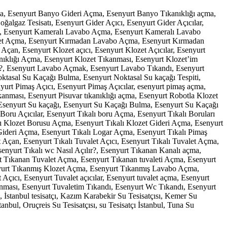
çma, Esenyurt Banyo Gideri Açma, Esenyurt Banyo Tıkanıklığı açma,
algaz Tesisatı, Esenyurt Gider Açıcı, Esenyurt Gider Açıcılar,
Açma, Esenyurt Kameralı Lavabo Açma, Esenyurt Kameralı Lavabo
lozet Açma, Esenyurt Kırmadan Lavabo Açma, Esenyurt Kırmadan
n, Esenyurt Klozet açıcı, Esenyurt Klozet Açıcılar, Esenyurt
anıklığı Açma, Esenyurt Klozet Tıkanması, Esenyurt Klozet’im
i?, Esenyurt Lavabo Açmak, Esenyurt Lavabo Tıkandı, Esenyurt
tasal Su Kaçağı Bulma, Esenyurt Noktasal Su kaçağı Tespiti,
urt Pimaş Açıcı, Esenyurt Pimaş Açıcılar, esenyurt pimaş açma,
nması, Esenyurt Pisuvar tıkanıklığı açma, Esenyurt Robotla Klozet
senyurt Su kaçağı, Esenyurt Su Kaçağı Bulma, Esenyurt Su Kaçağı
lı Boru Açıcılar, Esenyurt Tıkalı boru Açma, Esenyurt Tıkalı Boruları
lı Klozet Borusu Açma, Esenyurt Tıkalı Klozet Gideri Açma, Esenyurt
Gideri Açma, Esenyurt Tıkalı Logar Açma, Esenyurt Tıkalı Pimaş
 Açan, Esenyurt Tıkalı Tuvalet Açıcı, Esenyurt Tıkalı Tuvalet Açma,
senyurt Tıkalı wc Nasıl Açılır?, Esenyurt Tıkanan Kanalı açma,
Tıkanan Tuvalet Açma, Esenyurt Tıkanan tuvaleti Açma, Esenyurt
enyurt Tıkanmış Klozet Açma, Esenyurt Tıkanmış Lavabo Açma,
ıcı, Esenyurt Tuvalet açıcılar, Esenyurt tuvalet açma, Esenyurt
tıkanması, Esenyurt Tuvaletim Tıkandı, Esenyurt Wc Tıkandı, Esenyurt
, İstanbul tesisatçı, Kazım Karabekir Su Tesisatçısı, Kemer Su
anbul, Oruçreis Su Tesisatçısı, su Tesisatçı İstanbul, Tuna Su