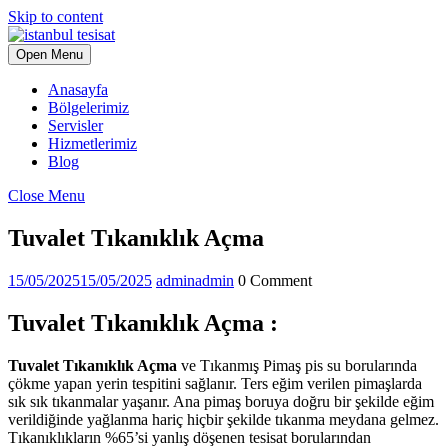
Skip to content
Open Menu
Anasayfa
Bölgelerimiz
Servisler
Hizmetlerimiz
Blog
Close Menu
Tuvalet Tıkanıklık Açma
15/05/2025
15/05/2025
admin
admin
0 Comment
Tuvalet Tıkanıklık Açma :
Tuvalet Tıkanıklık Açma
ve Tıkanmış Pimaş pis su borularında
çökme yapan yerin tespitini sağlanır. Ters eğim verilen pimaşlarda
sık sık tıkanmalar yaşanır. Ana pimaş boruya doğru bir şekilde eğim
verildiğinde yağlanma hariç hiçbir şekilde tıkanma meydana gelmez.
Tıkanıklıkların %65’si yanlış döşenen tesisat borularından