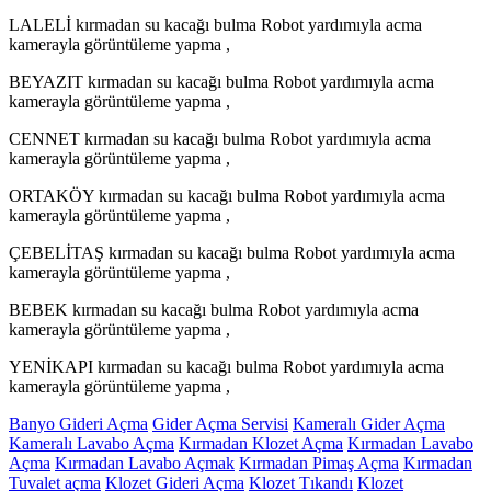
LALELİ kırmadan su kacağı bulma Robot yardımıyla acma
kamerayla görüntüleme yapma ,
BEYAZIT kırmadan su kacağı bulma Robot yardımıyla acma
kamerayla görüntüleme yapma ,
CENNET kırmadan su kacağı bulma Robot yardımıyla acma
kamerayla görüntüleme yapma ,
ORTAKÖY kırmadan su kacağı bulma Robot yardımıyla acma
kamerayla görüntüleme yapma ,
ÇEBELİTAŞ kırmadan su kacağı bulma Robot yardımıyla acma
kamerayla görüntüleme yapma ,
BEBEK kırmadan su kacağı bulma Robot yardımıyla acma
kamerayla görüntüleme yapma ,
YENİKAPI kırmadan su kacağı bulma Robot yardımıyla acma
kamerayla görüntüleme yapma ,
Banyo Gideri Açma
Gider Açma Servisi
Kameralı Gider Açma
Kameralı Lavabo Açma
Kırmadan Klozet Açma
Kırmadan Lavabo
Açma
Kırmadan Lavabo Açmak
Kırmadan Pimaş Açma
Kırmadan
Tuvalet açma
Klozet Gideri Açma
Klozet Tıkandı
Klozet