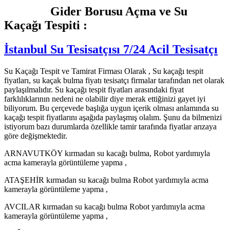
Gider Borusu Açma ve Su
Kaçağı Tespiti :
İstanbul Su Tesisatçısı 7/24 Acil Tesisatçı
Su Kaçağı Tespit ve Tamirat Firması Olarak , Su kaçağı tespit
fiyatları, su kaçak bulma fiyatı tesisatçı firmalar tarafından net olarak
paylaşılmalıdır. Su kaçağı tespit fiyatları arasındaki fiyat
farklılıklarının nedeni ne olabilir diye merak ettiğinizi gayet iyi
biliyorum. Bu çerçevede başlığa uygun içerik olması anlamında su
kaçağı tespit fiyatlarını aşağıda paylaşmış olalım. Şunu da bilmenizi
istiyorum bazı durumlarda özellikle tamir tarafında fiyatlar arızaya
göre değişmektedir.
ARNAVUTKÖY kırmadan su kacağı bulma, Robot yardımıyla
acma kamerayla görüntüleme yapma ,
ATAŞEHİR kırmadan su kacağı bulma Robot yardımıyla acma
kamerayla görüntüleme yapma ,
AVCILAR kırmadan su kacağı bulma Robot yardımıyla acma
kamerayla görüntüleme yapma ,